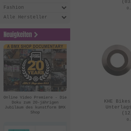
(03
Fashion
0
Alle Hersteller
Neuigkeiten
Online Video Premiere - Die
KHE Bikes
Doku zum 20-jährigen
Unterlag
Jubiläum des kunstform BMX
Shop
(12
0