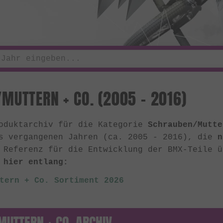
MUTTERN + CO. (2005 - 2016)
roduktarchiv für die Kategorie
Schrauben/Mutte
s vergangenen Jahren (ca. 2005 - 2016), die
n
 Referenz für die Entwicklung der BMX-Teile 
 hier entlang:
tern + Co. Sortiment 2026
UTTERN + CO. ARCHIV