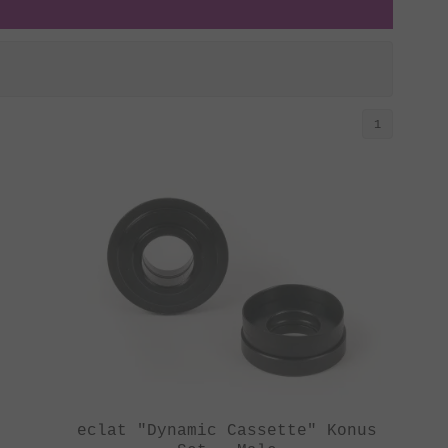
1
eclat "Dynamic Cassette" Konus