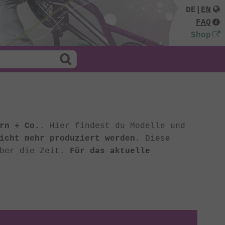
DE
|
EN
FAQ
Shop
rn + Co.
. Hier findest du Modelle und
icht mehr produziert werden
. Diese
über die Zeit.
Für das aktuelle