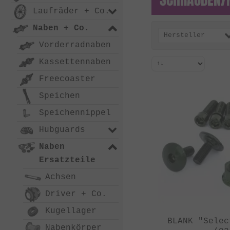
Laufräder + Co.
Naben + Co.
Hersteller
Vorderradnaben
Kassettennaben
Freecoaster
Speichen
Speichennippel
Hubguards
Naben
Ersatzteile
Achsen
Driver + Co.
Kugellager
BLANK "Selec
Nabenkörper