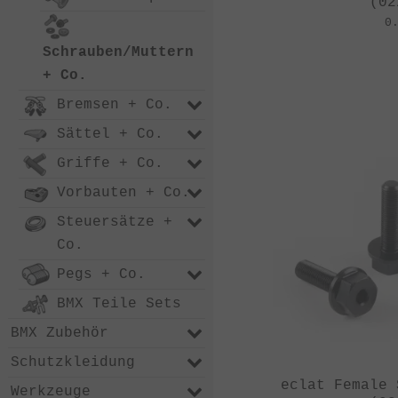
(02
0
Schrauben/Muttern
+ Co.
Bremsen + Co.
Sättel + Co.
Griffe + Co.
Vorbauten + Co.
Steuersätze +
Co.
Pegs + Co.
BMX Teile Sets
BMX Zubehör
Schutzkleidung
eclat Female 
Werkzeuge