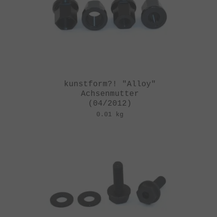
kunstform?! "Alloy"
Achsenmutter
(04/2012)
0.01 kg