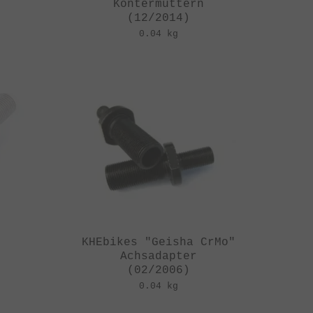
Kontermuttern
(12/2014)
0.04 kg
"
KHEbikes "Geisha CrMo"
Achsadapter
(02/2006)
0.04 kg