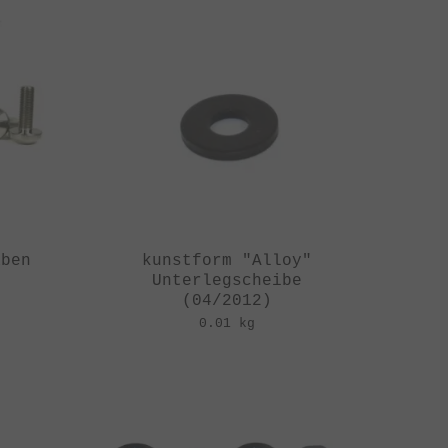
aben
kunstform "Alloy"
Unterlegscheibe
(04/2012)
0.01 kg