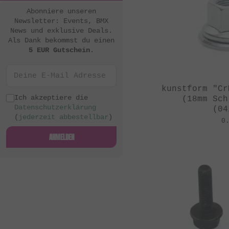
Abonniere unseren
Newsletter: Events, BMX
News und exklusive Deals.
Als Dank bekommst du einen
5 EUR Gutschein
.
kunstform "Cr
Ich akzeptiere die
(18mm Sch
Datenschutzerklärung
(04
(
jederzeit abbestellbar
)
0
ANMELDEN