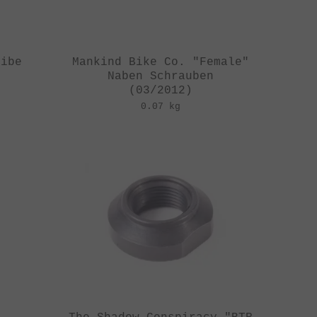
eibe
Mankind Bike Co. "Female"
Naben Schrauben
(03/2012)
0.07 kg