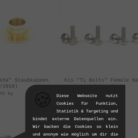
sha" Staubkappen
Kis "Ti Bolts" Female N
/2010)
Schraube
(04/2011)
🍪
.01 kg
Diese Webseite nutzt
0.01 kg
Cookies für Funktion,
Statistik & Targeting und
bindet externe Datenquellen ein.
Wir backen die Cookies so klein
und anonym wie möglich um dir die