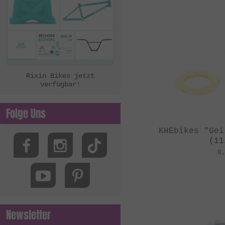
Rixin Bikes jetzt
verfügbar!
Folge Uns
KHEbikes "Gei
(11
0
Newsletter