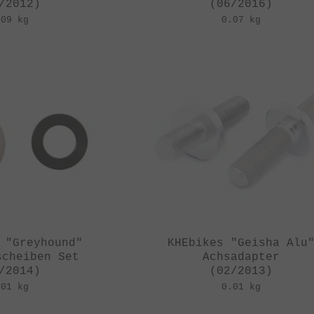
/2012)
(06/2016)
.09 kg
0.07 kg
 "Greyhound"
KHEbikes "Geisha Alu
scheiben Set
Achsadapter
/2014)
(02/2013)
.01 kg
0.01 kg