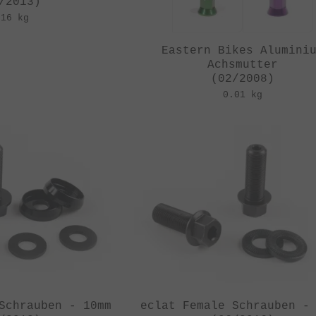
/2013)
.16 kg
Eastern Bikes Alumini
Achsmutter
(02/2008)
0.01 kg
Schrauben - 10mm
eclat Female Schrauben -