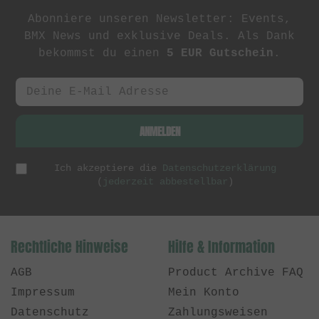
Abonniere unseren Newsletter: Events,
BMX News und exklusive Deals. Als Dank
bekommst du einen
5 EUR Gutschein
.
ANMELDEN
Ich akzeptiere die
Datenschutzerklärung
(
jederzeit abbestellbar
)
Rechtliche Hinweise
Hilfe & Information
AGB
Product Archive FAQ
Impressum
Mein Konto
Datenschutz
Zahlungsweisen