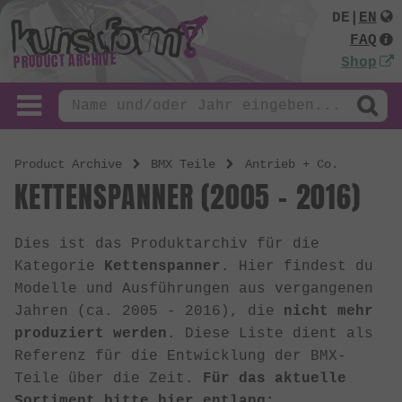
DE
|
EN
FAQ
PRODUCT ARCHIVE
Shop
Product Archive
BMX Teile
Antrieb + Co.
KETTENSPANNER (2005 - 2016)
Dies ist das Produktarchiv für die
Kategorie
Kettenspanner
. Hier findest du
Modelle und Ausführungen aus vergangenen
Jahren (ca. 2005 - 2016), die
nicht mehr
produziert werden
. Diese Liste dient als
Referenz für die Entwicklung der BMX-
Teile über die Zeit.
Für das aktuelle
Sortiment bitte hier entlang: