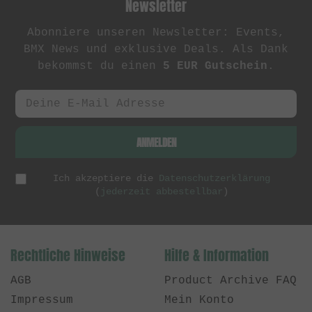
Newsletter
Abonniere unseren Newsletter: Events,
BMX News und exklusive Deals. Als Dank
bekommst du einen
5 EUR Gutschein
.
ANMELDEN
Ich akzeptiere die
Datenschutzerklärung
(
jederzeit abbestellbar
)
Rechtliche Hinweise
Hilfe & Information
AGB
Product Archive FAQ
Impressum
Mein Konto