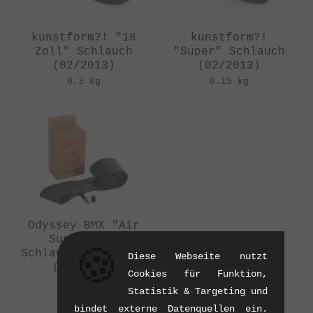
kunstform?! "18
kunstform?!
Zoll" Schlauch
"Super" Schlauch
(02/2013)
(02/2013)
0.3 kg
0.15 kg
Odyssey BMX "Air
Supply 20"
🍪
Schlauch - 20 Zoll
Diese Webseite nutzt
(04/2016)
Cookies für Funktion,
0.15 kg
Statistik & Targeting und
bindet externe Datenquellen ein.