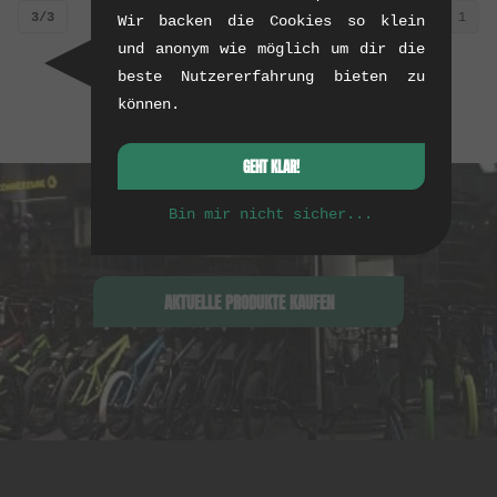
3/3
1
Wir backen die Cookies so klein
und anonym wie möglich um dir die
beste Nutzererfahrung bieten zu
können.
GEHT KLAR!
Bin mir nicht sicher...
AKTUELLE PRODUKTE KAUFEN