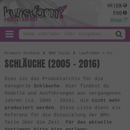
DE
|
EN
FAQ
PRODUCT ARCHIVE
Shop
Product Archive
BMX Teile
Laufräder + Co.
SCHLÄUCHE (2005 - 2016)
Dies ist das Produktarchiv für die
Kategorie
Schläuche
. Hier findest du
Modelle und Ausführungen aus vergangenen
Jahren (ca. 2005 - 2016), die
nicht mehr
produziert werden
. Diese Liste dient als
Referenz für die Entwicklung der BMX-
Teile über die Zeit.
Für das aktuelle
Sortiment bitte hier entlang: