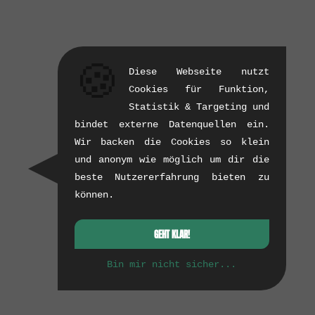
🍪
Diese Webseite nutzt
Cookies für Funktion,
Statistik & Targeting und
bindet externe Datenquellen ein.
Wir backen die Cookies so klein
und anonym wie möglich um dir die
beste Nutzererfahrung bieten zu
können.
GEHT KLAR!
Bin mir nicht sicher...