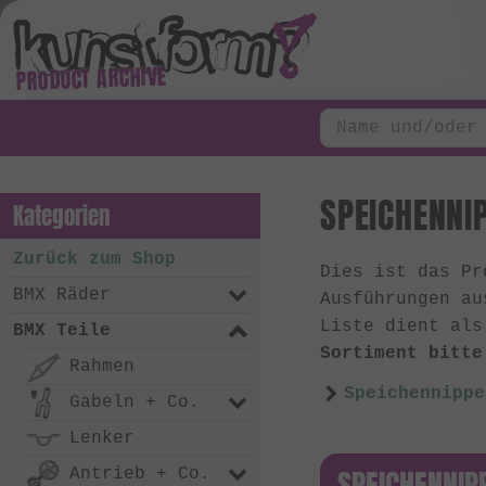
PRODUCT ARCHIVE
SPEICHENNIP
Kategorien
Zurück zum Shop
Dies ist das P
BMX Räder
Ausführungen au
Liste dient als
BMX Teile
Sortiment bitte
Rahmen
Speichennippe
Gabeln + Co.
Lenker
SPEICHENNIP
Antrieb + Co.