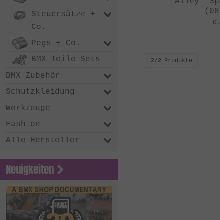
Alloy" Sp
(08
Steuersätze +
0
Co.
Pegs + Co.
BMX Teile Sets
2/2
Produkte
BMX Zubehör
Schutzkleidung
Werkzeuge
Fashion
Alle Hersteller
Neuigkeiten