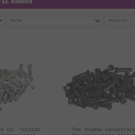
Farbe
Material
ke Co. "Vision
The Shadow Conspirac