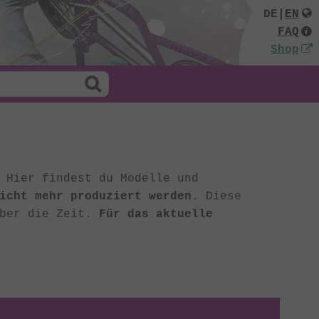
DE
|
EN
FAQ
Shop
 Hier findest du Modelle und
icht mehr produziert werden
. Diese
über die Zeit.
Für das aktuelle