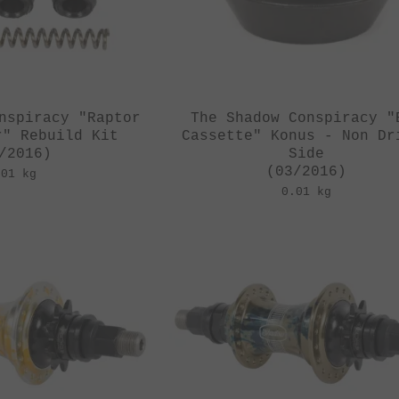
nspiracy "Raptor
The Shadow Conspiracy "
r" Rebuild Kit
Cassette" Konus - Non Dr
/2016)
Side
(03/2016)
.01 kg
0.01 kg