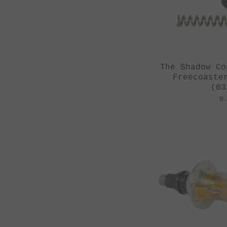
The Shadow Co
Freecoaste
(03
0