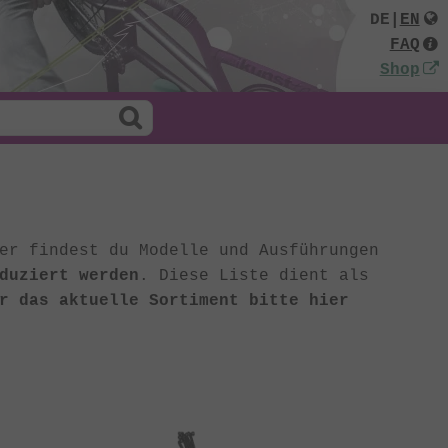
DE
|
EN
FAQ
Shop
er findest du Modelle und Ausführungen
duziert werden
. Diese Liste dient als
r das aktuelle Sortiment bitte hier