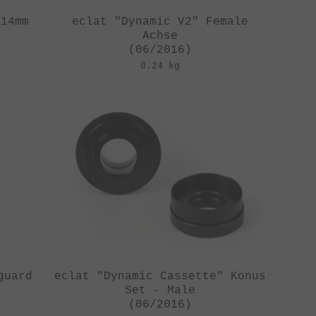
 14mm
eclat "Dynamic V2" Female
Achse
(06/2016)
0.24 kg
guard
eclat "Dynamic Cassette" Konus
Set - Male
(06/2016)