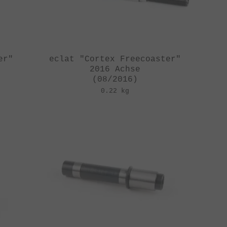
er"
eclat "Cortex Freecoaster"
2016 Achse
(08/2016)
0.22 kg