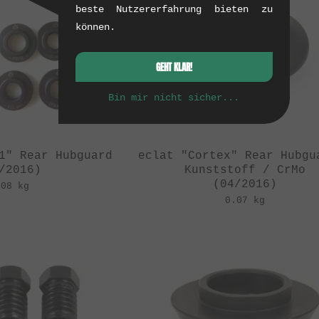
beste Nutzererfahrung bieten zu
können.
GEHT KLAR!
Bin mir nicht sicher...
1" Rear Hubguard
eclat "Cortex" Rear Hubgu
/2016)
Kunststoff / CrMo
(04/2016)
.08 kg
0.07 kg