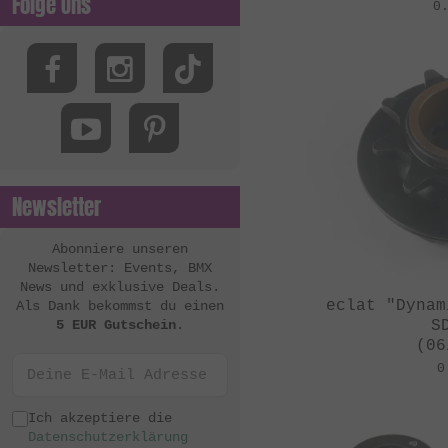
Folge Uns
0
Newsletter
Abonniere unseren
Newsletter: Events, BMX
News und exklusive Deals.
eclat "Dynam
Als Dank bekommst du einen
S
5 EUR Gutschein
.
(06
0
Ich akzeptiere die
Datenschutzerklärung