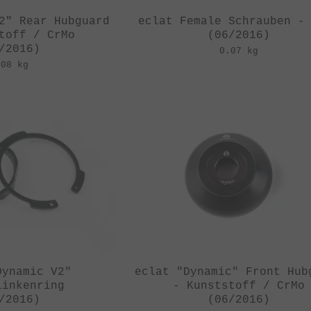
2" Rear Hubguard
eclat Female Schrauben -
toff / CrMo
(06/2016)
/2016)
0.07 kg
.08 kg
Dynamic V2"
eclat "Dynamic" Front Hub
linkenring
- Kunststoff / CrMo
/2016)
(06/2016)