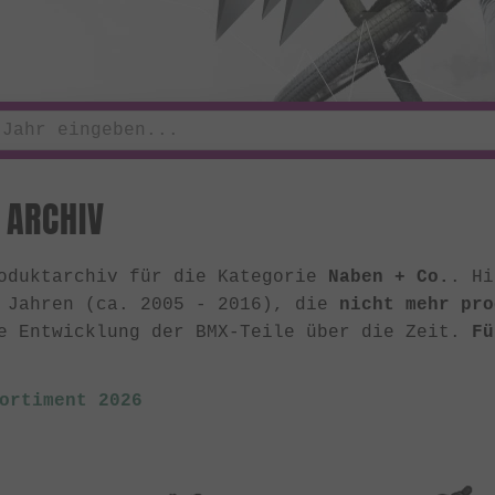
 ARCHIV
roduktarchiv für die Kategorie
Naben + Co.
. Hi
n Jahren (ca. 2005 - 2016), die
nicht mehr pro
e Entwicklung der BMX-Teile über die Zeit.
Fü
ortiment 2026