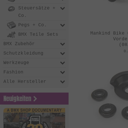
Steuersätze +
Co.
Pegs + Co.
Mankind Bike 
BMX Teile Sets
Vorde
BMX Zubehör
(08
0
Schutzkleidung
Werkzeuge
Fashion
Alle Hersteller
Neuigkeiten