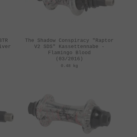
BTR
The Shadow Conspiracy "Raptor
iver
V2 SDS" Kassettennabe -
Flamingo Blood
(03/2016)
0.48 kg