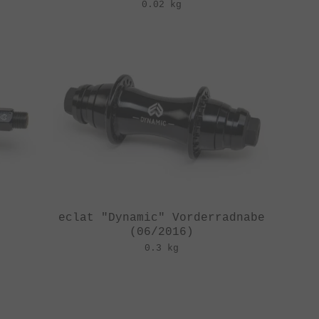
0.02 kg
eclat "Dynamic" Vorderradnabe
(06/2016)
0.3 kg