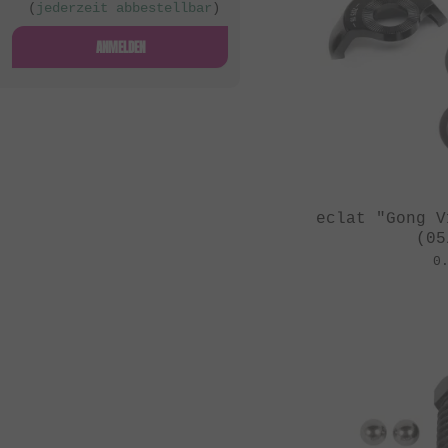
(
jederzeit abbestellbar
)
ANMELDEN
eclat "Gong V
(05
0