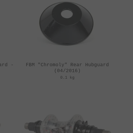
ard -
FBM "Chromoly" Rear Hubguard
(04/2016)
0.1 kg