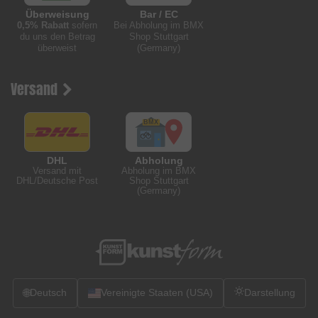
Überweisung
Bar / EC
0,5% Rabatt
sofern
Bei Abholung im BMX
du uns den Betrag
Shop Stuttgart
überweist
(Germany)
Versand
DHL
Abholung
Versand mit
Abholung im BMX
DHL/Deutsche Post
Shop Stuttgart
(Germany)
🌐
Deutsch
Vereinigte Staaten (USA)
Darstellung