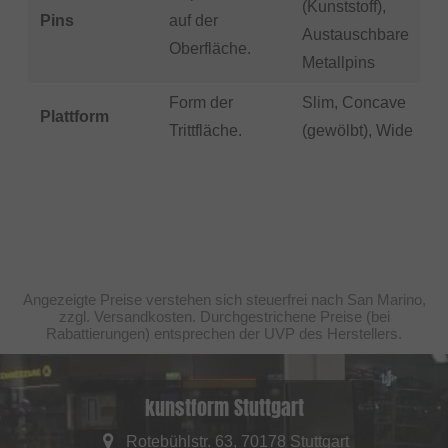
(Kunststoff),
Pins
auf der
Austauschbare
Oberfläche.
Metallpins
Form der
Slim, Concave
Plattform
Trittfläche.
(gewölbt), Wide
Angezeigte Preise verstehen sich steuerfrei nach San Marino,
zzgl. Versandkosten. Durchgestrichene Preise (bei
Rabattierungen) entsprechen der UVP des Herstellers.
kunstform Stuttgart
Rotebühlstr. 63, 70178 Stuttgart