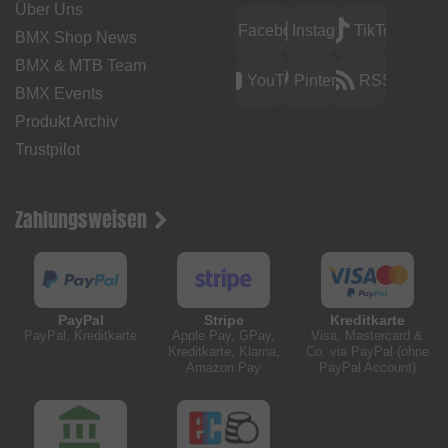
Über Uns
Facebook
Instagram
TikTok
BMX Shop News
BMX & MTB Team
YouTube
Pinterest
RSS
BMX Events
Produkt Archiv
Trustpilot
Zahlungsweisen
PayPal
Stripe
Kreditkarte
PayPal, Kreditkarte
Apple Pay, GPay,
Visa, Mastercard &
Kreditkarte, Klarna,
Co. via PayPal (ohne
Amazon Pay
PayPal Account)