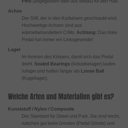
Pins
(angegossen oder aus Metall) für den Halt.
Achse
Der Stift, der in den Kurbelarm geschraubt wird.
Hochwertige Achsen sind aus
wärmebehandeltem CrMo.
Achtung:
Das linke
Pedal hat immer ein Linksgewinde!
Lager
Im Inneren des Körpers, damit sich das Pedal
dreht.
Sealed Bearings
(Industrielager) laufen
ruhiger und halten länger als
Loose Ball
(Kugellager).
Welche Arten und Materialien gibt es?
Kunststoff / Nylon / Composite
Der Standard für Street und Park. Sie sind leicht,
rutschen gut beim Grinden (Pedal Grinds) und