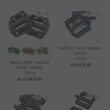
SaltPlus "Echo" Pedale -
Oilslick
0.49 kg
Mission BMX "Impulse
126.01
EUR
Plastic" Pedale
0.39 kg
ab
15.08
EUR