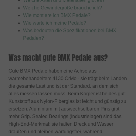
Welche Arten und Materialien gibt es?
Welche Gewindegröße brauche ich?
Wie montiere ich BMX Pedale?
Wie warte ich meine Pedale?
Was bedeuten die Spezifikationen bei BMX
Pedalen?
Was macht gute BMX Pedale aus?
Gute BMX Pedale haben eine Achse aus
wärmebehandeltem 4130 CrMo - sie trägt beim Landen
die gesamte Last und ist der Standard, an dem sich
alles messen lassen muss. Beim Körper ist beides gut:
Kunststoff aus Nylon-Fiberglas ist leicht und günstig zu
ersetzen, Aluminium mit auswechselbaren Pins gibt
mehr Grip. Sealed Bearings (Industrielager) sind das
High-End-Merkmal: sie halten Dreck und Wasser
draußen und bleiben wartungsfrei, während