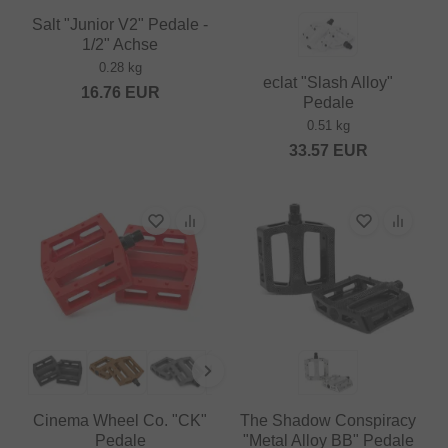
Salt "Junior V2" Pedale -
1/2" Achse
0.28 kg
eclat "Slash Alloy"
16.76
EUR
Pedale
0.51 kg
33.57
EUR
Cinema Wheel Co. "CK"
The Shadow Conspiracy
Pedale
"Metal Alloy BB" Pedale