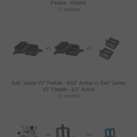
Pedale - Oilslick
+1 weitere
VS
VS
Salt "Junior V2" Pedale - 9/16" Achse
vs
Salt "Junior
V2" Pedale - 1/2" Achse
+1 weitere
VS
VS