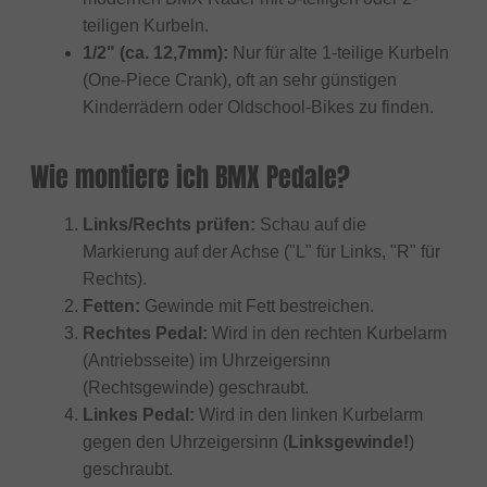
teiligen Kurbeln.
1/2" (ca. 12,7mm):
Nur für alte 1-teilige Kurbeln
(One-Piece Crank), oft an sehr günstigen
Kinderrädern oder Oldschool-Bikes zu finden.
Wie montiere ich BMX Pedale?
Links/Rechts prüfen:
Schau auf die
Markierung auf der Achse ("L" für Links, "R" für
Rechts).
Fetten:
Gewinde mit Fett bestreichen.
Rechtes Pedal:
Wird in den rechten Kurbelarm
(Antriebsseite) im Uhrzeigersinn
(Rechtsgewinde) geschraubt.
Linkes Pedal:
Wird in den linken Kurbelarm
gegen den Uhrzeigersinn (
Linksgewinde!
)
geschraubt.