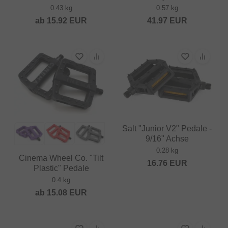
0.43 kg
0.57 kg
ab
15.92
EUR
41.97
EUR
Salt "Junior V2" Pedale -
9/16" Achse
0.28 kg
Cinema Wheel Co. "Tilt
16.76
EUR
Plastic" Pedale
0.4 kg
ab
15.08
EUR