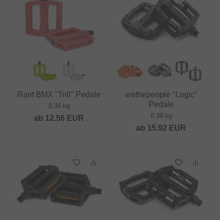
Rant BMX "Trill" Pedale
wethepeople "Logic"
Pedale
0.36 kg
0.39 kg
ab
12.56
EUR
ab
15.92
EUR