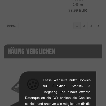
0.45 kg
83.99
EUR
36/101
1
2
3
HÄUFIG VERGLICHEN
🍪
Diese Webseite nutzt Cookies
für Funktion, Statistik &
VS
Targeting und bindet externe
Datenquellen ein. Wir backen die Cookies
so klein und anonym wie möglich um dir die