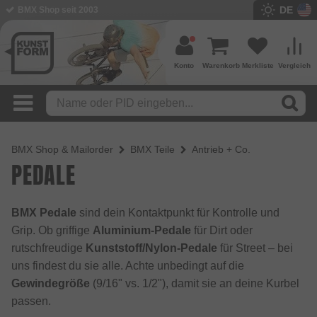
DE
BMX Shop seit 2003
Konto
Warenkorb
Merkliste
Vergleich
BMX Shop & Mailorder
BMX Teile
Antrieb + Co.
PEDALE
BMX Pedale
sind dein Kontaktpunkt für Kontrolle und
Grip. Ob griffige
Aluminium-Pedale
für Dirt oder
rutschfreudige
Kunststoff/Nylon-Pedale
für Street – bei
uns findest du sie alle. Achte unbedingt auf die
Gewindegröße
(9/16" vs. 1/2"), damit sie an deine Kurbel
passen.