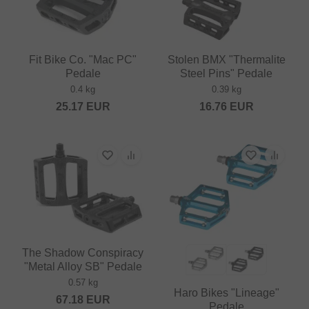
Fit Bike Co. "Mac PC"
Stolen BMX "Thermalite
Pedale
Steel Pins" Pedale
0.4 kg
0.39 kg
25.17
EUR
16.76
EUR
The Shadow Conspiracy
"Metal Alloy SB" Pedale
0.57 kg
Haro Bikes "Lineage"
67.18
EUR
Pedale