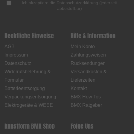
Ich akzeptiere die
Datenschutzerklärung
(
jederzeit
abbestellbar
)
Rechtliche Hinweise
Hilfe & Information
AGB
Mein Konto
Impressum
Zahlungsweisen
Datenschutz
Rücksendungen
Widerrufsbelehrung &
Versandkosten &
Formular
Lieferzeiten
Batterieentsorgung
Kontakt
Verpackungsentsorgung
BMX How Tos
Elektrogeräte & WEEE
BMX Ratgeber
kunstform BMX Shop
Folge Uns