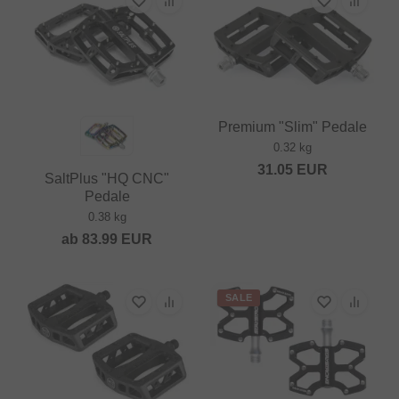
Premium "Slim" Pedale
0.32 kg
31.05
EUR
SaltPlus "HQ CNC"
Pedale
0.38 kg
ab
83.99
EUR
SALE