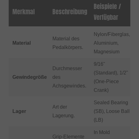
Beispiele /
Merkmal
Beschreibung
Verfügbar
Nylon/Fiberglas,
Material des
Material
Aluminium,
Pedalkörpers.
Magnesium
9/16"
Durchmesser
(Standard), 1/2"
Gewindegröße
des
(One-Piece
Achsgewindes.
Crank)
Sealed Bearing
Art der
Lager
(SB), Loose Ball
Lagerung.
(LB)
In Mold
Grip-Elemente