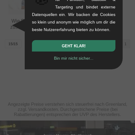
Targeting und bindet externe
Datenquellen ein. Wir backen die Cookies
Wie Du Dein BMX Rad
so klein und anonym wie möglich um dir die
zusammenbaust (Video)
beste Nutzererfahrung bieten zu können.
15/15
1
GEHT KLAR!
Bin mir nicht sicher...
Angezeigte Preise verstehen sich steuerfrei nach Greenland,
zzgl. Versandkosten. Durchgestrichene Preise (bei
Rabattierungen) entsprechen der UVP des Herstellers.