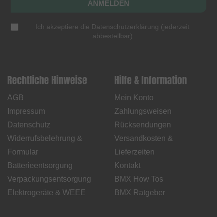
ANMELDEN
Ich akzeptiere die
Datenschutzerklärung
(
jederzeit
abbestellbar
)
Rechtliche Hinweise
Hilfe & Information
AGB
Mein Konto
Impressum
Zahlungsweisen
Datenschutz
Rücksendungen
Widerrufsbelehrung &
Versandkosten &
Formular
Lieferzeiten
Batterieentsorgung
Kontakt
Verpackungsentsorgung
BMX How Tos
Elektrogeräte & WEEE
BMX Ratgeber