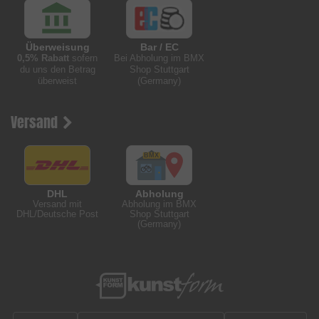
Überweisung
Bar / EC
0,5% Rabatt
sofern
Bei Abholung im BMX
du uns den Betrag
Shop Stuttgart
überweist
(Germany)
Versand
DHL
Abholung
Versand mit
Abholung im BMX
DHL/Deutsche Post
Shop Stuttgart
(Germany)