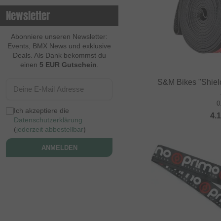
Newsletter
Abonniere unseren Newsletter:
Events, BMX News und exklusive
Deals. Als Dank bekommst du
einen
5 EUR Gutschein
.
S&M Bikes "Shiel
0
Ich akzeptiere die
4.
Datenschutzerklärung
(
jederzeit abbestellbar
)
ANMELDEN