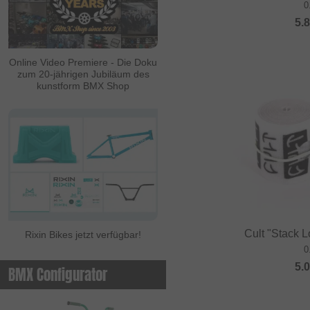
0
5.
Online Video Premiere - Die Doku
zum 20-jährigen Jubiläum des
kunstform BMX Shop
Cult "Stack 
Rixin Bikes jetzt verfügbar!
0
5.
BMX Configurator