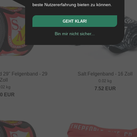
beste Nutzererfahrung bieten zu können.
GEHT KLAR!
Bin mir nicht sicher...
d 29" Felgenband - 29
Salt Felgenband - 16 Zoll
Zoll
0.02 kg
.02 kg
7.52
EUR
00
EUR