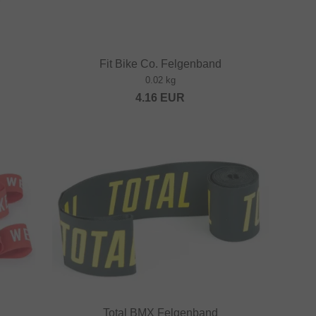
Fit Bike Co. Felgenband
0.02 kg
4.16
EUR
d
Total BMX Felgenband