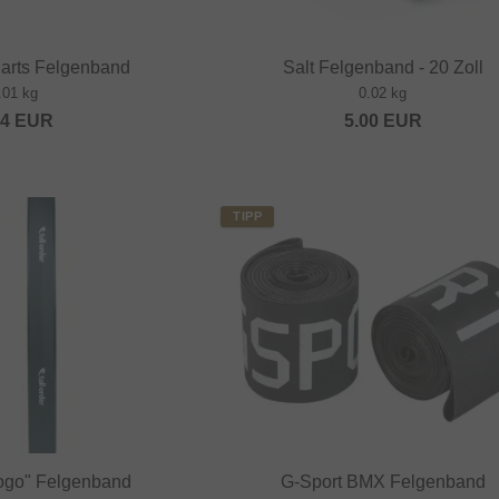
Parts Felgenband
Salt Felgenband - 20 Zoll
.01 kg
0.02 kg
64
EUR
5.00
EUR
TIPP
Logo" Felgenband
G-Sport BMX Felgenband