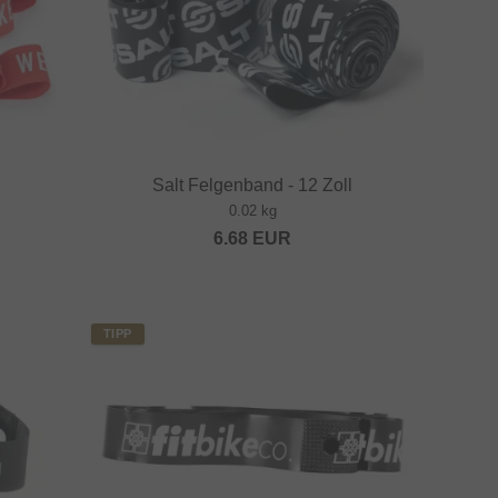
Salt Felgenband - 12 Zoll
0.02 kg
6.68
EUR
TIPP