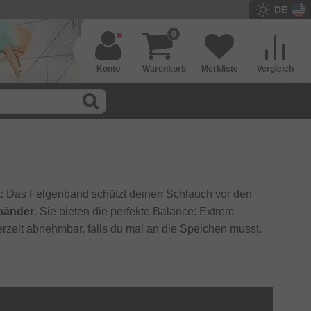
DE
0
Konto
Warenkorb
Merkliste
Vergleich
it: Das Felgenband schützt deinen Schlauch vor den
bänder
. Sie bieten die perfekte Balance: Extrem
erzeit abnehmbar, falls du mal an die Speichen musst.