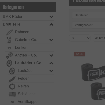
Kategorien
Hersteller
BMX Räder
BMX Teile
Verfügbarkeit
Rahmen
Gabeln + Co.
Lenker
SALE
Antrieb + Co.
Laufräder + Co.
Laufräder
Felgen
Reifen
Schläuche
Ventilkappen