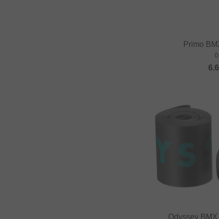
Primo BM
0
6.
Odyssey BMX 