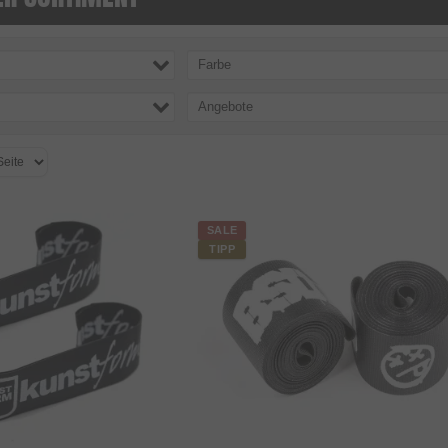
Farbe
Angebote
SALE
TIPP