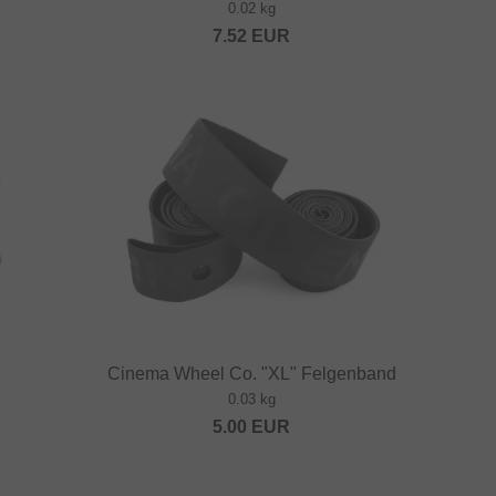
0.02 kg
7.52
EUR
Cinema Wheel Co. "XL" Felgenband
0.03 kg
5.00
EUR