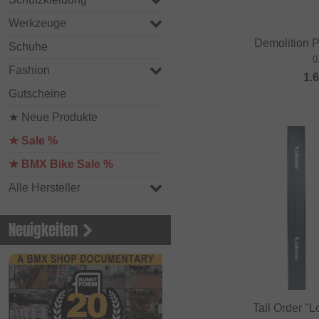
Werkzeuge
Demolition 
Schuhe
0
Fashion
1.
Gutscheine
★ Neue Produkte
★ Sale %
★ BMX Bike Sale %
Alle Hersteller
Neuigkeiten
Tall Order "