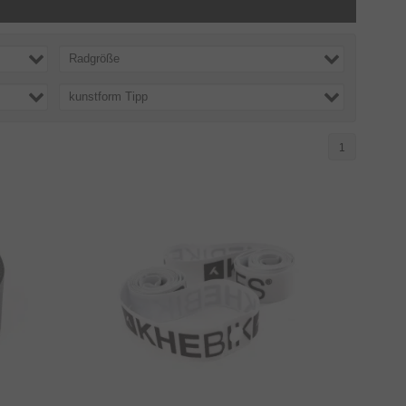
Radgröße
kunstform Tipp
1