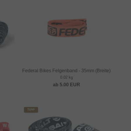
Federal Bikes Felgenband - 35mm (Breite)
0.02 kg
ab
5.00
EUR
TIPP