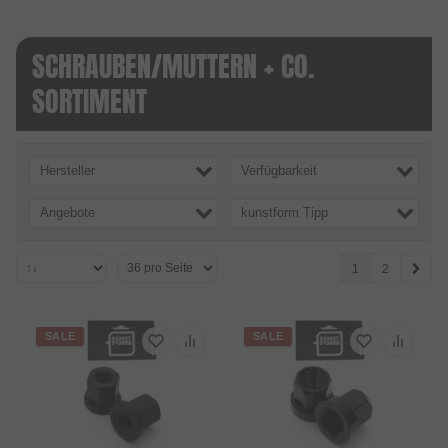
SCHRAUBEN/MUTTERN + CO.
SORTIMENT
Hersteller
Verfügbarkeit
Angebote
kunstform Tipp
1
2
SALE
SALE