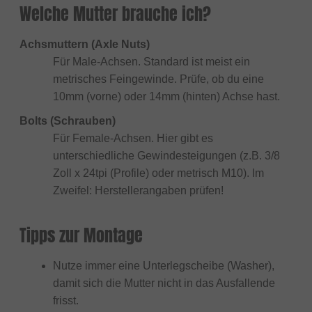
Welche Mutter brauche ich?
Achsmuttern (Axle Nuts)
Für Male-Achsen. Standard ist meist ein
metrisches Feingewinde. Prüfe, ob du eine
10mm (vorne) oder 14mm (hinten) Achse hast.
Bolts (Schrauben)
Für Female-Achsen. Hier gibt es
unterschiedliche Gewindesteigungen (z.B. 3/8
Zoll x 24tpi (Profile) oder metrisch M10). Im
Zweifel: Herstellerangaben prüfen!
Tipps zur Montage
Nutze immer eine Unterlegscheibe (Washer),
damit sich die Mutter nicht in das Ausfallende
frisst.