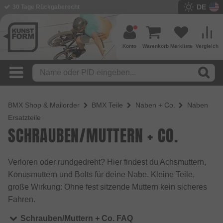
DE
BMX Shop seit 2003
Konto
Warenkorb
Merkliste
Vergleich
BMX Shop & Mailorder
BMX Teile
Naben + Co.
Naben
Ersatzteile
SCHRAUBEN/MUTTERN + CO.
Verloren oder rundgedreht? Hier findest du Achsmuttern,
Konusmuttern und Bolts für deine Nabe. Kleine Teile,
große Wirkung: Ohne fest sitzende Muttern kein sicheres
Fahren.
Schrauben/Muttern + Co. FAQ