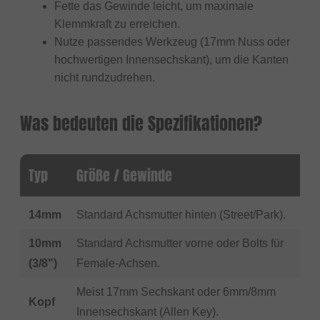
Fette das Gewinde leicht, um maximale
Klemmkraft zu erreichen.
Nutze passendes Werkzeug (17mm Nuss oder
hochwertigen Innensechskant), um die Kanten
nicht rundzudrehen.
Was bedeuten die Spezifikationen?
Typ
Größe / Gewinde
14mm
Standard Achsmutter hinten (Street/Park).
10mm
Standard Achsmutter vorne oder Bolts für
(3/8")
Female-Achsen.
Meist 17mm Sechskant oder 6mm/8mm
Kopf
Innensechskant (Allen Key).