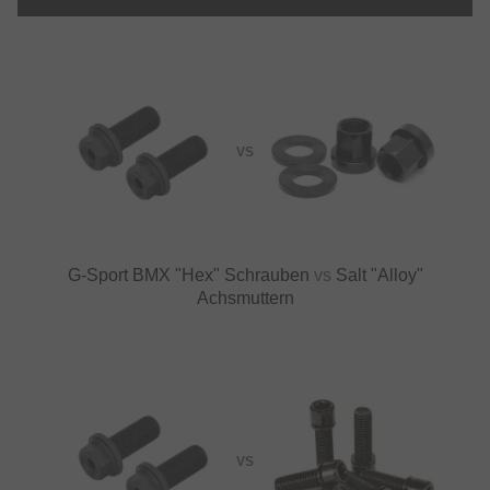
VS
G-Sport BMX "Hex" Schrauben
vs
Salt "Alloy"
Achsmuttern
VS