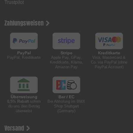
Trustpilot
Zahlungsweisen
PayPal
Stripe
Kreditkarte
PayPal, Kreditkarte
Apple Pay, GPay,
Visa, Mastercard &
Kreditkarte, Klarna,
Co. via PayPal (ohne
Amazon Pay
PayPal Account)
Überweisung
Bar / EC
0,5% Rabatt
sofern
Bei Abholung im BMX
du uns den Betrag
Shop Stuttgart
überweist
(Germany)
Versand