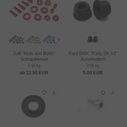
Salt "Nuts and Bolts"
Rant BMX "Party On V2"
Schraubenset
Achsmuttern
0.16 kg
0.05 kg
ab
12.56
EUR
5.00
EUR