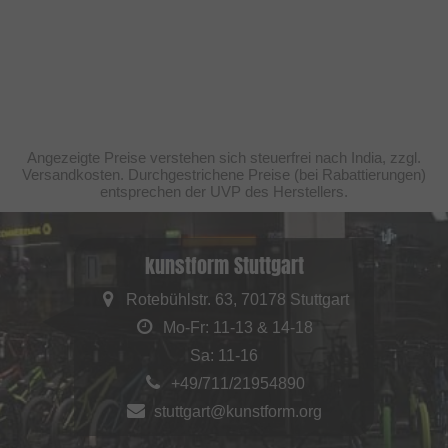
Angezeigte Preise verstehen sich steuerfrei nach India, zzgl.
Versandkosten. Durchgestrichene Preise (bei Rabattierungen)
entsprechen der UVP des Herstellers.
kunstform Stuttgart
Rotebühlstr. 63, 70178 Stuttgart
Mo-Fr: 11-13 & 14-18
Sa: 11-16
+49/711/21954890
stuttgart@kunstform.org