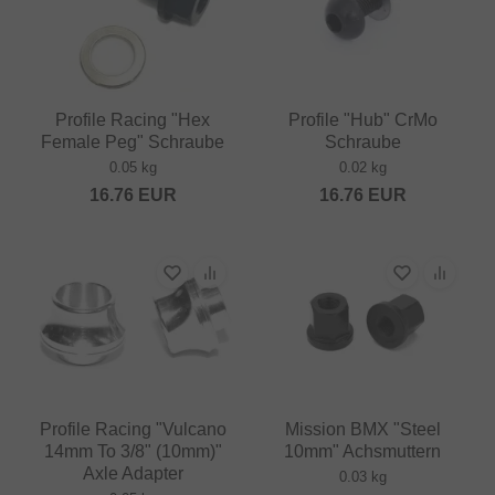
Profile Racing "Hex
Profile "Hub" CrMo
Female Peg" Schraube
Schraube
0.05 kg
0.02 kg
16.76
EUR
16.76
EUR
Profile Racing "Vulcano
Mission BMX "Steel
14mm To 3/8" (10mm)"
10mm" Achsmuttern
Axle Adapter
0.03 kg