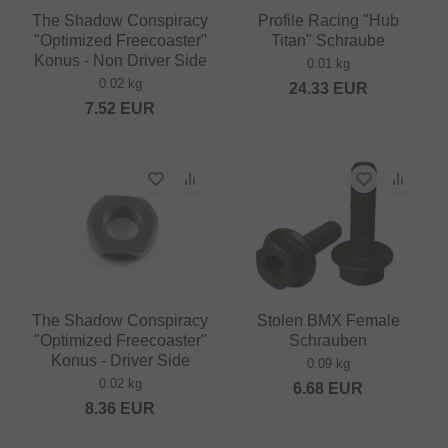
The Shadow Conspiracy
Profile Racing "Hub
"Optimized Freecoaster"
Titan" Schraube
Konus - Non Driver Side
0.01 kg
0.02 kg
24.33
EUR
7.52
EUR
The Shadow Conspiracy
Stolen BMX Female
"Optimized Freecoaster"
Schrauben
Konus - Driver Side
0.09 kg
0.02 kg
6.68
EUR
8.36
EUR