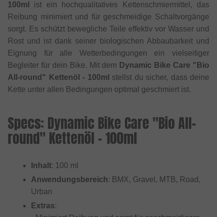
100ml
ist ein hochqualitatives Kettenschmiermittel, das
Reibung minimiert und für geschmeidige Schaltvorgänge
sorgt. Es schützt bewegliche Teile effektiv vor Wasser und
Rost und ist dank seiner biologischen Abbaubarkeit und
Eignung für alle Wetterbedingungen ein vielseitiger
Begleiter für dein Bike. Mit dem
Dynamic Bike Care "Bio
All-round" Kettenöl - 100ml
stellst du sicher, dass deine
Kette unter allen Bedingungen optimal geschmiert ist.
Specs: Dynamic Bike Care "Bio All-
round" Kettenöl - 100ml
Inhalt
: 100 ml
Anwendungsbereich
: BMX, Gravel, MTB, Road,
Urban
Extras
: