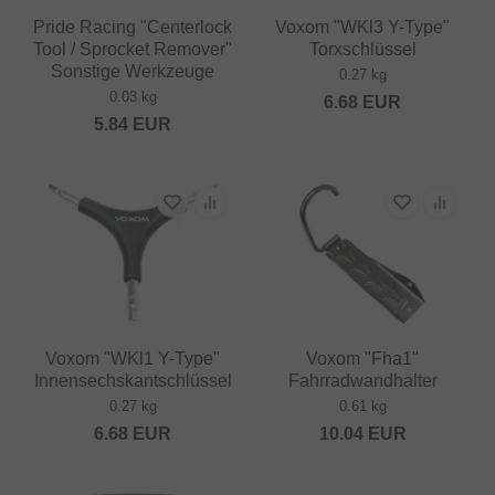
Pride Racing "Centerlock
Voxom "WKl3 Y-Type"
Tool / Sprocket Remover"
Torxschlüssel
Sonstige Werkzeuge
0.27 kg
0.03 kg
6.68
EUR
5.84
EUR
Voxom "WKl1 Y-Type"
Voxom "Fha1"
Innensechskantschlüssel
Fahrradwandhalter
0.27 kg
0.61 kg
6.68
EUR
10.04
EUR