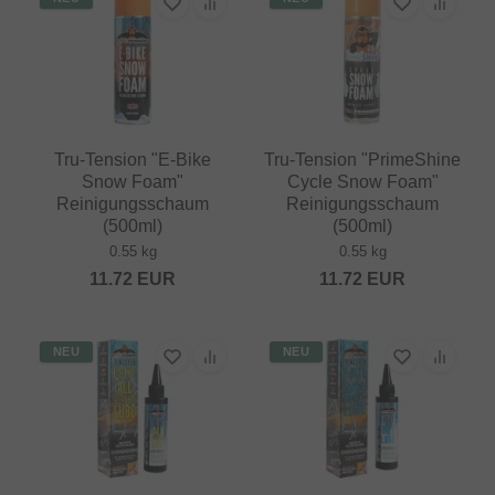
Tru-Tension "E-Bike
Tru-Tension "PrimeShine
Snow Foam"
Cycle Snow Foam"
Reinigungsschaum
Reinigungsschaum
(500ml)
(500ml)
0.55 kg
0.55 kg
11.72
EUR
11.72
EUR
NEU
NEU