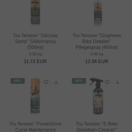
Tru-Tension "Silicone
Tru-Tension "Graphene
Spritz" Silikonspray
Bike Detailer"
(500ml)
Pflegespray (400ml)
0.55 kg
0.45 kg
11.72
EUR
12.56
EUR
NEU
NEU
Tru-Tension "PrimeShine
Tru-Tension "E-Bike
Cycle Maintenance
Drivetrain Cleaner"