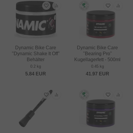
Dynamic Bike Care
Dynamic Bike Care
"Dynamic Shake It Off"
"Bearing Pro"
Behälter
Kugellagerfett - 500ml
0.2 kg
0.45 kg
5.84
EUR
41.97
EUR