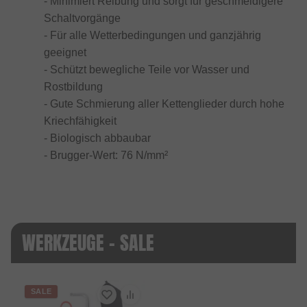
- Minimiert Reibung und sorgt für geschmeidigere
Schaltvorgänge
- Für alle Wetterbedingungen und ganzjährig
geeignet
- Schützt bewegliche Teile vor Wasser und
Rostbildung
- Gute Schmierung aller Kettenglieder durch hohe
Kriechfähigkeit
- Biologisch abbaubar
- Brugger-Wert: 76 N/mm²
WERKZEUGE - SALE
SALE