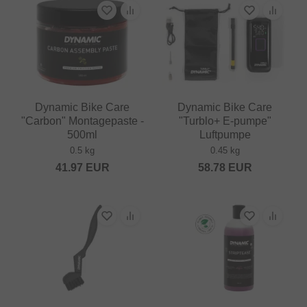
Dynamic Bike Care
Dynamic Bike Care
"Carbon" Montagepaste -
"Turblo+ E-pumpe"
500ml
Luftpumpe
0.5 kg
0.45 kg
41.97
EUR
58.78
EUR