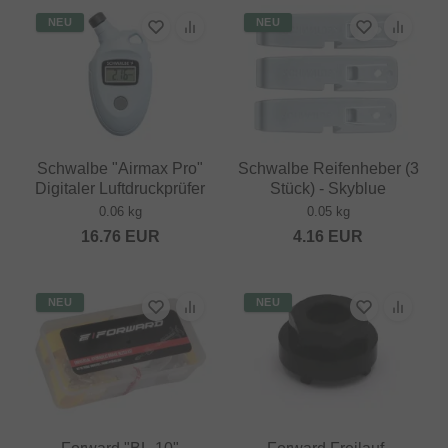
NEU
NEU
Schwalbe "Airmax Pro"
Schwalbe Reifenheber (3
Digitaler Luftdruckprüfer
Stück) - Skyblue
0.06 kg
0.05 kg
16.76
EUR
4.16
EUR
NEU
NEU