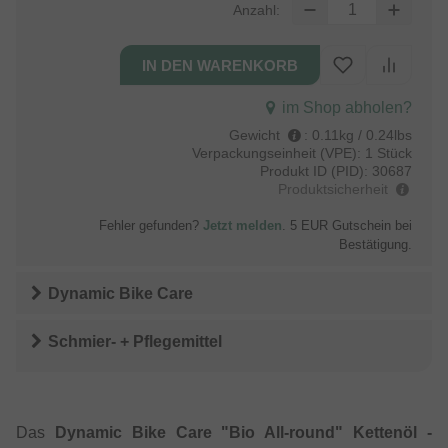
Anzahl:
im Shop abholen?
Gewicht
:
0.11kg / 0.24lbs
Verpackungseinheit (VPE):
1 Stück
Produkt ID (PID):
30687
Produktsicherheit
Fehler gefunden?
Jetzt melden
. 5 EUR Gutschein bei
Bestätigung.
Dynamic Bike Care
Schmier- + Pflegemittel
Das
Dynamic Bike Care "Bio All-round" Kettenöl -