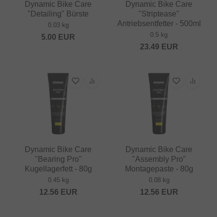
Dynamic Bike Care
Dynamic Bike Care
"Detailing" Bürste
"Striptease"
Antriebsentfetter - 500ml
0.03 kg
0.5 kg
5.00
EUR
23.49
EUR
Dynamic Bike Care
Dynamic Bike Care
"Bearing Pro"
"Assembly Pro"
Kugellagerfett - 80g
Montagepaste - 80g
0.45 kg
0.08 kg
12.56
EUR
12.56
EUR