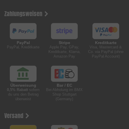
Zahlungsweisen
PayPal
Stripe
Kreditkarte
PayPal, Kreditkarte
Apple Pay, GPay,
Visa, Mastercard &
Kreditkarte, Klarna,
Co. via PayPal (ohne
Amazon Pay
PayPal Account)
Überweisung
Bar / EC
0,5% Rabatt
sofern
Bei Abholung im BMX
du uns den Betrag
Shop Stuttgart
überweist
(Germany)
Versand