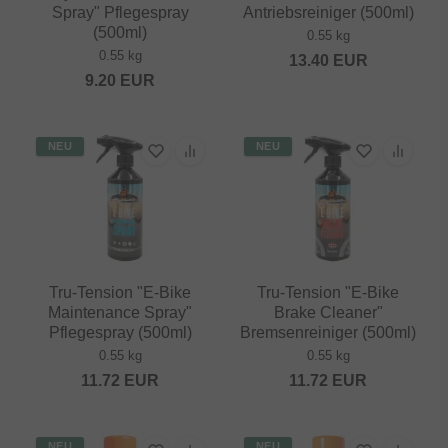
Spray" Pflegespray
Antriebsreiniger (500ml)
(500ml)
0.55 kg
0.55 kg
13.40
EUR
9.20
EUR
NEU
NEU
Tru-Tension "E-Bike
Tru-Tension "E-Bike
Maintenance Spray"
Brake Cleaner"
Pflegespray (500ml)
Bremsenreiniger (500ml)
0.55 kg
0.55 kg
11.72
EUR
11.72
EUR
NEU
NEU