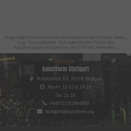
Angezeigte Preise verstehen sich steuerfrei nach United States,
zzgl. Versandkosten. Durchgestrichene Preise (bei
Rabattierungen) entsprechen der UVP des Herstellers.
kunstform Stuttgart
Rotebühlstr. 63, 70178 Stuttgart
Mo-Fr: 11-13 & 14-18
Sa: 11-16
+49/711/21954890
stuttgart@kunstform.org