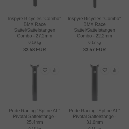
Inspyre Bicycles "Combo"
Inspyre Bicycles "Combo"
BMX Race
BMX Race
Sattel/Sattelstangen
Sattel/Sattelstangen
Combo - 27.2mm
Combo - 22.2mm
0.19 kg
0.17 kg
33.58
EUR
33.57
EUR
Pride Racing "Spline AL"
Pride Racing "Spline AL"
Pivotal Sattelstange -
Pivotal Sattelstange -
25.4mm
31.6mm
0.15 kg
0.15 kg