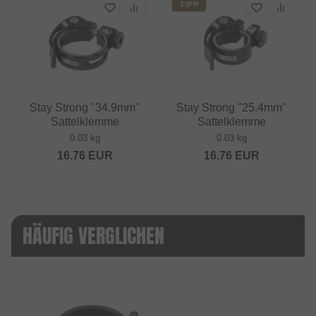
TIPP
Stay Strong "34.9mm"
Stay Strong "25.4mm"
Sattelklemme
Sattelklemme
0.03 kg
0.03 kg
16.76
EUR
16.76
EUR
HÄUFIG VERGLICHEN