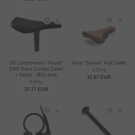
SD Components "Revolt"
Arise "Sensor" Rail Sattel
BMX Race Combo Sattel
0.19 kg
+ Stütze - Ø25.4mm
41.97
EUR
0.15 kg
37.77
EUR