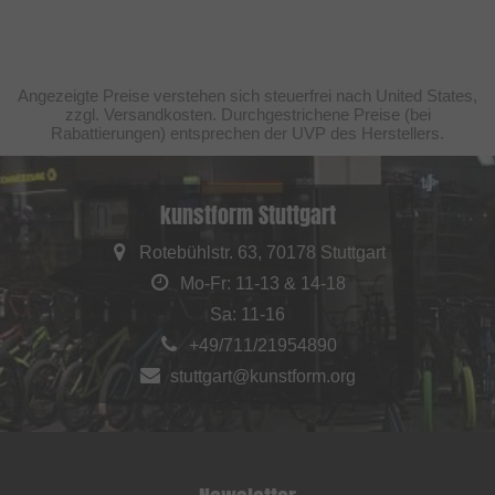
Angezeigte Preise verstehen sich steuerfrei nach United States,
zzgl. Versandkosten. Durchgestrichene Preise (bei
Rabattierungen) entsprechen der UVP des Herstellers.
kunstform Stuttgart
Rotebühlstr. 63, 70178 Stuttgart
Mo-Fr: 11-13 & 14-18
Sa: 11-16
+49/711/21954890
stuttgart@kunstform.org