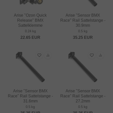
Arise "Ozon Quick
Arise "Sensor BMX
Release" BMX
Race" Rail Sattelstange -
Sattelklemme
30.9mm
0.24 kg
0.5 kg
22.65
EUR
35.25
EUR
Arise "Sensor BMX
Arise "Sensor BMX
Race" Rail Sattelstange -
Race" Rail Sattelstange -
31.6mm
27.2mm
0.5 kg
0.5 kg