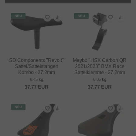
NEU
NEU
SD Components "Revolt"
Meybo "HSX Carbon QR
Sattel/Sattelstangen
2021/2023" BMX Race
Kombo - 27.2mm
Sattelklemme - 27.2mm
0.45 kg
0.05 kg
37.77
EUR
37.77
EUR
NEU