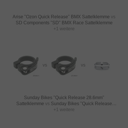
Arise "Ozon Quick Release" BMX Sattelklemme
vs
SD Components "SD" BMX Race Sattelklemme
+1 weitere
VS
VS
Sunday Bikes "Quick Release 28.6mm"
Sattelklemme
vs
Sunday Bikes "Quick Release
29.8mm" Sattelklemme
+1 weitere