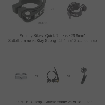
VS
Sunday Bikes "Quick Release 29.8mm"
Sattelklemme
vs
Stay Strong "25.4mm" Sattelklemme
VS
VS
Title MTB "Clamp" Sattelklemme
vs
Arise "Ozon