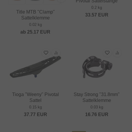
Pivotal Sattelstange
0.2 kg
Title MTB "Clamp"
33.57
EUR
Sattelklemme
0.02 kg
ab
25.17
EUR
Tioga "Weeny" Pivotal
Stay Strong "31.8mm"
Sattel
Sattelklemme
0.15 kg
0.03 kg
37.77
EUR
16.76
EUR