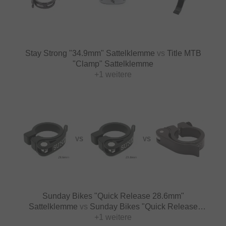
Stay Strong "34.9mm" Sattelklemme
vs
Title MTB
"Clamp" Sattelklemme
+1 weitere
VS
VS
Sunday Bikes "Quick Release 28.6mm"
Sattelklemme
vs
Sunday Bikes "Quick Release
29.8mm" Sattelklemme
+1 weitere