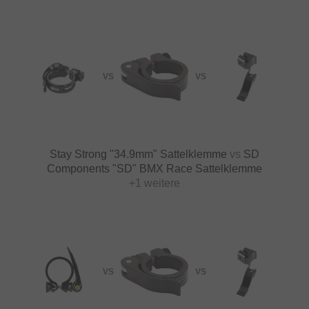
VS
VS
Stay Strong "34.9mm" Sattelklemme
vs
SD
Components "SD" BMX Race Sattelklemme
+1 weitere
VS
VS