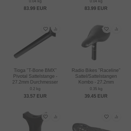
0.04 kg
0.04 kg
83.99
EUR
83.99
EUR
Tioga "T-Bone BMX"
Radio Bikes "Raceline"
Pivotal Sattelstange -
Sattel/Sattelstangen
27.2mm Durchmesser
Kombo - 27.2mm
0.2 kg
0.35 kg
33.57
EUR
39.45
EUR