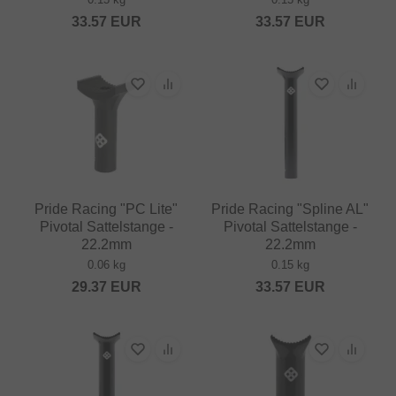
33.57
EUR
33.57
EUR
Pride Racing "PC Lite"
Pride Racing "Spline AL"
Pivotal Sattelstange -
Pivotal Sattelstange -
22.2mm
22.2mm
0.06 kg
0.15 kg
29.37
EUR
33.57
EUR