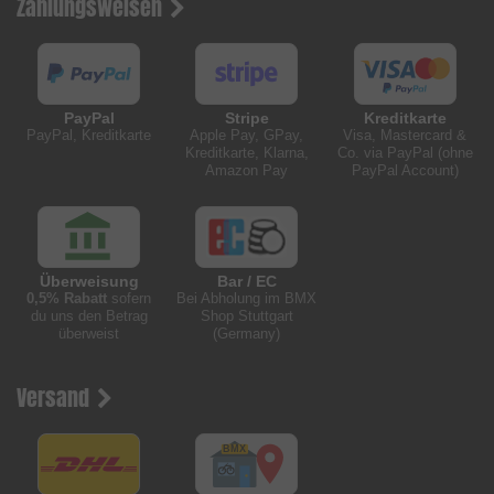
Zahlungsweisen
PayPal
Stripe
Kreditkarte
PayPal, Kreditkarte
Apple Pay, GPay,
Visa, Mastercard &
Kreditkarte, Klarna,
Co. via PayPal (ohne
Amazon Pay
PayPal Account)
Überweisung
Bar / EC
0,5% Rabatt
sofern
Bei Abholung im BMX
du uns den Betrag
Shop Stuttgart
überweist
(Germany)
Versand