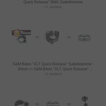
Quick Release" BMX Sattelklemme
+1 weitere
VS
VS
S&M Bikes "XLT Quick Release" Sattelklemme -
30mm
vs
S&M Bikes "XLT Quick Release"
Sattelklemme - 28.6mm
+1 weitere
VS
VS