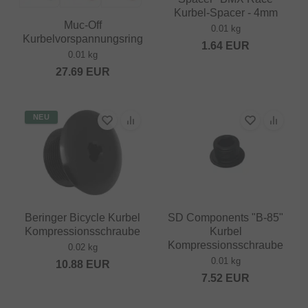
Kurbel-Spacer - 4mm
Muc-Off
0.01 kg
Kurbelvorspannungsring
1.64
EUR
0.01 kg
27.69
EUR
NEU
Beringer Bicycle Kurbel
SD Components "B-85"
Kompressionsschraube
Kurbel
Kompressionsschraube
0.02 kg
0.01 kg
10.88
EUR
7.52
EUR