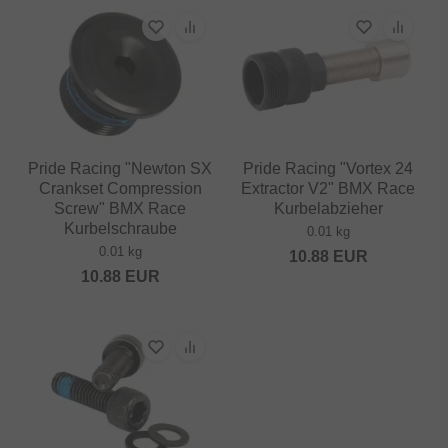
Pride Racing "Newton SX
Pride Racing "Vortex 24
Crankset Compression
Extractor V2" BMX Race
Screw" BMX Race
Kurbelabzieher
Kurbelschraube
0.01 kg
0.01 kg
10.88
EUR
10.88
EUR