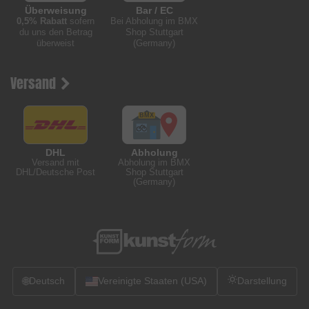
Überweisung
Bar / EC
0,5% Rabatt
sofern
Bei Abholung im BMX
du uns den Betrag
Shop Stuttgart
überweist
(Germany)
Versand
DHL
Abholung
Versand mit
Abholung im BMX
DHL/Deutsche Post
Shop Stuttgart
(Germany)
🌐
Deutsch
Vereinigte Staaten (USA)
Darstellung