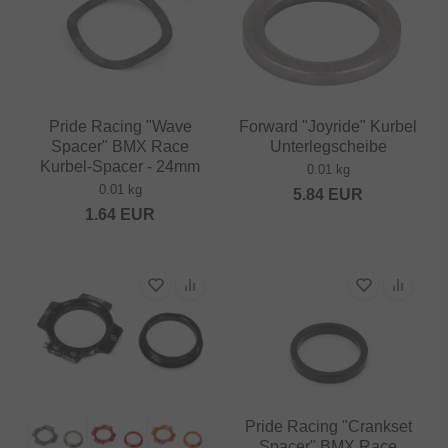
Pride Racing "Wave
Forward "Joyride" Kurbel
Spacer" BMX Race
Unterlegscheibe
Kurbel-Spacer - 24mm
0.01 kg
0.01 kg
5.84
EUR
1.64
EUR
Pride Racing "Crankset
Spacer" BMX Race