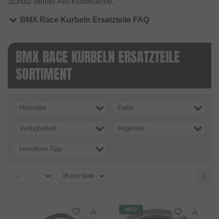
Schutz deiner Alu-Kurbelarme.
BMX Race Kurbeln Ersatzteile FAQ
BMX RACE KURBELN ERSATZTEILE
SORTIMENT
Hersteller
Farbe
Verfügbarkeit
Angebote
kunstform Tipp
1
NEU