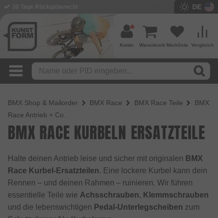
DE
30 Tage Rückgaberecht
Konto
Warenkorb
Merkliste
Vergleich
BMX Shop & Mailorder
BMX Race
BMX Race Teile
BMX
Race Antrieb + Co.
BMX RACE KURBELN ERSATZTEILE
Halte deinen Antrieb leise und sicher mit originalen
BMX
Race Kurbel-Ersatzteilen
. Eine lockere Kurbel kann dein
Rennen – und deinen Rahmen – ruinieren. Wir führen
essentielle Teile wie
Achsschrauben
,
Klemmschrauben
und die lebenswichtigen
Pedal-Unterlegscheiben
zum