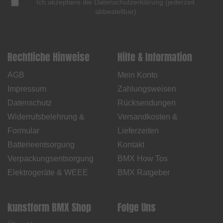
Ich akzeptiere die
Datenschutzerklärung
(
jederzeit
abbestellbar
)
Rechtliche Hinweise
Hilfe & Information
AGB
Mein Konto
Impressum
Zahlungsweisen
Datenschutz
Rücksendungen
Widerrufsbelehrung &
Versandkosten &
Formular
Lieferzeiten
Batterieentsorgung
Kontakt
Verpackungsentsorgung
BMX How Tos
Elektrogeräte & WEEE
BMX Ratgeber
kunstform BMX Shop
Folge Uns