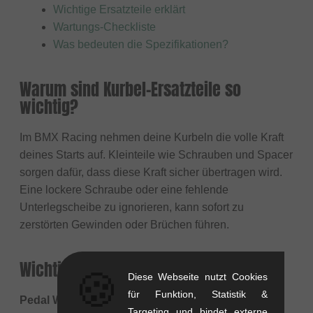
Wichtige Ersatzteile erklärt
Wartungs-Checkliste
Was bedeuten die Spezifikationen?
Warum sind Kurbel-Ersatzteile so
wichtig?
Im BMX Racing nehmen deine Kurbeln die volle Kraft
deines Starts auf. Kleinteile wie Schrauben und Spacer
sorgen dafür, dass diese Kraft sicher übertragen wird.
Eine lockere Schraube oder eine fehlende
Unterlegscheibe zu ignorieren, kann sofort zu
zerstörten Gewinden oder Brüchen führen.
Wichtige Ersatzteile erklärt
🍪
Diese Webseite nutzt Cookies
für Funktion, Statistik &
Pedal Washers (Unterlegscheiben)
Targeting und bindet externe