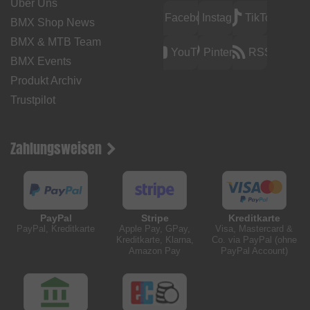
Über Uns
Facebook
Instagram
TikTok
BMX Shop News
BMX & MTB Team
YouTube
Pinterest
RSS
BMX Events
Produkt Archiv
Trustpilot
Zahlungsweisen
PayPal
Stripe
Kreditkarte
PayPal, Kreditkarte
Apple Pay, GPay,
Visa, Mastercard &
Kreditkarte, Klarna,
Co. via PayPal (ohne
Amazon Pay
PayPal Account)