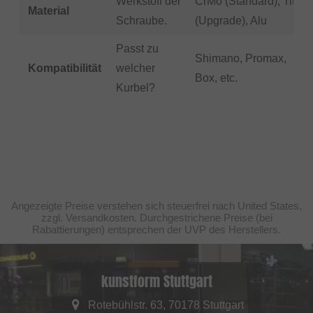
Werkstoff der
CrMo (Standard), Titan
Material
Schraube.
(Upgrade), Alu
Passt zu
Shimano, Promax,
Kompatibilität
welcher
Box, etc.
Kurbel?
Angezeigte Preise verstehen sich steuerfrei nach United States,
zzgl. Versandkosten. Durchgestrichene Preise (bei
Rabattierungen) entsprechen der UVP des Herstellers.
kunstform Stuttgart
Rotebühlstr. 63, 70178 Stuttgart