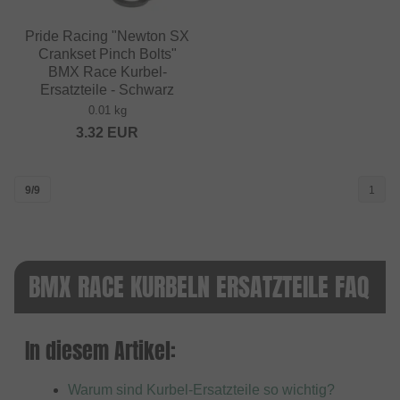
Pride Racing "Newton SX
Crankset Pinch Bolts"
BMX Race Kurbel-
Ersatzteile - Schwarz
0.01 kg
3.32
EUR
9/9
1
BMX RACE KURBELN ERSATZTEILE FAQ
In diesem Artikel:
Warum sind Kurbel-Ersatzteile so wichtig?