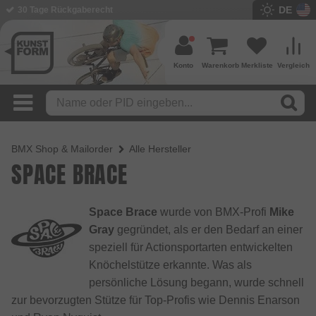
DE
30 Tage Rückgaberecht
Konto
Warenkorb
Merkliste
Vergleich
BMX Shop & Mailorder
Alle Hersteller
SPACE BRACE
Space Brace
wurde von BMX-Profi
Mike
Gray
gegründet, als er den Bedarf an einer
speziell für Actionsportarten entwickelten
Knöchelstütze erkannte. Was als
persönliche Lösung begann, wurde schnell
zur bevorzugten Stütze für Top-Profis wie Dennis Enarson