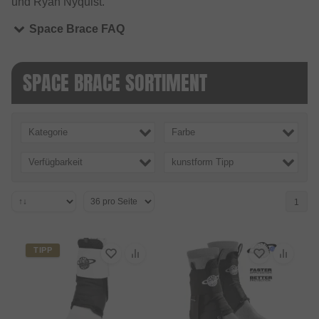
und Ryan Nyquist.
Space Brace FAQ
SPACE BRACE SORTIMENT
Kategorie
Farbe
Verfügbarkeit
kunstform Tipp
1
TIPP