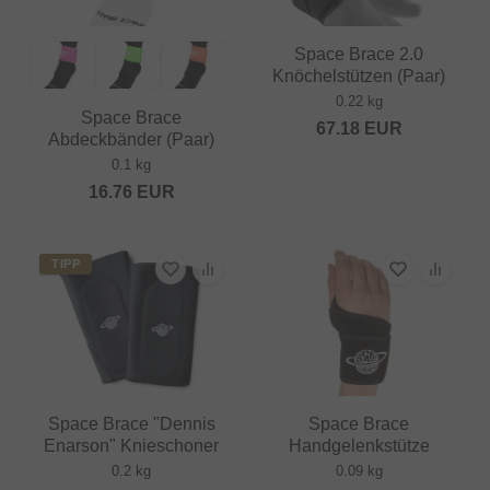
Space Brace 2.0
Knöchelstützen (Paar)
0.22 kg
Space Brace
67.18
EUR
Abdeckbänder (Paar)
0.1 kg
16.76
EUR
TIPP
Space Brace "Dennis
Space Brace
Enarson" Knieschoner
Handgelenkstütze
0.2 kg
0.09 kg