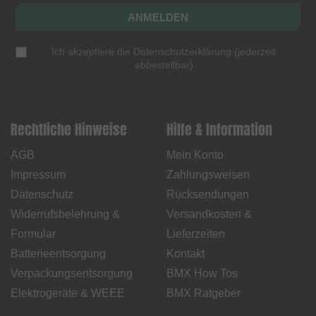
ANMELDEN
Ich akzeptiere die
Datenschutzerklärung
(
jederzeit
abbestellbar
)
Rechtliche Hinweise
Hilfe & Information
AGB
Mein Konto
Impressum
Zahlungsweisen
Datenschutz
Rücksendungen
Widerrufsbelehrung &
Versandkosten &
Formular
Lieferzeiten
Batterieentsorgung
Kontakt
Verpackungsentsorgung
BMX How Tos
Elektrogeräte & WEEE
BMX Ratgeber