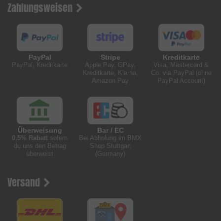
Zahlungsweisen
PayPal
Stripe
Kreditkarte
PayPal, Kreditkarte
Apple Pay, GPay,
Visa, Mastercard &
Kreditkarte, Klarna,
Co. via PayPal (ohne
Amazon Pay
PayPal Account)
Überweisung
Bar / EC
0,5% Rabatt
sofern
Bei Abholung im BMX
du uns den Betrag
Shop Stuttgart
überweist
(Germany)
Versand