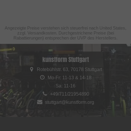
Angezeigte Preise verstehen sich steuerfrei nach United States,
zzgl. Versandkosten. Durchgestrichene Preise (bei
Rabattierungen) entsprechen der UVP des Herstellers.
kunstform Stuttgart
Rotebühlstr. 63, 70178 Stuttgart
Mo-Fr: 11-13 & 14-18
Sa: 11-16
+49/711/21954890
stuttgart@kunstform.org