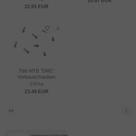
20.97
EUR
22.65
EUR
Title MTB "DM1"
Vorbauschrauben
0.03 kg
23.49
EUR
7/7
1
VERWANDTE KATEGORIE