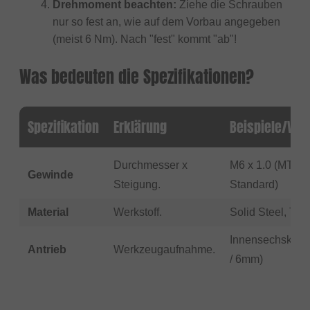
Drehmoment beachten:
Ziehe die Schrauben
nur so fest an, wie auf dem Vorbau angegeben
(meist 6 Nm). Nach "fest" kommt "ab"!
Was bedeuten die Spezifikationen?
Spezifikation
Erklärung
Beispiele/Ver
Durchmesser x
M6 x 1.0 (MTB
Gewinde
Steigung.
Standard)
Material
Werkstoff.
Solid Steel, Tit
Innensechskant
Antrieb
Werkzeugaufnahme.
/ 6mm)