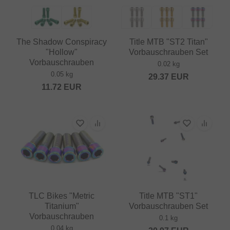
The Shadow Conspiracy
Title MTB "ST2 Titan"
"Hollow"
Vorbauschrauben Set
Vorbauschrauben
0.02 kg
0.05 kg
29.37
EUR
11.72
EUR
TLC Bikes "Metric
Title MTB "ST1"
Titanium"
Vorbauschrauben Set
Vorbauschrauben
0.1 kg
0.04 kg