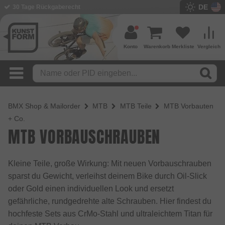
DE
30 Tage Rückgaberecht
Konto
Warenkorb
Merkliste
Vergleich
BMX Shop & Mailorder
MTB
MTB Teile
MTB Vorbauten
+ Co.
MTB VORBAUSCHRAUBEN
Kleine Teile, große Wirkung: Mit neuen Vorbauschrauben
sparst du Gewicht, verleihst deinem Bike durch Oil-Slick
oder Gold einen individuellen Look und ersetzt
gefährliche, rundgedrehte alte Schrauben. Hier findest du
hochfeste Sets aus CrMo-Stahl und ultraleichtem Titan für