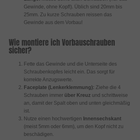
Gewinde, ohne Kopf!). Üblich sind 20mm bis
25mm. Zu kurze Schrauben reissen das
Gewinde aus dem Vorbau!
Wie montiere ich Vorbauschrauben
sicher?
Fette das Gewinde und die Unterseite des
Schraubenkopfes leicht ein. Das sorgt für
korrekte Anzugswerte.
Faceplate (Lenkerklemmung):
Ziehe die 4
Schrauben immer
über Kreuz
und schrittweise
an, damit der Spalt oben und unten gleichmäßig
ist.
Nutze einen hochwertigen
Innensechskant
(meist 5mm oder 6mm), um den Kopf nicht zu
beschädigen.