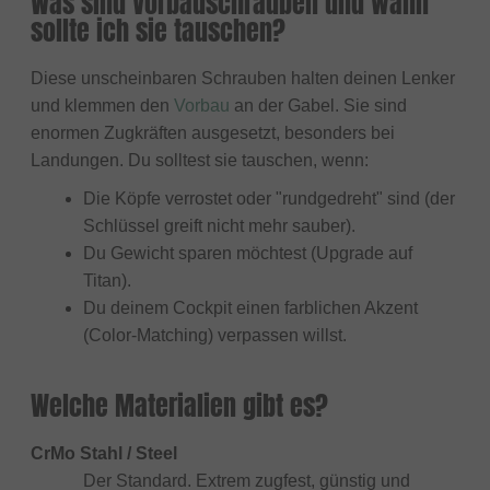
Was sind Vorbauschrauben und wann
sollte ich sie tauschen?
Diese unscheinbaren Schrauben halten deinen Lenker
und klemmen den
Vorbau
an der Gabel. Sie sind
enormen Zugkräften ausgesetzt, besonders bei
Landungen. Du solltest sie tauschen, wenn:
Die Köpfe verrostet oder "rundgedreht" sind (der
Schlüssel greift nicht mehr sauber).
Du Gewicht sparen möchtest (Upgrade auf
Titan).
Du deinem Cockpit einen farblichen Akzent
(Color-Matching) verpassen willst.
Welche Materialien gibt es?
CrMo Stahl / Steel
Der Standard. Extrem zugfest, günstig und