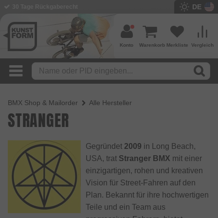
DE
BMX Shop seit 2003
Konto
Warenkorb
Merkliste
Vergleich
BMX Shop & Mailorder
Alle Hersteller
STRANGER
Gegründet
2009
in Long Beach,
USA, trat
Stranger BMX
mit einer
einzigartigen, rohen und kreativen
Vision für Street-Fahren auf den
Plan. Bekannt für ihre hochwertigen
Teile und ein Team aus