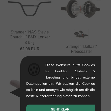
Stranger "NAS Stevie
Churchill" BMX Lenker
0.8 kg
Stranger "Ballast"
62.98
EUR
Freecoaster
0.69 kg
🍪
ab
134.41
EUR
Diese Webseite nutzt Cookies
für Funktion, Statistik &
Targeting und bindet externe
Datenquellen ein. Wir backen die Cookies
so klein und anonym wie möglich um dir die
beste Nutzererfahrung bieten zu können.
GEHT KLAR!