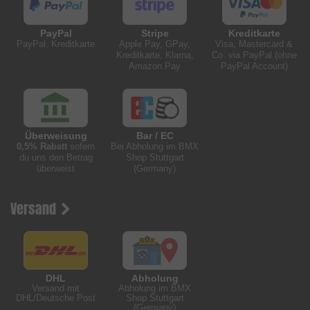
PayPal
Stripe
Kreditkarte
PayPal, Kreditkarte
Apple Pay, GPay,
Visa, Mastercard &
Kreditkarte, Klarna,
Co. via PayPal (ohne
Amazon Pay
PayPal Account)
Überweisung
Bar / EC
0,5% Rabatt
sofern
Bei Abholung im BMX
du uns den Betrag
Shop Stuttgart
überweist
(Germany)
Versand
DHL
Abholung
Versand mit
Abholung im BMX
DHL/Deutsche Post
Shop Stuttgart
(Germany)