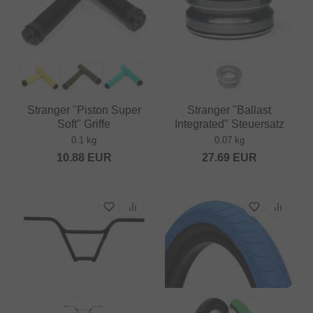
Stranger "Piston Super
Stranger "Ballast
Soft" Griffe
Integrated" Steuersatz
0.1 kg
0.07 kg
10.88
EUR
27.69
EUR