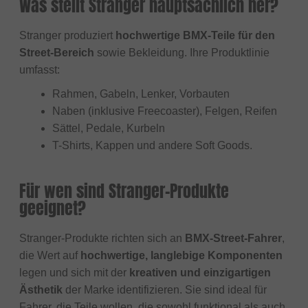
Was stellt Stranger hauptsächlich her?
Stranger produziert
hochwertige BMX-Teile für den
Street-Bereich
sowie Bekleidung. Ihre Produktlinie
umfasst:
Rahmen, Gabeln, Lenker, Vorbauten
Naben (inklusive Freecoaster), Felgen, Reifen
Sättel, Pedale, Kurbeln
T-Shirts, Kappen und andere Soft Goods.
Für wen sind Stranger-Produkte
geeignet?
Stranger-Produkte richten sich an
BMX-Street-Fahrer
,
die Wert auf
hochwertige, langlebige Komponenten
legen und sich mit der
kreativen und einzigartigen
Ästhetik
der Marke identifizieren. Sie sind ideal für
Fahrer, die Teile wollen, die sowohl funktional als auch