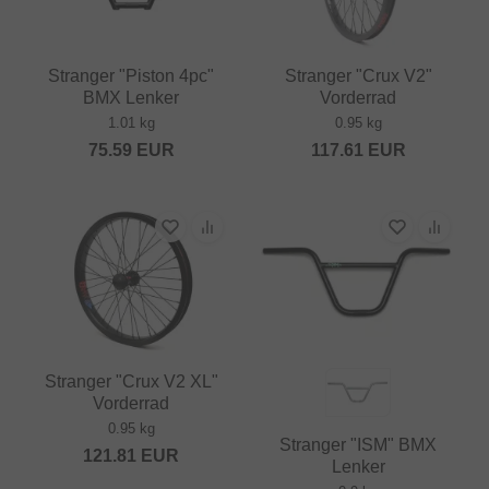
Stranger "Piston 4pc"
Stranger "Crux V2"
BMX Lenker
Vorderrad
1.01 kg
0.95 kg
75.59
EUR
117.61
EUR
Stranger "Crux V2 XL"
Vorderrad
0.95 kg
Stranger "ISM" BMX
121.81
EUR
Lenker