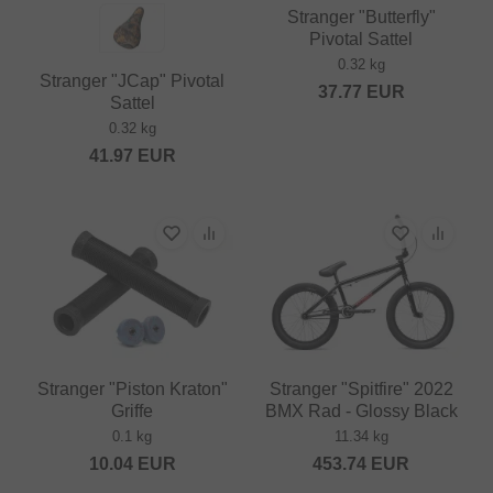
Stranger "Butterfly"
Pivotal Sattel
0.32 kg
Stranger "JCap" Pivotal
37.77
EUR
Sattel
0.32 kg
41.97
EUR
Stranger "Piston Kraton"
Stranger "Spitfire" 2022
Griffe
BMX Rad - Glossy Black
0.1 kg
11.34 kg
10.04
EUR
453.74
EUR