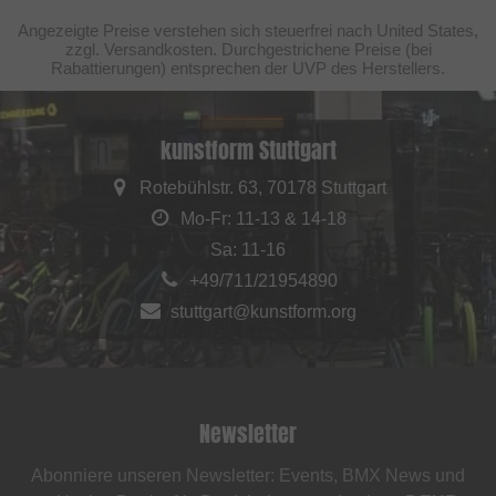
Angezeigte Preise verstehen sich steuerfrei nach United States,
zzgl. Versandkosten. Durchgestrichene Preise (bei
Rabattierungen) entsprechen der UVP des Herstellers.
kunstform Stuttgart
Rotebühlstr. 63, 70178 Stuttgart
Mo-Fr: 11-13 & 14-18
Sa: 11-16
+49/711/21954890
stuttgart@kunstform.org
Newsletter
Abonniere unseren Newsletter: Events, BMX News und