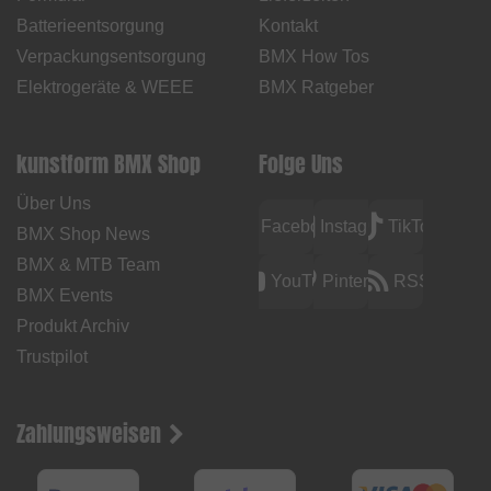
Batterieentsorgung
Kontakt
Verpackungsentsorgung
BMX How Tos
Elektrogeräte & WEEE
BMX Ratgeber
kunstform BMX Shop
Folge Uns
Über Uns
Facebook
Instagram
TikTok
BMX Shop News
BMX & MTB Team
YouTube
Pinterest
RSS
BMX Events
Produkt Archiv
Trustpilot
Zahlungsweisen