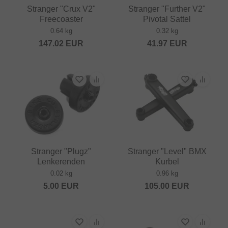
Stranger "Crux V2"
Stranger "Further V2"
Freecoaster
Pivotal Sattel
0.64 kg
0.32 kg
147.02
EUR
41.97
EUR
Stranger "Plugz"
Stranger "Level" BMX
Lenkerenden
Kurbel
0.02 kg
0.96 kg
5.00
EUR
105.00
EUR