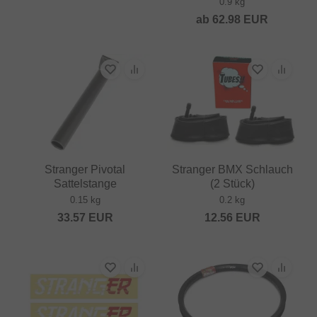
0.9 kg
ab
62.98
EUR
Stranger Pivotal
Stranger BMX Schlauch
Sattelstange
(2 Stück)
0.15 kg
0.2 kg
33.57
EUR
12.56
EUR