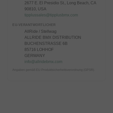
2677 E. El Presidio St., Long Beach, CA
90810, USA
tipplussales@tipplusbmx.com
EU-VERANTWORTLICHER
AllRide / Stellwag
ALLRIDE BMX DISTRIBUTION
BUCHENSTRASSE 6B
85716 LOHHOF
GERMANY
info@allridebmx.com
Angaben gemäß EU-Produktsicherheitsverordnung (GPSR).