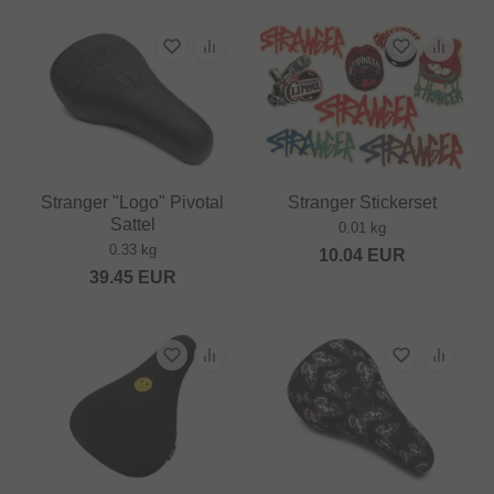
Stranger "Logo" Pivotal
Stranger Stickerset
Sattel
0.01 kg
0.33 kg
10.04
EUR
39.45
EUR