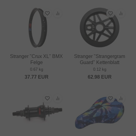
Stranger "Crux XL" BMX
Stranger "Strangergram
Felge
Guard" Kettenblatt
0.67 kg
0.12 kg
37.77
EUR
62.98
EUR