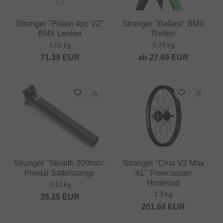
Stranger "Piston 4pc V2"
Stranger "Ballast" BMX
BMX Lenker
Reifen
1.01 kg
0.74 kg
71.39
EUR
ab
27.69
EUR
Stranger "Stealth 200mm"
Stranger "Crux V2 Max
Pivotal Sattelstange
XL" Freecoaster
Hinterrad
0.13 kg
1.3 kg
35.25
EUR
201.64
EUR