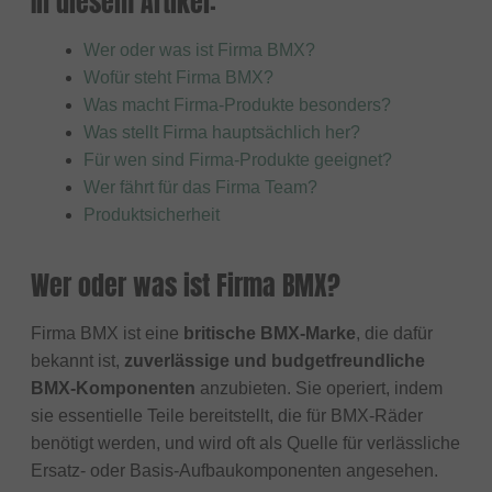
In diesem Artikel:
Wer oder was ist Firma BMX?
Wofür steht Firma BMX?
Was macht Firma-Produkte besonders?
Was stellt Firma hauptsächlich her?
Für wen sind Firma-Produkte geeignet?
Wer fährt für das Firma Team?
Produktsicherheit
Wer oder was ist Firma BMX?
Firma BMX ist eine
britische BMX-Marke
, die dafür
bekannt ist,
zuverlässige und budgetfreundliche
BMX-Komponenten
anzubieten. Sie operiert, indem
sie essentielle Teile bereitstellt, die für BMX-Räder
benötigt werden, und wird oft als Quelle für verlässliche
Ersatz- oder Basis-Aufbaukomponenten angesehen.