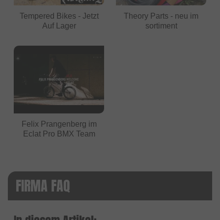
Tempered Bikes - Jetzt
Theory Parts - neu im
Auf Lager
sortiment
Felix Prangenberg im
Eclat Pro BMX Team
FIRMA FAQ