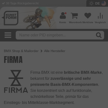
DE
30 Tage Rückgaberecht
Konto
Warenkorb
Merkliste
Vergleich
BMX Shop & Mailorder
Alle Hersteller
FIRMA
Firma BMX ist eine
britische BMX-Marke
,
bekannt für
zuverlässige und sehr
preiswerte Basis-BMX-Komponenten
.
Sie konzentriert sich auf funktionale,
schnörkellose Teile, primär für das
Einstiegs- bis Mittelklasse-Marktsegment.