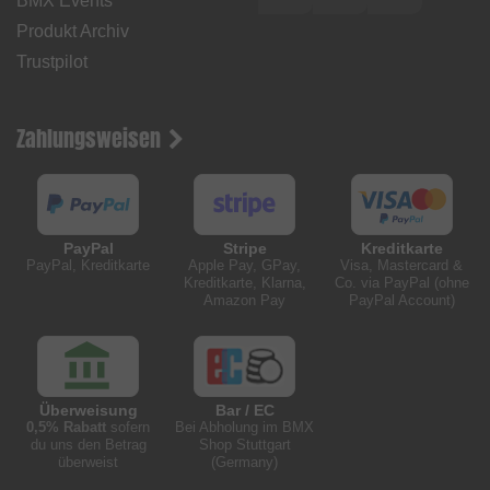
BMX Events
Produkt Archiv
Trustpilot
Zahlungsweisen
PayPal
Stripe
Kreditkarte
PayPal, Kreditkarte
Apple Pay, GPay,
Visa, Mastercard &
Kreditkarte, Klarna,
Co. via PayPal (ohne
Amazon Pay
PayPal Account)
Überweisung
Bar / EC
0,5% Rabatt
sofern
Bei Abholung im BMX
du uns den Betrag
Shop Stuttgart
überweist
(Germany)