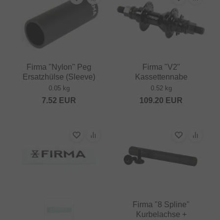
Firma "Nylon" Peg
Firma "V2"
Ersatzhülse (Sleeve)
Kassettennabe
0.05 kg
0.52 kg
7.52
EUR
109.20
EUR
Firma "8 Spline"
Kurbelachse +