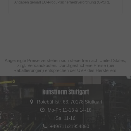
Angaben gemäß EU-Produktsicherheitsverordnung (GPSR).
Angezeigte Preise verstehen sich steuerfrei nach United States,
zzgl. Versandkosten. Durchgestrichene Preise (bei
Rabattierungen) entsprechen der UVP des Herstellers.
kunstform Stuttgart
Rotebühlstr. 63, 70178 Stuttgart
Mo-Fr: 11-13 & 14-18
Sa: 11-16
+49/711/21954890