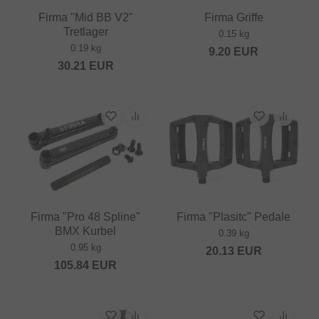
Firma "Mid BB V2"
Firma Griffe
Tretlager
0.15 kg
0.19 kg
9.20
EUR
30.21
EUR
Firma "Pro 48 Spline"
Firma "Plasitc" Pedale
BMX Kurbel
0.39 kg
0.95 kg
20.13
EUR
105.84
EUR