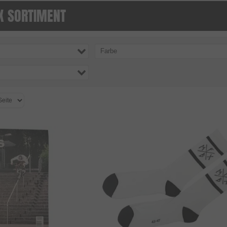
 SORTIMENT
Farbe