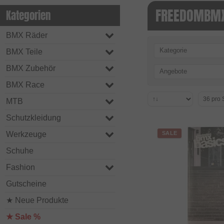
FREEDOMBMX
Kategorien
BMX Räder
Kategorie
BMX Teile
BMX Zubehör
Angebote
BMX Race
MTB
Schutzkleidung
Werkzeuge
SALE
Schuhe
Fashion
Gutscheine
★ Neue Produkte
★ Sale %