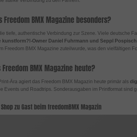
ne starke Verbindung zu den Fahrern.
s Freedom BMX Magazine besonders?
ie tiefe, authentische Verbindung zur Szene. Viele deutsche F
e
kunstform?!-Owner Daniel Fuhrmann und Seppl Pospischi
im Freedom BMX Magazine zuteilwurde, was den vielfältigen Fo
s Freedom BMX Magazine heute?
Print-Ära agiert das Freedom BMX Magazin heute primär als
dig
le Events und Roadtrips. Sonderausgaben im Printformat sind ge
 Shop zu Gast beim freedomBMX Magazin