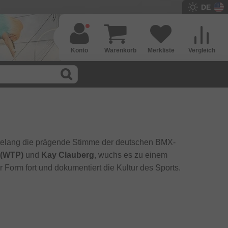
DE
Konto
Warenkorb
Merkliste
Vergleich
ntelang die prägende Stimme der deutschen BMX-
 (WTP)
und
Kay Clauberg
, wuchs es zu einem
r Form fort und dokumentiert die Kultur des Sports.