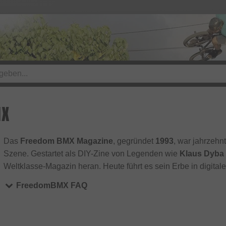
MX
Das
Freedom BMX Magazine
, gegründet
1993
, war jahrzeh
Szene. Gestartet als DIY-Zine von Legenden wie
Klaus Dyba
Weltklasse-Magazin heran. Heute führt es sein Erbe in digitale
FreedomBMX FAQ