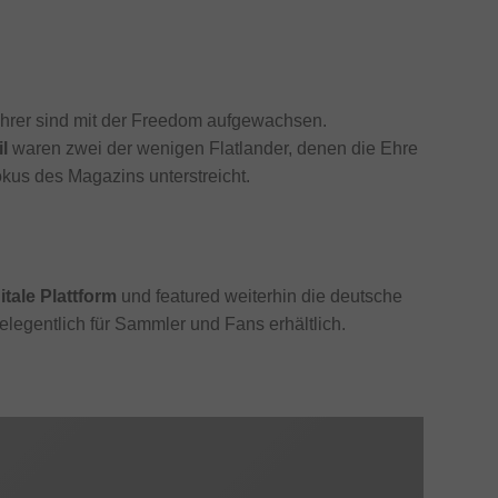
ahrer sind mit der Freedom aufgewachsen.
l
waren zwei der wenigen Flatlander, denen die Ehre
kus des Magazins unterstreicht.
itale Plattform
und featured weiterhin die deutsche
legentlich für Sammler und Fans erhältlich.