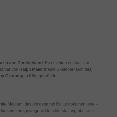
gazin aus Deutschland
. Es erschien erstmals im
Manier von
Ralph Maier
(heute Skateparkarchitekt),
ay Clauberg
in Köln gegründet.
trale Medium, das die gesamte Kultur dokumentierte –
 für seine ausgewogene Berichterstattung über alle