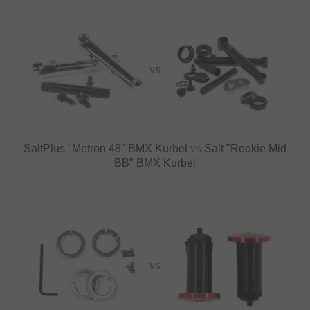
VS
SaltPlus "Metron 48" BMX Kurbel
vs
Salt "Rookie Mid
BB" BMX Kurbel
VS