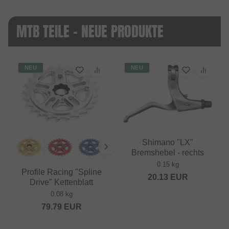
MTB TEILE - NEUE PRODUKTE
NEU
NEU
Shimano "LX"
Bremshebel - rechts
0.15 kg
Profile Racing "Spline
20.13
EUR
Drive" Kettenblatt
0.08 kg
79.79
EUR