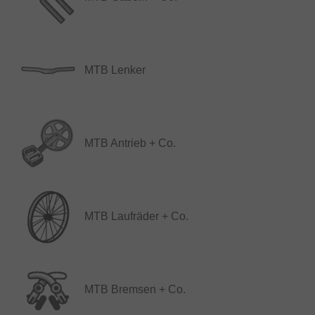
MTB Lenker
MTB Antrieb + Co.
MTB Laufräder + Co.
MTB Bremsen + Co.