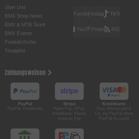
Über Uns
Facebook
Instagram
TikTok
BMX Shop News
BMX & MTB Team
YouTube
Pinterest
RSS
BMX Events
Produkt Archiv
Trustpilot
Zahlungsweisen
PayPal
Stripe
Kreditkarte
PayPal, Kreditkarte
Apple Pay, GPay,
Visa, Mastercard &
Kreditkarte, Klarna,
Co. via PayPal (ohne
Amazon Pay
PayPal Account)