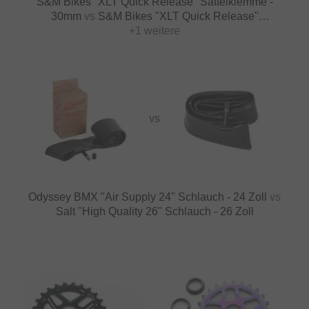
S&M Bikes "XLT Quick Release" Sattelklemme -
30mm
vs
S&M Bikes "XLT Quick Release"
Sattelklemme - 28.6mm
+1 weitere
VS
Odyssey BMX "Air Supply 24" Schlauch - 24 Zoll
vs
Salt "High Quality 26" Schlauch - 26 Zoll