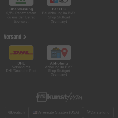
Überweisung
Bar / EC
0,5% Rabatt
sofern
Bei Abholung im BMX
du uns den Betrag
Shop Stuttgart
überweist
(Germany)
Versand
DHL
Abholung
Versand mit
Abholung im BMX
DHL/Deutsche Post
Shop Stuttgart
(Germany)
🌐
Deutsch
Vereinigte Staaten (USA)
Darstellung