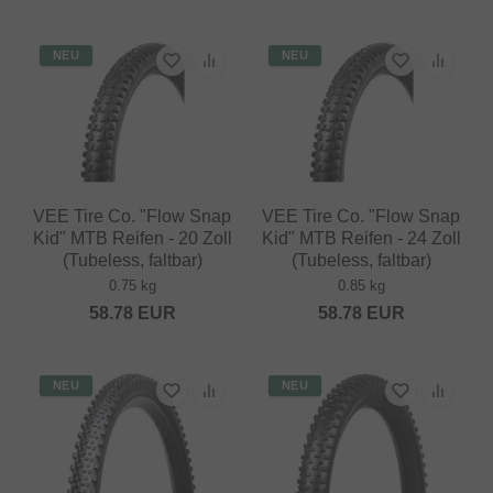
NEU
NEU
VEE Tire Co. "Flow Snap
VEE Tire Co. "Flow Snap
Kid" MTB Reifen - 20 Zoll
Kid" MTB Reifen - 24 Zoll
(Tubeless, faltbar)
(Tubeless, faltbar)
0.75 kg
0.85 kg
58.78
EUR
58.78
EUR
NEU
NEU