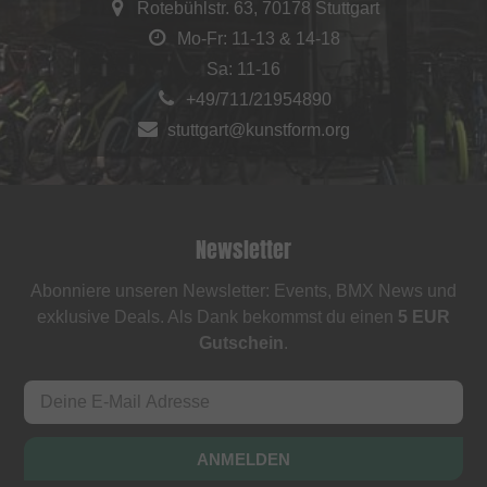
Rotebühlstr. 63, 70178 Stuttgart
Mo-Fr: 11-13 & 14-18
Sa: 11-16
+49/711/21954890
stuttgart@kunstform.org
Newsletter
Abonniere unseren Newsletter: Events, BMX News und
exklusive Deals. Als Dank bekommst du einen
5 EUR
Gutschein
.
ANMELDEN