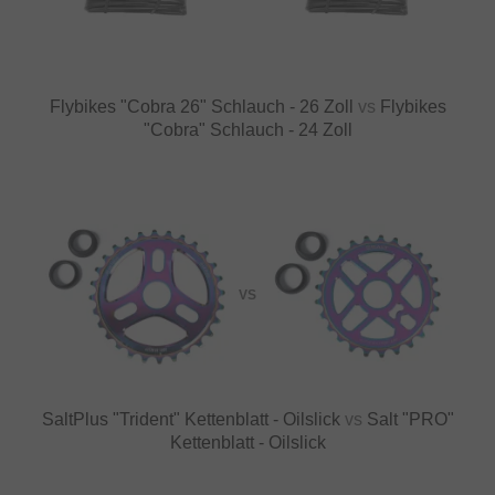
Flybikes "Cobra 26" Schlauch - 26 Zoll
vs
Flybikes
"Cobra" Schlauch - 24 Zoll
VS
SaltPlus "Trident" Kettenblatt - Oilslick
vs
Salt "PRO"
Kettenblatt - Oilslick