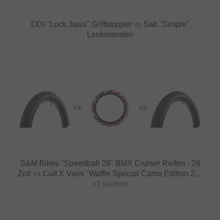
ODI "Lock Jaws" Griffstopper
vs
Salt "Simple"
Lenkerenden
VS
VS
S&M Bikes "Speedball 26" BMX Cruiser Reifen - 26
Zoll
vs
Cult X Vans "Waffle Special Camo Edition 29"
BMX Cruiser Reifen - 29 Zoll
+1 weitere