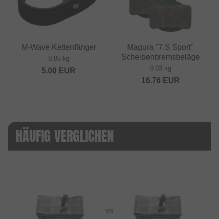
M-Wave Kettenfänger
Magura "7.S Sport"
Scheibenbremsbeläge
0.05 kg
0.03 kg
5.00
EUR
16.76
EUR
HÄUFIG VERGLICHEN
VS