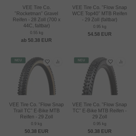
VEE Tire Co.
VEE Tire Co. "Flow Snap
"Rocketman" Gravel
WCE Top40" MTB Reifen
Reifen - 28 Zoll (700 x
- 29 Zoll (faltbar)
44C, faltbar)
0.95 kg
0.55 kg
54.58
EUR
ab
50.38
EUR
NEU
NEU
VEE Tire Co. "Flow Snap
VEE Tire Co. "Flow Snap
Trail TC" E-Bike MTB
TC" E-Bike MTB Reifen -
Reifen - 29 Zoll
29 Zoll
0.9 kg
0.95 kg
50.38
EUR
50.38
EUR