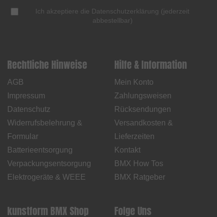
Ich akzeptiere die
Datenschutzerklärung
(
jederzeit
abbestellbar
)
Rechtliche Hinweise
Hilfe & Information
AGB
Mein Konto
Impressum
Zahlungsweisen
Datenschutz
Rücksendungen
Widerrufsbelehrung &
Versandkosten &
Formular
Lieferzeiten
Batterieentsorgung
Kontakt
Verpackungsentsorgung
BMX How Tos
Elektrogeräte & WEEE
BMX Ratgeber
kunstform BMX Shop
Folge Uns