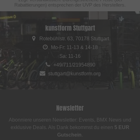
Rabattierungen) entsprechen der UVP des Herstellers.
kunstform Stuttgart
Rotebühlstr. 63, 70178 Stuttgart
Mo-Fr: 11-13 & 14-18
Sa: 11-16
+49/711/21954890
stuttgart@kunstform.org
Newsletter
Abonniere unseren Newsletter: Events, BMX News und
exklusive Deals. Als Dank bekommst du einen
5 EUR
Gutschein
.