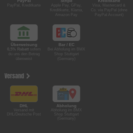
PayPal
Stripe
Kreditkarte
PayPal, Kreditkarte
Apple Pay, GPay,
Visa, Mastercard &
Kreditkarte, Klarna,
Co. via PayPal (ohne
Amazon Pay
PayPal Account)
Überweisung
Bar / EC
0,5% Rabatt
sofern
Bei Abholung im BMX
du uns den Betrag
Shop Stuttgart
überweist
(Germany)
Versand
DHL
Abholung
Versand mit
Abholung im BMX
DHL/Deutsche Post
Shop Stuttgart
(Germany)