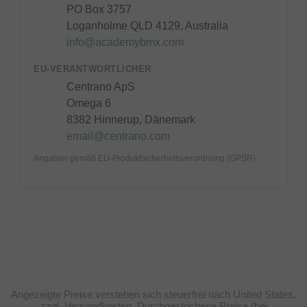
PO Box 3757
Loganholme QLD 4129, Australia
info@academybmx.com
EU-VERANTWORTLICHER
Centrano ApS
Omega 6
8382 Hinnerup, Dänemark
email@centrano.com
Angaben gemäß EU-Produktsicherheitsverordnung (GPSR).
Angezeigte Preise verstehen sich steuerfrei nach United States,
zzgl. Versandkosten. Durchgestrichene Preise (bei