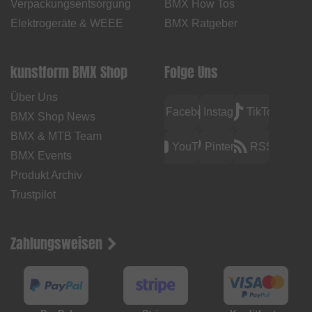
Verpackungsentsorgung
BMX How Tos
Elektrogeräte & WEEE
BMX Ratgeber
kunstform BMX Shop
Folge Uns
Über Uns
Facebook
Instagram
TikTok
BMX Shop News
BMX & MTB Team
YouTube
Pinterest
RSS
BMX Events
Produkt Archiv
Trustpilot
Zahlungsweisen