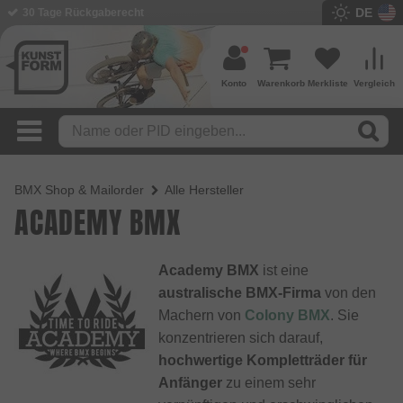
DE
30 Tage Rückgaberecht
Konto
Warenkorb
Merkliste
Vergleich
BMX Shop & Mailorder
Alle Hersteller
ACADEMY BMX
Academy BMX
ist eine
australische BMX-Firma
von den
Machern von
Colony BMX
. Sie
konzentrieren sich darauf,
hochwertige Kompletträder für
Anfänger
zu einem sehr