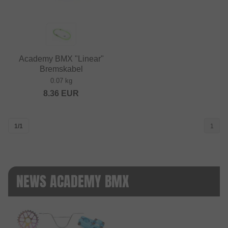
Academy BMX "Linear"
Bremskabel
0.07 kg
8.36
EUR
1/1
1
NEWS ACADEMY BMX