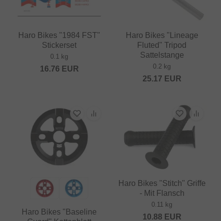
Haro Bikes "1984 FST"
Haro Bikes "Lineage
Stickerset
Fluted" Tripod
Sattelstange
0.1 kg
0.2 kg
16.76
EUR
25.17
EUR
Haro Bikes "Stitch" Griffe
- Mit Flansch
0.11 kg
Haro Bikes "Baseline
10.88
EUR