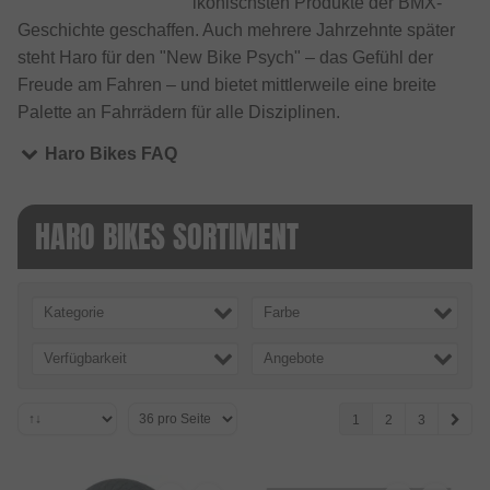
ikonischsten Produkte der BMX-
Geschichte geschaffen. Auch mehrere Jahrzehnte später
steht Haro für den "New Bike Psych" – das Gefühl der
Freude am Fahren – und bietet mittlerweile eine breite
Palette an Fahrrädern für alle Disziplinen.
Haro Bikes FAQ
HARO BIKES SORTIMENT
Kategorie
Farbe
Verfügbarkeit
Angebote
1
2
3