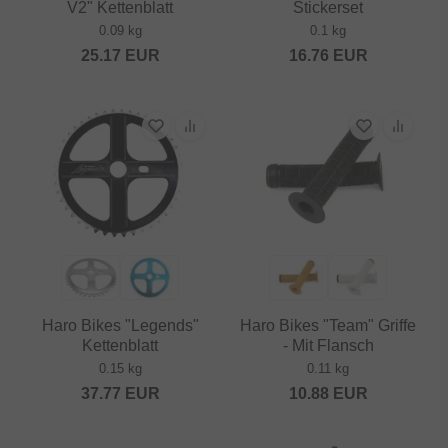
V2" Kettenblatt
Stickerset
0.09 kg
0.1 kg
25.17
EUR
16.76
EUR
Haro Bikes "Legends"
Haro Bikes "Team" Griffe
Kettenblatt
- Mit Flansch
0.15 kg
0.11 kg
37.77
EUR
10.88
EUR