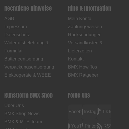
Rechtliche Hinweise
Hilfe & Information
AGB
Mein Konto
Impressum
Zahlungsweisen
Datenschutz
Rücksendungen
Widerrufsbelehrung &
Versandkosten &
Formular
Lieferzeiten
Batterieentsorgung
Kontakt
Verpackungsentsorgung
BMX How Tos
Elektrogeräte & WEEE
BMX Ratgeber
kunstform BMX Shop
Folge Uns
Über Uns
Facebook
Instagram
TikTok
BMX Shop News
BMX & MTB Team
YouTube
Pinterest
RSS