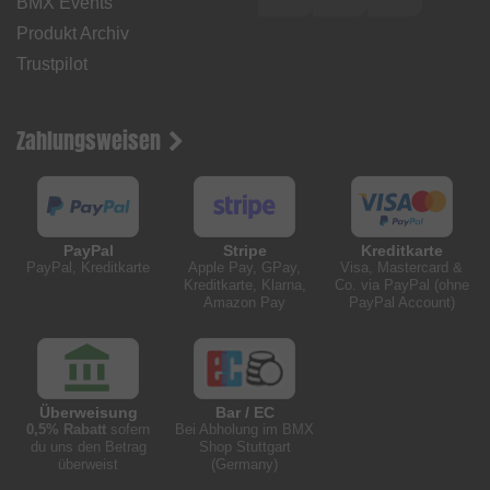
BMX Events
Produkt Archiv
Trustpilot
Zahlungsweisen
PayPal
Stripe
Kreditkarte
PayPal, Kreditkarte
Apple Pay, GPay,
Visa, Mastercard &
Kreditkarte, Klarna,
Co. via PayPal (ohne
Amazon Pay
PayPal Account)
Überweisung
Bar / EC
0,5% Rabatt
sofern
Bei Abholung im BMX
du uns den Betrag
Shop Stuttgart
überweist
(Germany)