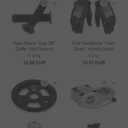
Haro Bikes "Grip Off"
Fist Handwear "Haro
Griffe - Mit Flansch
Team" Handschuhe
0.11 kg
0.2 kg
10.88
EUR
33.57
EUR