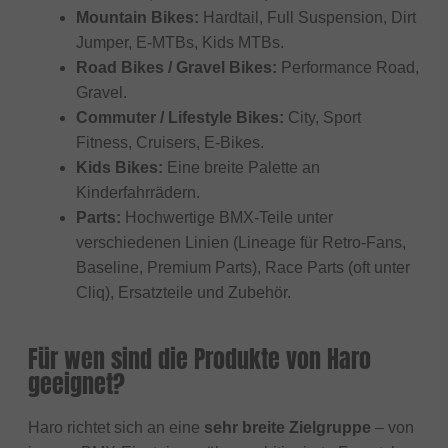
Mountain Bikes:
Hardtail, Full Suspension, Dirt
Jumper, E-MTBs, Kids MTBs.
Road Bikes / Gravel Bikes:
Performance Road,
Gravel.
Commuter / Lifestyle Bikes:
City, Sport
Fitness, Cruisers, E-Bikes.
Kids Bikes:
Eine breite Palette an
Kinderfahrrädern.
Parts:
Hochwertige BMX-Teile unter
verschiedenen Linien (Lineage für Retro-Fans,
Baseline, Premium Parts), Race Parts (oft unter
Cliq), Ersatzteile und Zubehör.
Für wen sind die Produkte von Haro
geeignet?
Haro richtet sich an eine
sehr breite Zielgruppe
– von