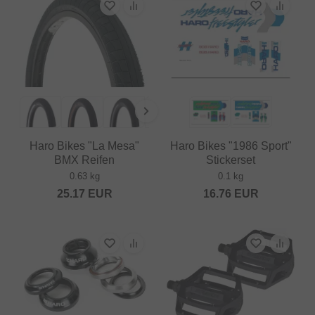
Haro Bikes "La Mesa"
Haro Bikes "1986 Sport"
BMX Reifen
Stickerset
0.63 kg
0.1 kg
25.17
EUR
16.76
EUR