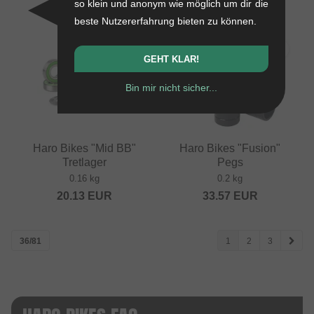
so klein und anonym wie möglich um dir die
beste Nutzererfahrung bieten zu können.
GEHT KLAR!
Bin mir nicht sicher...
Haro Bikes "Mid BB"
Haro Bikes "Fusion"
Tretlager
Pegs
0.16 kg
0.2 kg
20.13
EUR
33.57
EUR
36/81
1
2
3