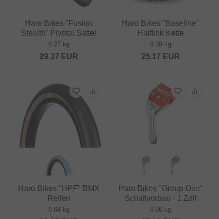
Haro Bikes "Fusion
Haro Bikes "Baseline"
Stealth" Pivotal Sattel
Halflink Kette
0.27 kg
0.39 kg
29.37
EUR
25.17
EUR
Haro Bikes "HPF" BMX
Haro Bikes "Group One"
Reifen
Schaftvorbau - 1 Zoll
0.64 kg
0.56 kg