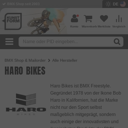
DE
BMX Shop seit 2003
Konto
Warenkorb
Merkliste
Vergleich
BMX Shop & Mailorder
Alle Hersteller
HARO BIKES
Haro Bikes ist BMX Freestyle.
Gegründet 1978 von der Ikone Bob
Haro in Kalifornien, hat die Marke
nicht nur den Sport selbst
maßgeblich mitgeprägt, sondern
auch einige der innovativsten und