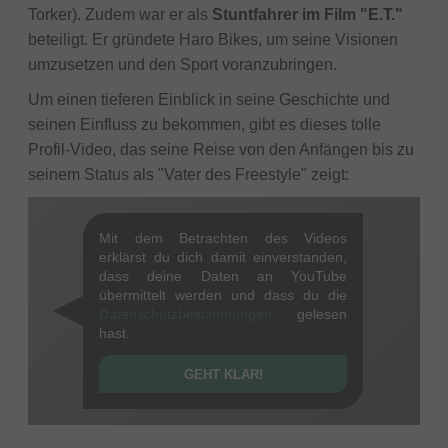
Torker). Zudem war er als
Stuntfahrer im Film "E.T."
beteiligt. Er gründete Haro Bikes, um seine Visionen
umzusetzen und den Sport voranzubringen.
Um einen tieferen Einblick in seine Geschichte und
seinen Einfluss zu bekommen, gibt es dieses tolle
Profil-Video, das seine Reise von den Anfängen bis zu
seinem Status als "Vater des Freestyle" zeigt:
Mit dem Betrachten des Videos
erklärst du dich damit einverstanden,
dass deine Daten an YouTube
übermittelt werden und dass du die
Datenschutzbestimmungen
gelesen
hast.
GEHT KLAR!