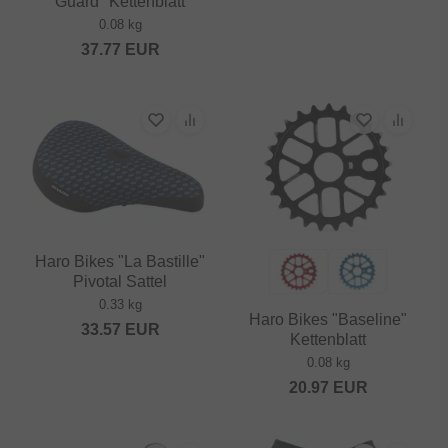
Guard" Kettenblatt
0.08 kg
37.77
EUR
Haro Bikes "La Bastille"
Pivotal Sattel
0.33 kg
Haro Bikes "Baseline"
33.57
EUR
Kettenblatt
0.08 kg
20.97
EUR