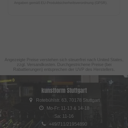
Angaben gemäß EU-Produktsicherheitsverordnung (GPSR).
Angezeigte Preise verstehen sich steuerfrei nach United States,
zzgl. Versandkosten. Durchgestrichene Preise (bei
Rabattierungen) entsprechen der UVP des Herstellers.
kunstform Stuttgart
Rotebühlstr. 63, 70178 Stuttgart
Mo-Fr: 11-13 & 14-18
Sa: 11-16
+49/711/21954890