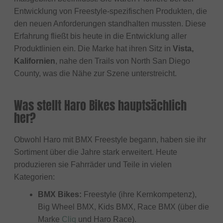
Entwicklung von Freestyle-spezifischen Produkten, die
den neuen Anforderungen standhalten mussten. Diese
Erfahrung fließt bis heute in die Entwicklung aller
Produktlinien ein. Die Marke hat ihren Sitz in
Vista,
Kalifornien
, nahe den Trails von North San Diego
County, was die Nähe zur Szene unterstreicht.
Was stellt Haro Bikes hauptsächlich
her?
Obwohl Haro mit BMX Freestyle begann, haben sie ihr
Sortiment über die Jahre stark erweitert. Heute
produzieren sie Fahrräder und Teile in vielen
Kategorien:
BMX Bikes:
Freestyle (ihre Kernkompetenz),
Big Wheel BMX, Kids BMX, Race BMX (über die
Marke
Cliq
und Haro Race).