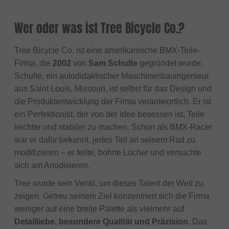
Wer oder was ist Tree Bicycle Co.?
Tree Bicycle Co. ist eine amerikanische BMX-Teile-
Firma, die
2002
von
Sam Schulte
gegründet wurde.
Schulte, ein autodidaktischer Maschinenbauingenieur
aus Saint Louis, Missouri, ist selbst für das Design und
die Produktentwicklung der Firma verantwortlich. Er ist
ein Perfektionist, der von der Idee besessen ist, Teile
leichter und stabiler zu machen. Schon als BMX-Racer
war er dafür bekannt, jedes Teil an seinem Rad zu
modifizieren – er feilte, bohrte Löcher und versuchte
sich am Anodisieren.
Tree wurde sein Ventil, um dieses Talent der Welt zu
zeigen. Getreu seinem Ziel konzentriert sich die Firma
weniger auf eine breite Palette als vielmehr auf
Detailliebe, besondere Qualität und Präzision
. Das