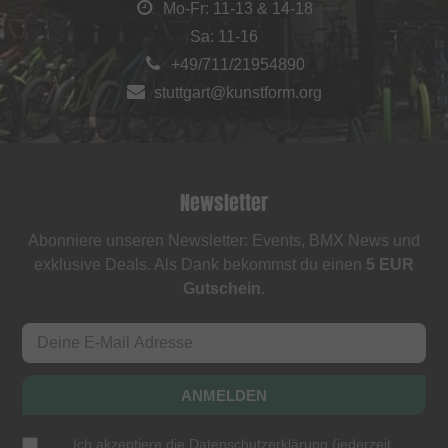
Mo-Fr: 11-13 & 14-18
Sa: 11-16
+49/711/21954890
stuttgart@kunstform.org
Newsletter
Abonniere unseren Newsletter: Events, BMX News und
exklusive Deals. Als Dank bekommst du einen
5 EUR
Gutschein
.
ANMELDEN
Ich akzeptiere die
Datenschutzerklärung
(
jederzeit