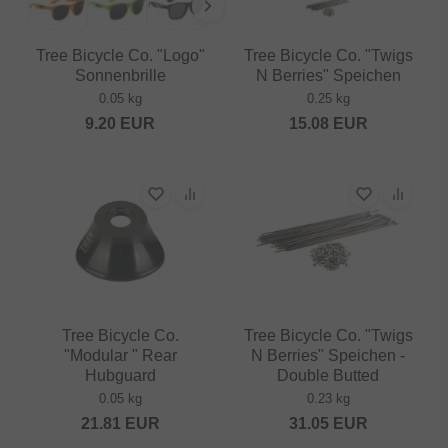
Tree Bicycle Co. "Logo"
Tree Bicycle Co. "Twigs
Sonnenbrille
N Berries" Speichen
0.05 kg
0.25 kg
9.20
EUR
15.08
EUR
Tree Bicycle Co.
Tree Bicycle Co. "Twigs
"Modular " Rear
N Berries" Speichen -
Hubguard
Double Butted
0.05 kg
0.23 kg
21.81
EUR
31.05
EUR