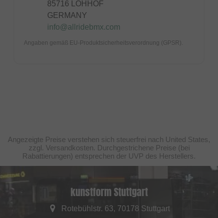
85716 LOHHOF
GERMANY
info@allridebmx.com
Angaben gemäß EU-Produktsicherheitsverordnung (GPSR).
Angezeigte Preise verstehen sich steuerfrei nach United States,
zzgl. Versandkosten. Durchgestrichene Preise (bei
Rabattierungen) entsprechen der UVP des Herstellers.
kunstform Stuttgart
Rotebühlstr. 63, 70178 Stuttgart