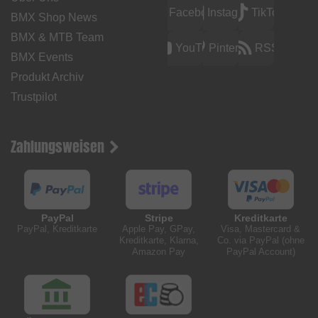
Facebook
Instagram
TikTok
BMX Shop News
BMX & MTB Team
YouTube
Pinterest
RSS
BMX Events
Produkt Archiv
Trustpilot
Zahlungsweisen
PayPal
Stripe
Kreditkarte
PayPal, Kreditkarte
Apple Pay, GPay,
Visa, Mastercard &
Kreditkarte, Klarna,
Co. via PayPal (ohne
Amazon Pay
PayPal Account)