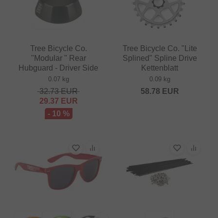
Tree Bicycle Co.
Tree Bicycle Co. "Lite
"Modular " Rear
Splined" Spline Drive
Hubguard - Driver Side
Kettenblatt
0.07 kg
0.09 kg
32.73
EUR
58.78
EUR
29.37
EUR
- 10 %