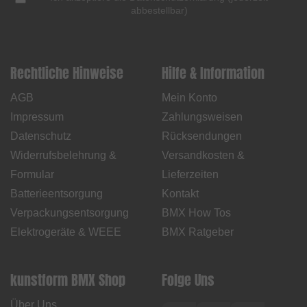
abbestellbar
)
Rechtliche Hinweise
Hilfe & Information
AGB
Mein Konto
Impressum
Zahlungsweisen
Datenschutz
Rücksendungen
Widerrufsbelehrung &
Versandkosten &
Formular
Lieferzeiten
Batterieentsorgung
Kontakt
Verpackungsentsorgung
BMX How Tos
Elektrogeräte & WEEE
BMX Ratgeber
kunstform BMX Shop
Folge Uns
Über Uns