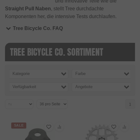
und innovative Teile wie die
Straight Pull Naben
, stellt Tree durchdachte
Komponenten her, die intensive Tests durchlaufen.
Tree Bicycle Co. FAQ
TREE BICYCLE CO. SORTIMENT
Kategorie
Farbe
Verfügbarkeit
Angebote
1
SALE