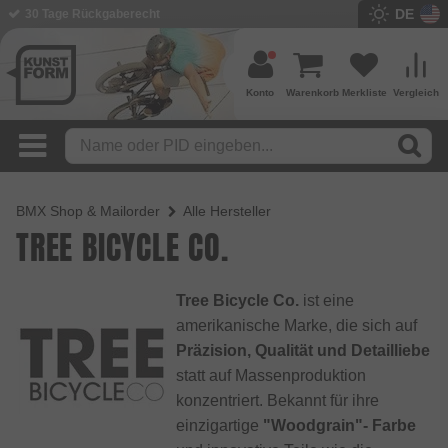
DE
30 Tage Rückgaberecht
Konto
Warenkorb
Merkliste
Vergleich
BMX Shop & Mailorder
Alle Hersteller
TREE BICYCLE CO.
Tree Bicycle Co.
ist eine
amerikanische Marke, die sich auf
Präzision, Qualität und Detailliebe
statt auf Massenproduktion
konzentriert. Bekannt für ihre
einzigartige
"Woodgrain"- Farbe