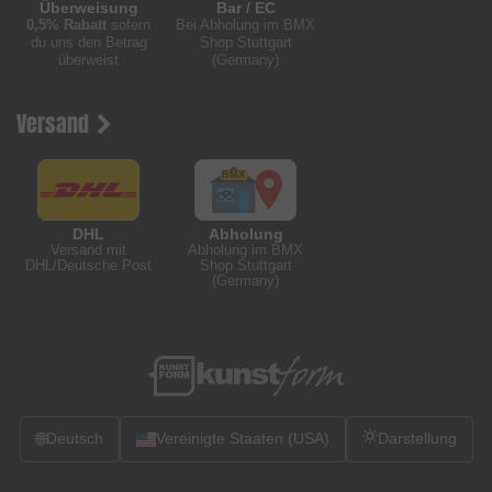
Überweisung
Bar / EC
0,5% Rabatt
sofern
Bei Abholung im BMX
du uns den Betrag
Shop Stuttgart
überweist
(Germany)
Versand
DHL
Abholung
Versand mit
Abholung im BMX
DHL/Deutsche Post
Shop Stuttgart
(Germany)
🌐
Deutsch
Vereinigte Staaten (USA)
Darstellung