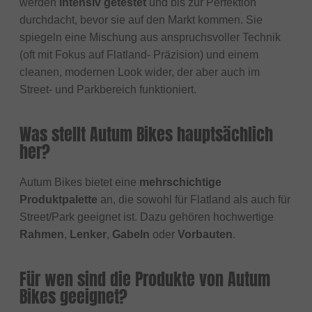
werden
intensiv getestet
und bis zur Perfektion
durchdacht, bevor sie auf den Markt kommen. Sie
spiegeln eine Mischung aus anspruchsvoller Technik
(oft mit Fokus auf Flatland- Präzision) und einem
cleanen, modernen Look wider, der aber auch im
Street- und Parkbereich funktioniert.
Was stellt Autum Bikes hauptsächlich
her?
Autum Bikes bietet eine
mehrschichtige
Produktpalette
an, die sowohl für Flatland als auch für
Street/Park geeignet ist. Dazu gehören hochwertige
Rahmen
,
Lenker
,
Gabeln
oder
Vorbauten
.
Für wen sind die Produkte von Autum
Bikes geeignet?