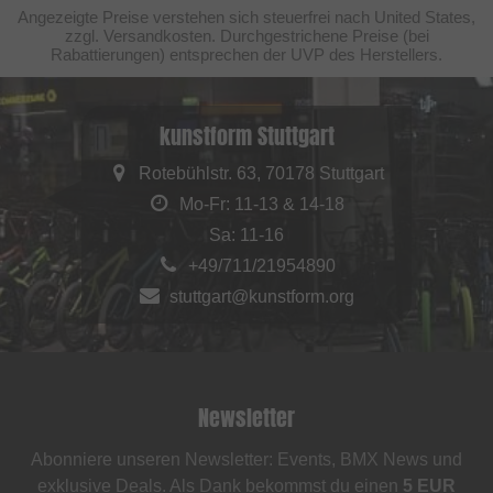
Angezeigte Preise verstehen sich steuerfrei nach United States,
zzgl. Versandkosten. Durchgestrichene Preise (bei
Rabattierungen) entsprechen der UVP des Herstellers.
kunstform Stuttgart
Rotebühlstr. 63, 70178 Stuttgart
Mo-Fr: 11-13 & 14-18
Sa: 11-16
+49/711/21954890
stuttgart@kunstform.org
Newsletter
Abonniere unseren Newsletter: Events, BMX News und
exklusive Deals. Als Dank bekommst du einen
5 EUR