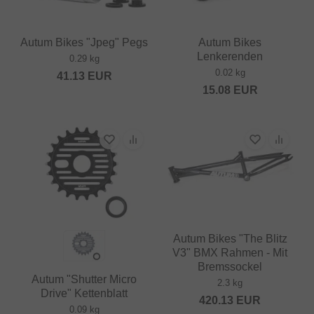
Autum Bikes "Jpeg" Pegs
Autum Bikes
Lenkerenden
0.29 kg
0.02 kg
41.13
EUR
15.08
EUR
Autum Bikes "The Blitz
V3" BMX Rahmen - Mit
Bremssockel
Autum "Shutter Micro
2.3 kg
Drive" Kettenblatt
420.13
EUR
0.09 kg