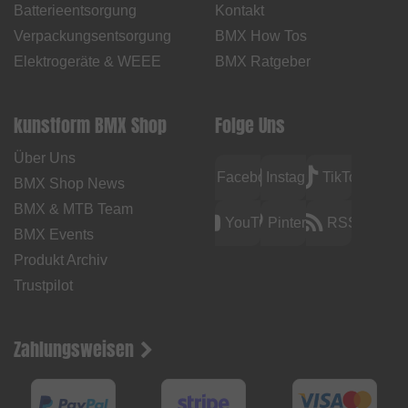
Batterieentsorgung
Kontakt
Verpackungsentsorgung
BMX How Tos
Elektrogeräte & WEEE
BMX Ratgeber
kunstform BMX Shop
Folge Uns
Über Uns
Facebook
Instagram
TikTok
BMX Shop News
BMX & MTB Team
YouTube
Pinterest
RSS
BMX Events
Produkt Archiv
Trustpilot
Zahlungsweisen