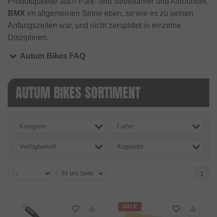
Produktpalette auch Park- und Streetfahrer und Allrounder.
BMX
im allgemeinen Sinne eben, so wie es zu seinen
Anfangszeiten war, und nicht zersplittet in einzelne
Disziplinen.
Autum Bikes FAQ
AUTUM BIKES SORTIMENT
Kategorie
Farbe
Verfügbarkeit
Angebote
1
SALE