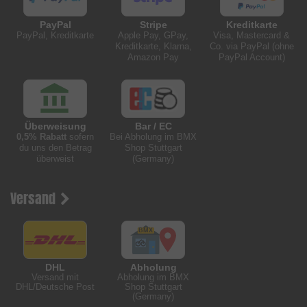
PayPal
Stripe
Kreditkarte
PayPal, Kreditkarte
Apple Pay, GPay,
Visa, Mastercard &
Kreditkarte, Klarna,
Co. via PayPal (ohne
Amazon Pay
PayPal Account)
Überweisung
Bar / EC
0,5% Rabatt
sofern
Bei Abholung im BMX
du uns den Betrag
Shop Stuttgart
überweist
(Germany)
Versand
DHL
Abholung
Versand mit
Abholung im BMX
DHL/Deutsche Post
Shop Stuttgart
(Germany)