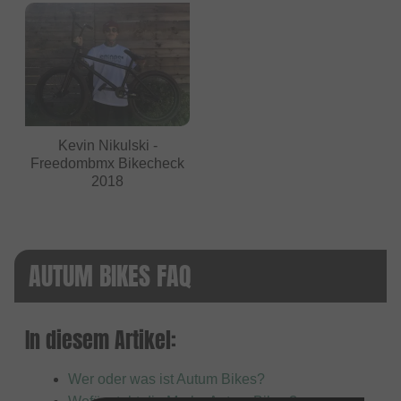
Kevin Nikulski -
Freedombmx Bikecheck
2018
AUTUM BIKES FAQ
In diesem Artikel:
Wer oder was ist Autum Bikes?