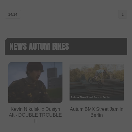
14/14
1
NEWS AUTUM BIKES
Kevin Nikulski x Dustyn
Autum BMX Street Jam in
Alt - DOUBLE TROUBLE
Berlin
II