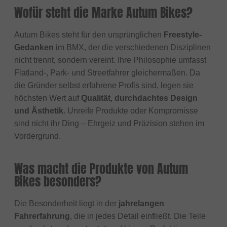
Wofür steht die Marke Autum Bikes?
Autum Bikes steht für den ursprünglichen
Freestyle-
Gedanken
im BMX, der die verschiedenen Disziplinen
nicht trennt, sondern vereint. Ihre Philosophie umfasst
Flatland-, Park- und Streetfahrer gleichermaßen. Da
die Gründer selbst erfahrene Profis sind, legen sie
höchsten Wert auf
Qualität, durchdachtes Design
und Ästhetik
. Unreife Produkte oder Kompromisse
sind nicht ihr Ding – Ehrgeiz und Präzision stehen im
Vordergrund.
Was macht die Produkte von Autum
Bikes besonders?
Die Besonderheit liegt in der
jahrelangen
Fahrerfahrung
, die in jedes Detail einfließt. Die Teile