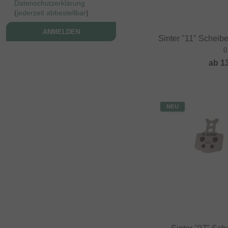
Datenschutzerklärung
(
jederzeit abbestellbar
)
ANMELDEN
Sinter "11" Schei
0
ab
1
NEU