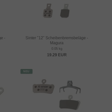
e -
Sinter "12" Scheibenbremsbeläge -
Magura
0.05 kg
19.29
EUR
NEU