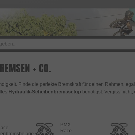
REMSEN + CO.
ndigkeit. Finde die perfekte Bremskraft für deinen Rahmen, egal
lles
Hydraulik-Scheibenbremssetup
benötigst. Vergiss nicht
BMX
ace
Race
benbremsbeläge