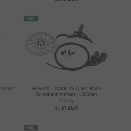
NEU
emsset
Forward "Joyride V2 C-Jet" Race
Scheibenbremsset - 1600mm
0.45 kg
41.97
EUR
NEU