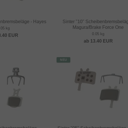
benbremsbeläge - Hayes
Sinter "10" Scheibenbremsbeläg
Magura/Brake Force One
.05 kg
0.05 kg
3.40
EUR
ab
13.40
EUR
NEU