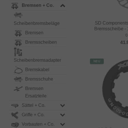
Bremsen + Co.
SD Components
Scheibenbremsbeläge
Bremsscheibe -
Bremsen
0
Bremsscheiben
41.
Scheibenbremsadapter
NEU
Bremskabel
Bremsschuhe
Bremsen
Ersatzteile
Sättel + Co.
Griffe + Co.
Vorbauten + Co.