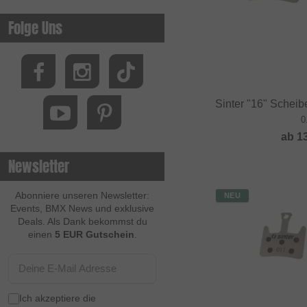
Folge Uns
Sinter "16" Schei
0
ab
1
Newsletter
Abonniere unseren Newsletter:
NEU
Events, BMX News und exklusive
Deals. Als Dank bekommst du
einen
5 EUR Gutschein
.
Ich akzeptiere die