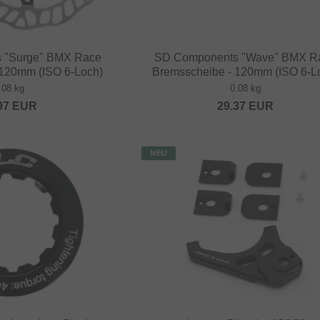
 "Surge" BMX Race
SD Components "Wave" BMX R
 120mm (ISO 6-Loch)
Bremsscheibe - 120mm (ISO 6-L
.08 kg
0.08 kg
97
EUR
29.37
EUR
NEU