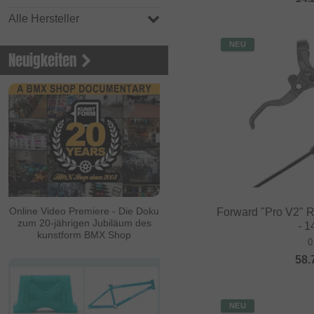
Alle Hersteller
NEU
Neuigkeiten
Online Video Premiere - Die Doku
Forward "Pro V2" 
zum 20-jährigen Jubiläum des
- 
kunstform BMX Shop
0
58.
NEU