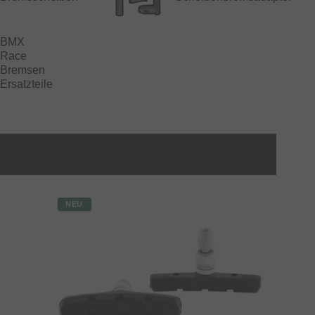
BMX
Race
Bremsen
Ersatzteile
NEU