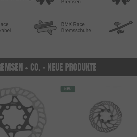
Bremsen
ace
BMX Race
kabel
Bremsschuhe
EMSEN + CO. - NEUE PRODUKTE
NEU