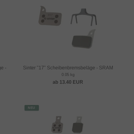
e -
Sinter "17" Scheibenbremsbeläge - SRAM
0.05 kg
ab
13.40
EUR
NEU