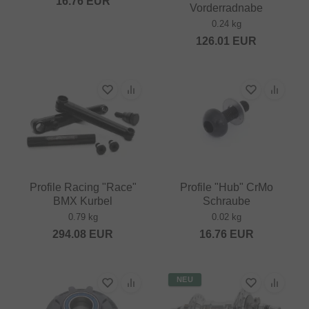
16.76
EUR
Vorderradnabe
0.24 kg
126.01
EUR
Profile Racing "Race"
Profile "Hub" CrMo
BMX Kurbel
Schraube
0.79 kg
0.02 kg
294.08
EUR
16.76
EUR
NEU