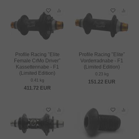
Profile Racing "Elite
Profile Racing "Elite"
Female CrMo Driver"
Vorderradnabe - F1
Kassettennabe - F1
(Limited Edition)
(Limited Edition)
0.23 kg
0.41 kg
151.22
EUR
411.72
EUR