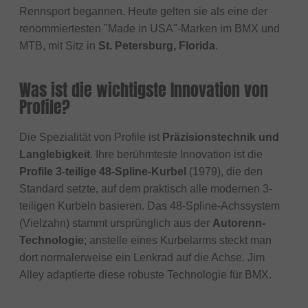
Rennsport begannen. Heute gelten sie als eine der
renommiertesten "Made in USA"-Marken im BMX und
MTB, mit Sitz in
St. Petersburg, Florida
.
Was ist die wichtigste Innovation von
Profile?
Die Spezialität von Profile ist
Präzisionstechnik und
Langlebigkeit
. Ihre berühmteste Innovation ist die
Profile 3-teilige 48-Spline-Kurbel
(1979), die den
Standard setzte, auf dem praktisch alle modernen 3-
teiligen Kurbeln basieren. Das 48-Spline-Achssystem
(Vielzahn) stammt ursprünglich aus der
Autorenn-
Technologie
; anstelle eines Kurbelarms steckt man
dort normalerweise ein Lenkrad auf die Achse. Jim
Alley adaptierte diese robuste Technologie für BMX.