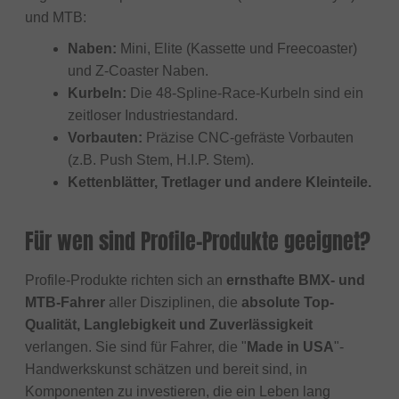
und MTB:
Naben:
Mini, Elite (Kassette und Freecoaster)
und Z-Coaster Naben.
Kurbeln:
Die 48-Spline-Race-Kurbeln sind ein
zeitloser Industriestandard.
Vorbauten:
Präzise CNC-gefräste Vorbauten
(z.B. Push Stem, H.I.P. Stem).
Kettenblätter, Tretlager und andere Kleinteile.
Für wen sind Profile-Produkte geeignet?
Profile-Produkte richten sich an
ernsthafte BMX- und
MTB-Fahrer
aller Disziplinen, die
absolute Top-
Qualität, Langlebigkeit und Zuverlässigkeit
verlangen. Sie sind für Fahrer, die "
Made in USA
"-
Handwerkskunst schätzen und bereit sind, in
Komponenten zu investieren, die ein Leben lang