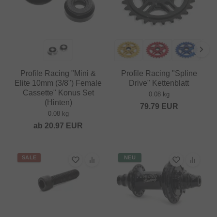
Profile Racing "Mini &
Profile Racing "Spline
Elite 10mm (3/8") Female
Drive" Kettenblatt
Cassette" Konus Set
0.08 kg
(Hinten)
79.79
EUR
0.08 kg
ab
20.97
EUR
SALE
NEU