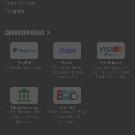
Produkt Archiv
Trustpilot
Zahlungsweisen
PayPal
Stripe
Kreditkarte
PayPal, Kreditkarte
Apple Pay, GPay,
Visa, Mastercard &
Kreditkarte, Klarna,
Co. via PayPal (ohne
Amazon Pay
PayPal Account)
Überweisung
Bar / EC
0,5% Rabatt
sofern
Bei Abholung im BMX
du uns den Betrag
Shop Stuttgart
überweist
(Germany)