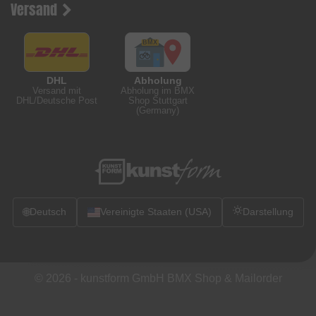
Versand
DHL
Abholung
Versand mit
Abholung im BMX
DHL/Deutsche Post
Shop Stuttgart
(Germany)
🌐
Deutsch
Vereinigte Staaten (USA)
Darstellung
© 2026 -
kunstform GmbH BMX Shop & Mailorder