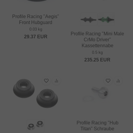
Profile Racing "Aegis"
Front Hubguard
0.03 kg
Profile Racing "Mini Male
29.37
EUR
CrMo Driver"
Kassettennabe
0.5 kg
235.25
EUR
Profile Racing "Hub
Titan" Schraube