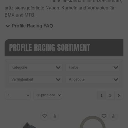
Industriestandard für unzerstörbare,
präzisionsgefertigte Naben, Kurbeln und Vorbauten für
BMX und MTB.
Profile Racing FAQ
PROFILE RACING SORTIMENT
Kategorie
Farbe
Verfügbarkeit
Angebote
1
2