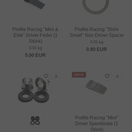
Profile Racing "Mini &
Profile Racing "Shim
Elite" Driver Feder (1
Small" Non Driver Spacer
Stück)
0.01 kg
0.01 kg
0.80
EUR
5.00
EUR
SALE
Profile Racing "Mini"
Driver Sperrklinke (1
Stück)