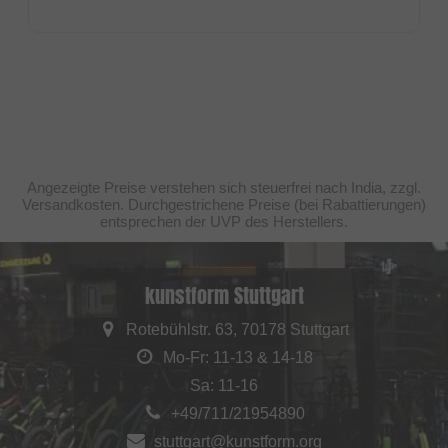
Angezeigte Preise verstehen sich steuerfrei nach India, zzgl.
Versandkosten. Durchgestrichene Preise (bei Rabattierungen)
entsprechen der UVP des Herstellers.
kunstform Stuttgart
Rotebühlstr. 63, 70178 Stuttgart
Mo-Fr: 11-13 & 14-18
Sa: 11-16
+49/711/21954890
stuttgart@kunstform.org