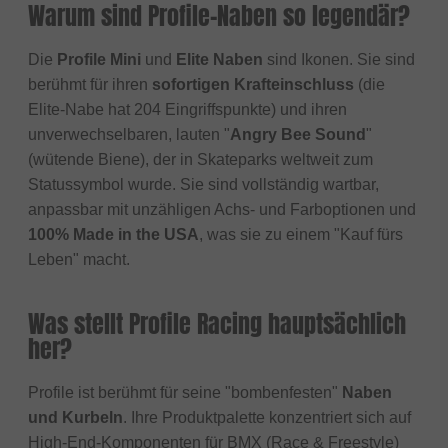
Warum sind Profile-Naben so legendär?
Die
Profile Mini
und
Elite Naben
sind Ikonen. Sie sind
berühmt für ihren
sofortigen Krafteinschluss
(die
Elite-Nabe hat 204 Eingriffspunkte) und ihren
unverwechselbaren, lauten "
Angry Bee Sound
"
(wütende Biene), der in Skateparks weltweit zum
Statussymbol wurde. Sie sind vollständig wartbar,
anpassbar mit unzähligen Achs- und Farboptionen und
100% Made in the USA
, was sie zu einem "Kauf fürs
Leben" macht.
Was stellt Profile Racing hauptsächlich
her?
Profile ist berühmt für seine "bombenfesten"
Naben
und Kurbeln
. Ihre Produktpalette konzentriert sich auf
High-End-Komponenten für BMX (Race & Freestyle)