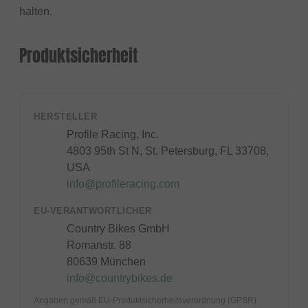
halten.
Produktsicherheit
HERSTELLER
Profile Racing, Inc.
4803 95th St N, St. Petersburg, FL 33708,
USA
info@profileracing.com
EU-VERANTWORTLICHER
Country Bikes GmbH
Romanstr. 88
80639 München
info@countrybikes.de
Angaben gemäß EU-Produktsicherheitsverordnung (GPSR).