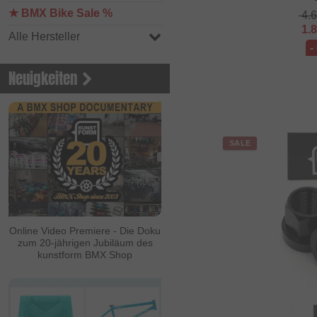
★ BMX Bike Sale %
4.
1.
Alle Hersteller
-
Neuigkeiten
SALE
Online Video Premiere - Die Doku
zum 20-jährigen Jubiläum des
kunstform BMX Shop