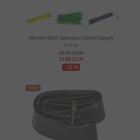
Mission BMX Speichen (Ohne Nippel)
0.24 kg
15.92
EUR
10.88
EUR
- 32 %
SALE