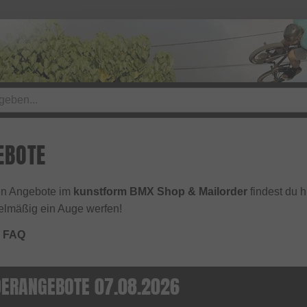
EBOTE
ten Angebote im
kunstform BMX Shop & Mailorder
findest du h
elmäßig ein Auge werfen!
e FAQ
DERANGEBOTE 07.08.2026