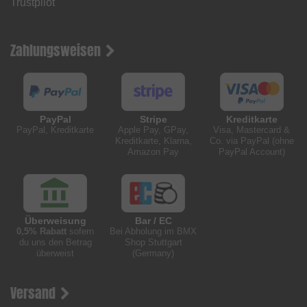
Trustpilot
Zahlungsweisen
PayPal
Stripe
Kreditkarte
PayPal, Kreditkarte
Apple Pay, GPay,
Visa, Mastercard &
Kreditkarte, Klarna,
Co. via PayPal (ohne
Amazon Pay
PayPal Account)
Überweisung
Bar / EC
0,5% Rabatt
sofern
Bei Abholung im BMX
du uns den Betrag
Shop Stuttgart
überweist
(Germany)
Versand