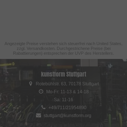
Angezeigte Preise verstehen sich steuerfrei nach United States,
zzgl. Versandkosten. Durchgestrichene Preise (bei
Rabattierungen) entsprechen der UVP des Herstellers.
kunstform Stuttgart
Rotebühlstr. 63, 70178 Stuttgart
Mo-Fr: 11-13 & 14-18
Sa: 11-16
+49/711/21954890
stuttgart@kunstform.org