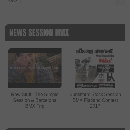
12/12
1
NEWS SESSION BMX
Raw Stuff - The Simple
Kunstform Stock Session
Session & Barcelona
BMX Flatland Contest
BMX Trip
2017