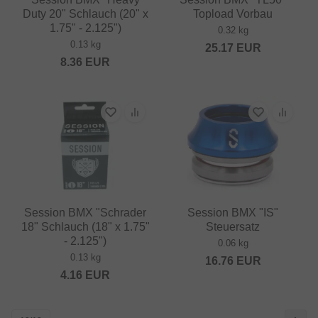
Duty 20" Schlauch (20" x
Topload Vorbau
1.75" - 2.125")
0.32 kg
0.13 kg
25.17
EUR
8.36
EUR
Session BMX "Schrader
Session BMX "IS"
18" Schlauch (18" x 1.75"
Steuersatz
- 2.125")
0.06 kg
0.13 kg
16.76
EUR
4.16
EUR