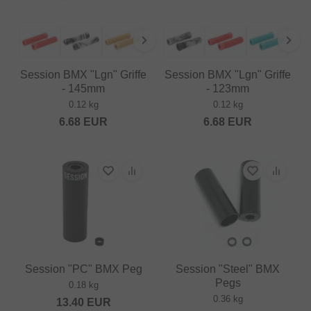
Session BMX "Lgn" Griffe
Session BMX "Lgn" Griffe
- 145mm
- 123mm
0.12 kg
0.12 kg
6.68
EUR
6.68
EUR
Session "PC" BMX Peg
Session "Steel" BMX
Pegs
0.18 kg
0.36 kg
13.40
EUR