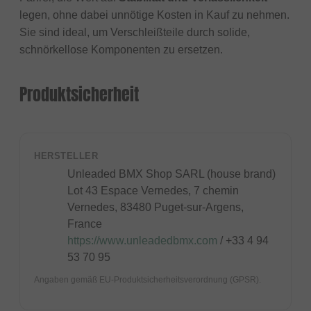
legen, ohne dabei unnötige Kosten in Kauf zu nehmen.
Sie sind ideal, um Verschleißteile durch solide,
schnörkellose Komponenten zu ersetzen.
Produktsicherheit
HERSTELLER
Unleaded BMX Shop SARL (house brand)
Lot 43 Espace Vernedes, 7 chemin
Vernedes, 83480 Puget-sur-Argens,
France
https://www.unleadedbmx.com
/ +33 4 94
53 70 95
Angaben gemäß EU-Produktsicherheitsverordnung (GPSR).