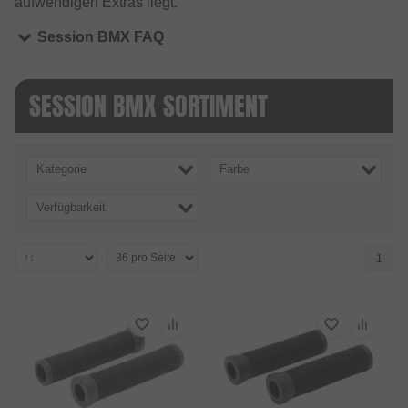
aufwendigen Extras liegt.
Session BMX FAQ
SESSION BMX SORTIMENT
Kategorie
Farbe
Verfügbarkeit
1