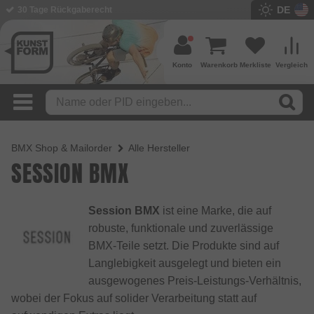
DE
30 Tage Rückgaberecht
Konto
Warenkorb
Merkliste
Vergleich
BMX Shop & Mailorder
Alle Hersteller
SESSION BMX
Session BMX
ist eine Marke, die auf
robuste, funktionale und zuverlässige
BMX-Teile setzt. Die Produkte sind auf
Langlebigkeit ausgelegt und bieten ein
ausgewogenes Preis-Leistungs-Verhältnis,
wobei der Fokus auf solider Verarbeitung statt auf