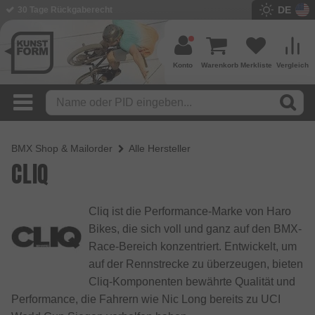
DE
30 Tage Rückgaberecht
Konto
Warenkorb
Merkliste
Vergleich
BMX Shop & Mailorder
Alle Hersteller
CLIQ
Cliq ist die Performance-Marke von Haro
Bikes, die sich voll und ganz auf den BMX-
Race-Bereich konzentriert. Entwickelt, um
auf der Rennstrecke zu überzeugen, bieten
Cliq-Komponenten bewährte Qualität und
Performance, die Fahrern wie Nic Long bereits zu UCI