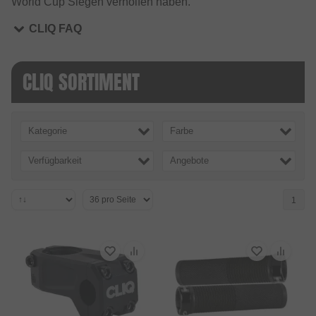
World Cup Siegen verholfen haben.
CLIQ FAQ
CLIQ SORTIMENT
Kategorie
Farbe
Verfügbarkeit
Angebote
1