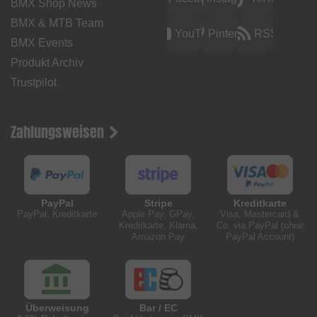
BMX Shop News
BMX & MTB Team
YouTube
Pinterest
RSS
BMX Events
Produkt Archiv
Trustpilot
Zahlungsweisen
PayPal
Stripe
Kreditkarte
PayPal, Kreditkarte
Apple Pay, GPay,
Visa, Mastercard &
Kreditkarte, Klarna,
Co. via PayPal (ohne
Amazon Pay
PayPal Account)
Überweisung
Bar / EC