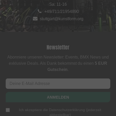
Sa: 11-16
+49/711/21954890
stuttgart@kunstform.org
Newsletter
Abonniere unseren Newsletter: Events, BMX News und
exklusive Deals. Als Dank bekommst du einen
5 EUR
Gutschein
.
ANMELDEN
Ich akzeptiere die
Datenschutzerklärung
(
jederzeit
abbestellbar
)