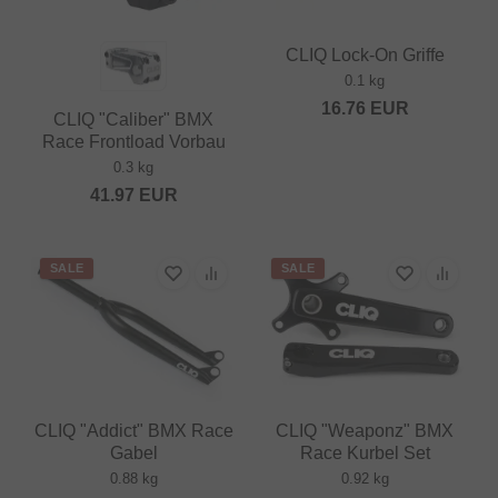
CLIQ Lock-On Griffe
0.1 kg
16.76
EUR
CLIQ "Caliber" BMX
Race Frontload Vorbau
0.3 kg
41.97
EUR
SALE
SALE
CLIQ "Addict" BMX Race
CLIQ "Weaponz" BMX
Gabel
Race Kurbel Set
0.88 kg
0.92 kg