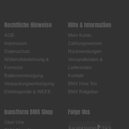
Rechtliche Hinweise
Hilfe & Information
AGB
Mein Konto
Impressum
Zahlungsweisen
Datenschutz
Rücksendungen
Widerrufsbelehrung &
Versandkosten &
Formular
Lieferzeiten
Batterieentsorgung
Kontakt
Verpackungsentsorgung
BMX How Tos
Elektrogeräte & WEEE
BMX Ratgeber
kunstform BMX Shop
Folge Uns
Über Uns
Facebook
Instagram
TikTok