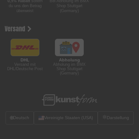
0,5% Rabatt
sofern
Bei Abholung im BMX
du uns den Betrag
Shop Stuttgart
überweist
(Germany)
Versand
DHL
Abholung
Versand mit
Abholung im BMX
DHL/Deutsche Post
Shop Stuttgart
(Germany)
🌐
Deutsch
Vereinigte Staaten (USA)
Darstellung