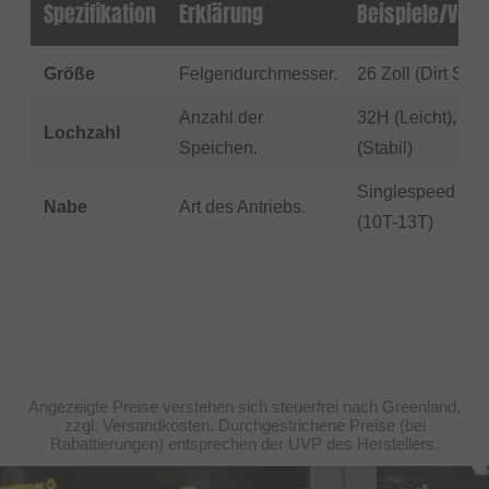
Spezifikation
Erklärung
Beispiele/Verf
Größe
Felgendurchmesser.
26 Zoll (Dirt Sta
Anzahl der
32H (Leicht), 36
Lochzahl
Speichen.
(Stabil)
Singlespeed Dri
Nabe
Art des Antriebs.
(10T-13T)
Angezeigte Preise verstehen sich steuerfrei nach Greenland,
zzgl. Versandkosten. Durchgestrichene Preise (bei
Rabattierungen) entsprechen der UVP des Herstellers.