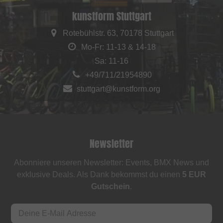
kunstform Stuttgart
Rotebühlstr. 63, 70178 Stuttgart
Mo-Fr: 11-13 & 14-18
Sa: 11-16
+49/711/21954890
stuttgart@kunstform.org
Newsletter
Abonniere unseren Newsletter: Events, BMX News und
exklusive Deals. Als Dank bekommst du einen
5 EUR
Gutschein
.