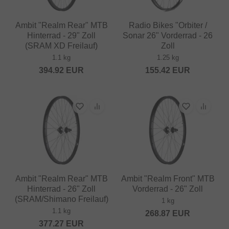
Ambit "Realm Rear" MTB
Radio Bikes "Orbiter /
Hinterrad - 29" Zoll
Sonar 26" Vorderrad - 26
(SRAM XD Freilauf)
Zoll
1.1 kg
1.25 kg
394.92
EUR
155.42
EUR
Ambit "Realm Rear" MTB
Ambit "Realm Front" MTB
Hinterrad - 26" Zoll
Vorderrad - 26" Zoll
(SRAM/Shimano Freilauf)
1 kg
1.1 kg
268.87
EUR
377.27
EUR