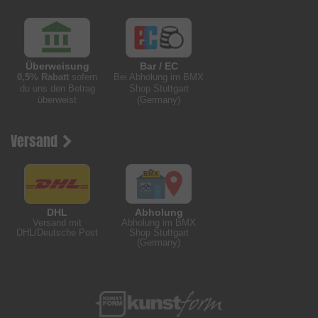
Überweisung
Bar / EC
0,5% Rabatt
sofern
Bei Abholung im BMX
du uns den Betrag
Shop Stuttgart
überweist
(Germany)
Versand
DHL
Abholung
Versand mit
Abholung im BMX
DHL/Deutsche Post
Shop Stuttgart
(Germany)