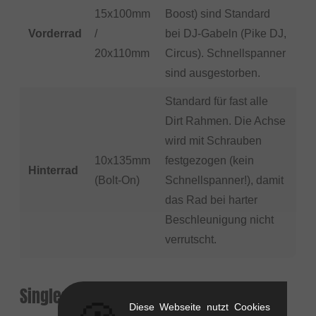
15x100mm
Boost) sind Standard
Vorderrad
/
bei DJ-Gabeln (Pike DJ,
20x110mm
Circus). Schnellspanner
sind ausgestorben.
Standard für fast alle
Dirt Rahmen. Die Achse
wird mit Schrauben
10x135mm
festgezogen (kein
Hinterrad
(Bolt-On)
Schnellspanner!), damit
das Rad bei harter
Beschleunigung nicht
verrutscht.
Singlespeed vs. Schaltung?
Diese Webseite nutzt Cookies