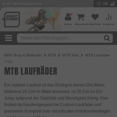
DE
30 Tage Rückgaberecht
Konto
Warenkorb
Merkliste
Vergleich
BMX Shop & Mailorder
MTB
MTB Teile
MTB Laufräder
+ Co.
MTB LAUFRÄDER
Ein stabiles Laufrad ist das Rückgrat deines Dirt Bikes.
Während 29 Zoll im Wald dominiert, ist 26 Zoll im Dirt
Jump aufgrund der Stabilität und Wendigkeit König. Hier
findest du handeingespeichte Custom-Laufräder und
preiswerte Komplett-Sets mit robusten Hohlkammerfelgen