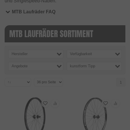
und Singlespeed-Naben.
MTB Laufräder FAQ
MTB LAUFRÄDER SORTIMENT
Hersteller
Verfügbarkeit
Angebote
kunstform Tipp
1