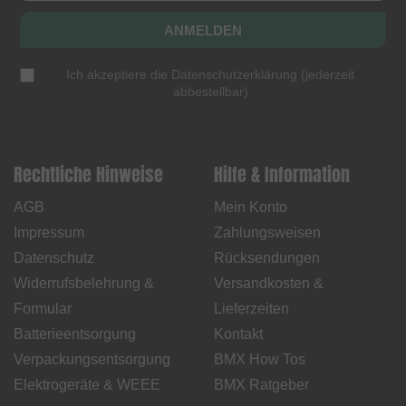
ANMELDEN
Ich akzeptiere die
Datenschutzerklärung
(
jederzeit
abbestellbar
)
Rechtliche Hinweise
Hilfe & Information
AGB
Mein Konto
Impressum
Zahlungsweisen
Datenschutz
Rücksendungen
Widerrufsbelehrung &
Versandkosten &
Formular
Lieferzeiten
Batterieentsorgung
Kontakt
Verpackungsentsorgung
BMX How Tos
Elektrogeräte & WEEE
BMX Ratgeber