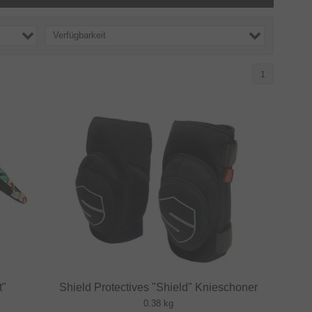
Verfügbarkeit
1
t"
Shield Protectives "Shield" Knieschoner
0.38 kg