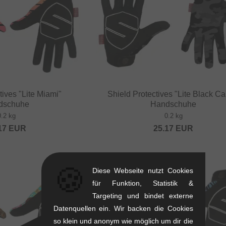
tives "Lite Miami"
Shield Protectives "Lite Black C
dschuhe
Handschuhe
0.2 kg
0.2 kg
17
EUR
25.17
EUR
🍪
Diese Webseite nutzt Cookies
für Funktion, Statistik &
Targeting und bindet externe
Datenquellen ein. Wir backen die Cookies
so klein und anonym wie möglich um dir die