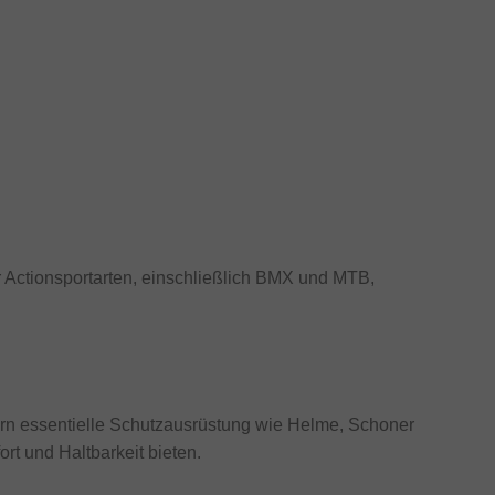
r Actionsportarten, einschließlich BMX und MTB,
ahrern essentielle Schutzausrüstung wie Helme, Schoner
rt und Haltbarkeit bieten.