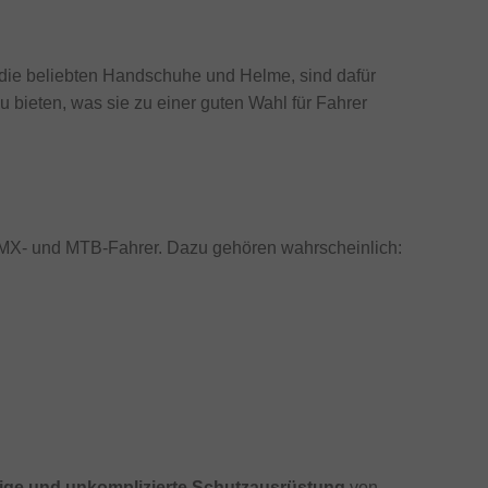
e die beliebten Handschuhe und Helme, sind dafür
bieten, was sie zu einer guten Wahl für Fahrer
MX- und MTB-Fahrer. Dazu gehören wahrscheinlich:
ige und unkomplizierte Schutzausrüstung
von