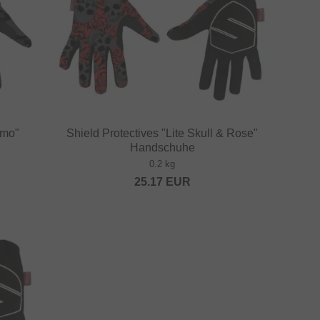
amo"
Shield Protectives "Lite Skull & Rose"
Handschuhe
0.2 kg
25.17
EUR