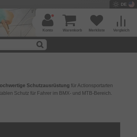
DE
Konto
Warenkorb
Merkliste
Vergleich
ochwertige Schutzausrüstung
für Actionsportarten
ortablen Schutz für Fahrer im BMX- und MTB-Bereich.