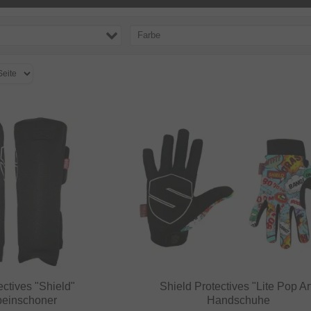
Farbe
ectives "Shield"
Shield Protectives "Lite Pop Ar
beinschoner
Handschuhe