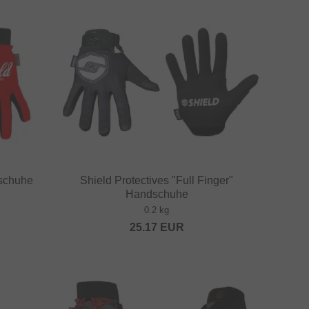
dschuhe
Shield Protectives "Full Finger"
Handschuhe
0.2 kg
25.17
EUR