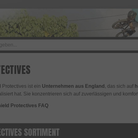
TECTIVES
 Protectives ist ein
Unternehmen aus England
, das sich auf
h
alisiert hat. Sie konzentrieren sich auf zuverlässigen und komf
ield Protectives FAQ
ECTIVES SORTIMENT