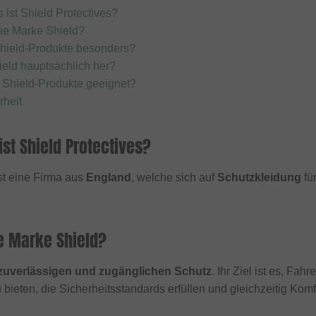
 ist Shield Protectives?
die Marke Shield?
hield-Produkte besonders?
ield hauptsächlich her?
 Shield-Produkte geeignet?
rheit
st Shield Protectives?
ist eine Firma aus
England
, welche sich auf
Schutzkleidung
fü
e Marke Shield?
zuverlässigen und zugänglichen Schutz
. Ihr Ziel ist es, F
ieten, die Sicherheitsstandards erfüllen und gleichzeitig Komfo