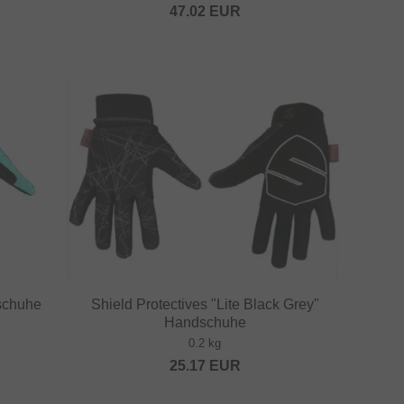
47.02
EUR
dschuhe
Shield Protectives "Lite Black Grey"
Handschuhe
0.2 kg
25.17
EUR