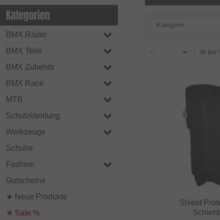
Kategorien
Kategorie
BMX Räder
BMX Teile
BMX Zubehör
BMX Race
MTB
Schutzkleidung
Werkzeuge
Schuhe
Fashion
Gutscheine
★ Neue Produkte
Shield Prot
Schien
★ Sale %