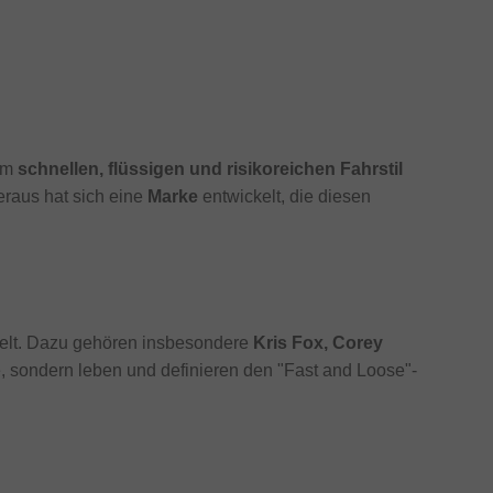
rem
schnellen, flüssigen und risikoreichen Fahrstil
eraus hat sich eine
Marke
entwickelt, die diesen
 Welt. Dazu gehören insbesondere
Kris Fox, Corey
ke, sondern leben und definieren den "Fast and Loose"-