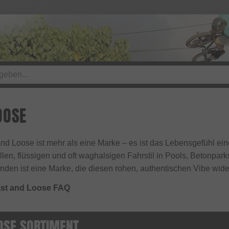
OOSE
and Loose ist mehr als eine Marke – es ist das Lebensgefühl ei
len, flüssigen und oft waghalsigen Fahrstil in Pools, Betonpark
nden ist eine Marke, die diesen rohen, authentischen Vibe wide
st and Loose FAQ
OSE SORTIMENT