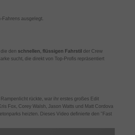
on-Fahrens ausgelegt.
, die den
schnellen, flüssigen Fahrstil
der Crew
arke sucht, die direkt von Top-Profis repräsentiert
Rampenlicht rückte, war ihr erstes großes Edit
r Kris Fox, Corey Walsh, Jason Watts und Matt Cordova
etonparks heizten. Dieses Video definierte den "Fast