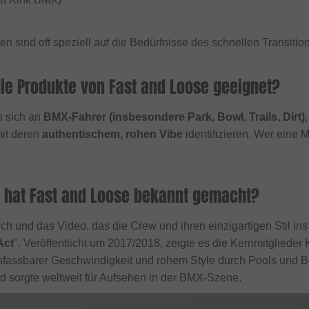
en sind oft speziell auf die Bedürfnisse des schnellen Transiti
die Produkte von Fast and Loose geeignet?
n sich an
BMX-Fahrer (insbesondere Park, Bowl, Trails, Dirt)
mit deren
authentischem, rohen Vibe
identifizieren. Wer eine M
 hat Fast and Loose bekannt gemacht?
h und das Video, das die Crew und ihren einzigartigen Stil ins 
Act
". Veröffentlicht um 2017/2018, zeigte es die Kernmitgliede
unfassbarer Geschwindigkeit und rohem Style durch Pools und B
d sorgte weltweit für Aufsehen in der BMX-Szene.