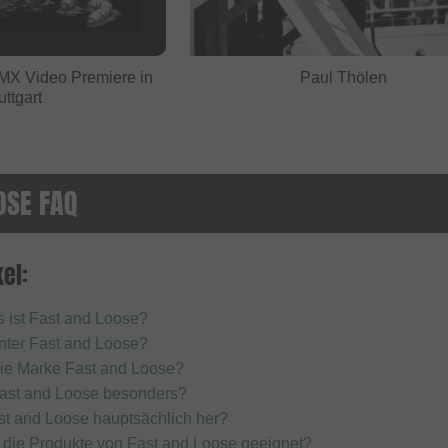
MX Video Premiere in
Paul Thölen
uttgart
OSE FAQ
el:
 ist Fast and Loose?
inter Fast and Loose?
die Marke Fast and Loose?
ast and Loose besonders?
ast and Loose hauptsächlich her?
 die Produkte von Fast and Loose geeignet?