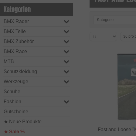
Kategorien
Kategorie
BMX Räder
BMX Teile
BMX Zubehör
BMX Race
MTB
Schutzkleidung
Werkzeuge
Schuhe
Fashion
Gutscheine
★ Neue Produkte
Fast and Loose 
★ Sale %