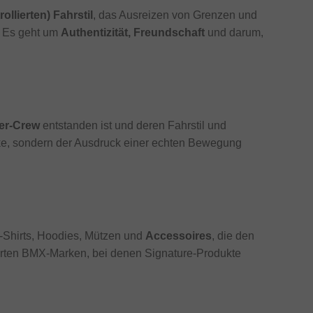
llierten) Fahrstil
, das Ausreizen von Grenzen und
. Es geht um
Authentizität, Freundschaft
und darum,
rer-Crew
entstanden ist und deren Fahrstil und
rke, sondern der Ausdruck einer echten Bewegung
-Shirts, Hoodies, Mützen und
Accessoires
, die den
erten BMX-Marken, bei denen Signature-Produkte