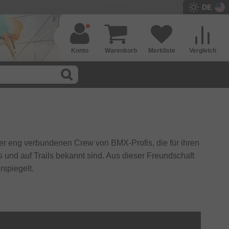
DE
Konto
Warenkorb
Merkliste
Vergleich
ner eng verbundenen Crew von BMX-Profis, die für ihren
s und auf Trails bekannt sind. Aus dieser Freundschaft
rspiegelt.