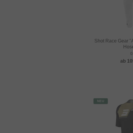
Shot Race Gear "
Hose
0
ab
10
NEU