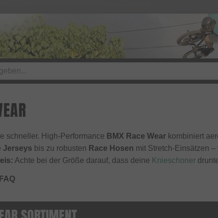
WEAR
hre schneller. High-Performance
BMX Race Wear
kombiniert aer
 Jerseys
bis zu robusten
Race Hosen
mit Stretch-Einsätzen –
eis:
Achte bei der Größe darauf, dass deine
Knieschoner
drunte
 FAQ
EAR SORTIMENT