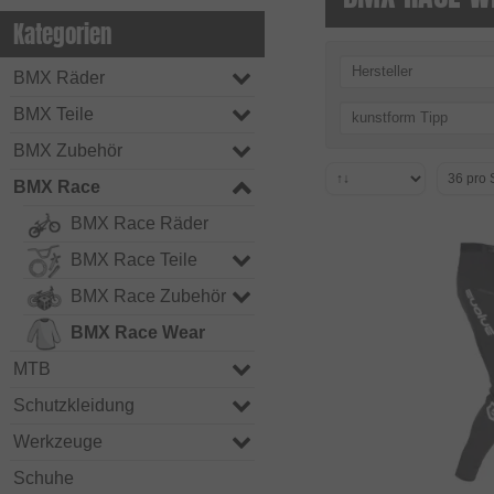
Kategorien
Hersteller
BMX Räder
BMX Teile
kunstform Tipp
BMX Zubehör
BMX Race
BMX Race Räder
BMX Race Teile
BMX Race Zubehör
BMX Race Wear
MTB
Schutzkleidung
Werkzeuge
Schuhe