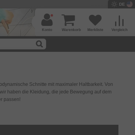
DE
Konto
Warenkorb
Merkliste
Vergleich
odynamische Schnitte mit maximaler Haltbarkeit. Von
 wir haben die Kleidung, die jede Bewegung auf dem
r passen!