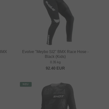
 BMX
Evolve "Meybo SI2" BMX Race Hose -
Black (Kids)
0.35 kg
92.40
EUR
NEU