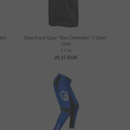
ot -
Shot Race Gear "Neo Defender" T-Shirt -
Grey
0.2 kg
25.17
EUR