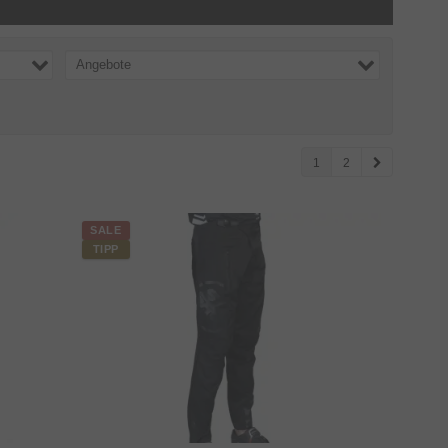
Angebote
1
2
SALE
TIPP