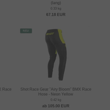
(lang)
0.33 kg
67.18
EUR
NEU
X Race
Shot Race Gear "Airy Bloom" BMX Race
Hose - Neon Yellow
0.42 kg
ab
105.00
EUR