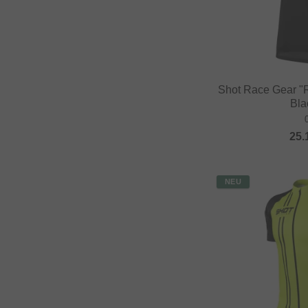
Shot Race Gear "R
Bla
25.
NEU