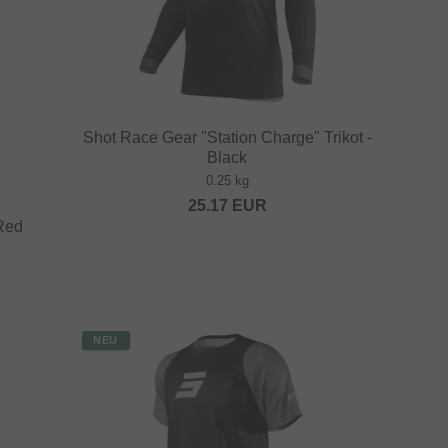
Shot Race Gear "Station Charge" Trikot -
Black
0.25 kg
25.17
EUR
 Red
NEU