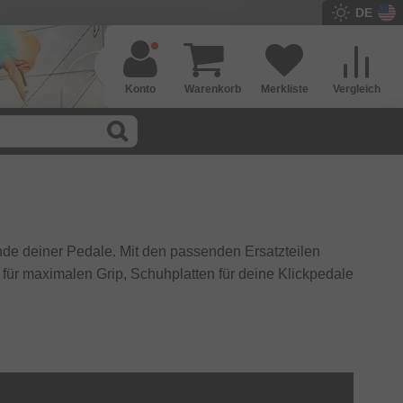
DE
Konto
Warenkorb
Merkliste
Vergleich
de deiner Pedale. Mit den passenden Ersatzteilen
s für maximalen Grip, Schuhplatten für deine Klickpedale