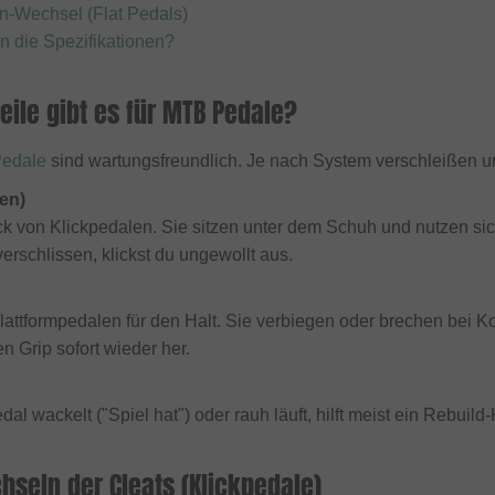
n-Wechsel (Flat Pedals)
 die Spezifikationen?
eile gibt es für MTB Pedale?
edale
sind wartungsfreundlich. Je nach System verschleißen un
en)
k von Klickpedalen. Sie sitzen unter dem Schuh und nutzen si
verschlissen, klickst du ungewollt aus.
lattformpedalen für den Halt. Sie verbiegen oder brechen bei Ko
n Grip sofort wieder her.
l wackelt ("Spiel hat") oder rauh läuft, hilft meist ein Rebuild
seln der Cleats (Klickpedale)