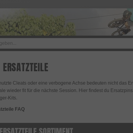
 ERSATZTEILE
nutzte Cleats oder eine verbogene Achse bedeuten nicht das En
e wieder fit für die nächste Session. Hier findest du Ersatzpin
er-Kits.
tzteile FAQ
ERSATZTEILE SORTIMENT