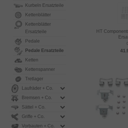
Kurbeln Ersatzteile
Kettenblätter
Kettenblätter
HT Components
Ersatzteile
Ersat
Pedale
Pedale Ersatzteile
41.
Ketten
Kettenspanner
Tretlager
Laufräder + Co.
Bremsen + Co.
Sättel + Co.
Griffe + Co.
Vorbauten + Co.