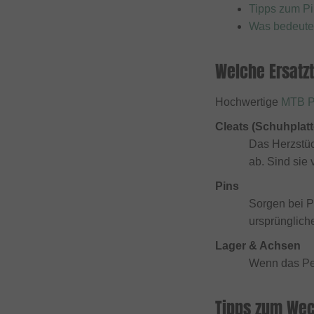
Tipps zum Pi
Was bedeuten
Welche Ersatzt
Hochwertige
MTB P
Cleats (Schuhplatt
Das Herzstüc
ab. Sind sie 
Pins
Sorgen bei P
ursprüngliche
Lager & Achsen
Wenn das Peda
Tipps zum Wech