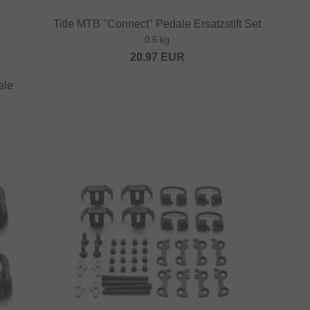
Title MTB "Connect" Pedale Ersatzstift Set
0.6 kg
20.97
EUR
ale