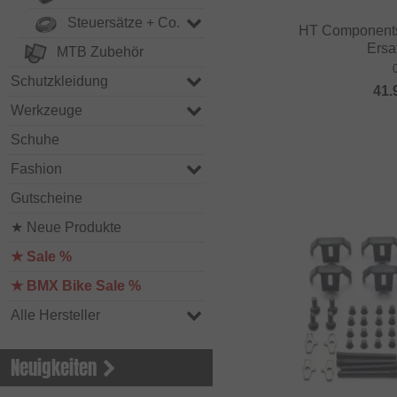
Steuersätze + Co.
HT Components
Ersat
MTB Zubehör
Schutzkleidung
41.
Werkzeuge
Schuhe
Fashion
Gutscheine
★ Neue Produkte
★ Sale %
★ BMX Bike Sale %
Alle Hersteller
Neuigkeiten