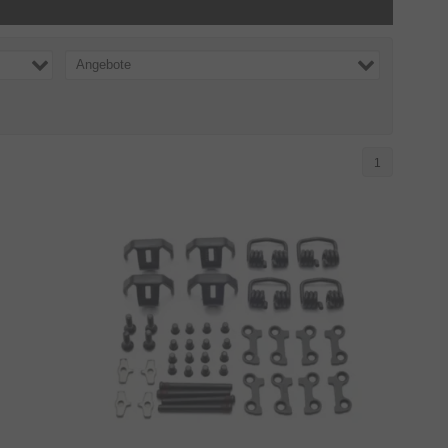
Angebote
1