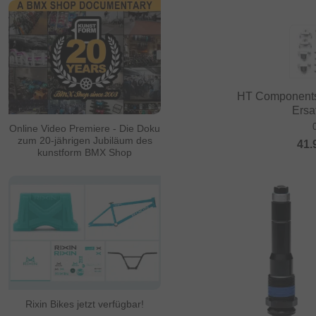
HT Components
Ersat
Online Video Premiere - Die Doku
zum 20-jährigen Jubiläum des
41.
kunstform BMX Shop
Rixin Bikes jetzt verfügbar!