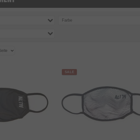
Farbe
SALE