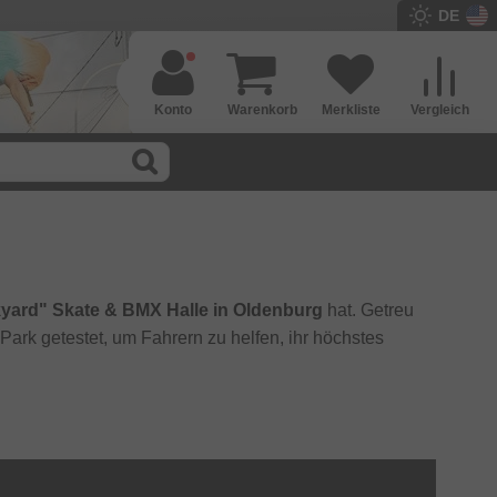
DE
Konto
Warenkorb
Merkliste
Vergleich
yard" Skate & BMX Halle in Oldenburg
hat. Getreu
 Park getestet, um Fahrern zu helfen, ihr höchstes