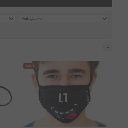
Verfügbarkeit
1
SALE