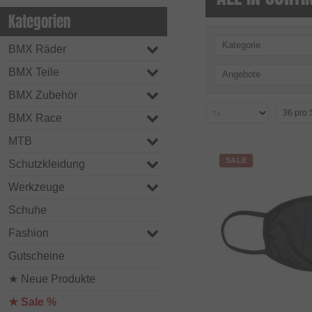
Kategorien
Kategorie
BMX Räder
BMX Teile
Angebote
BMX Zubehör
BMX Race
MTB
SALE
Schutzkleidung
Werkzeuge
Schuhe
Fashion
Gutscheine
★ Neue Produkte
★ Sale %