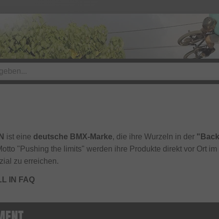
IN
ist eine
deutsche BMX-Marke
, die ihre Wurzeln in der
"Back
tto "Pushing the limits" werden ihre Produkte direkt vor Ort im
ial zu erreichen.
L IN FAQ
IMENT