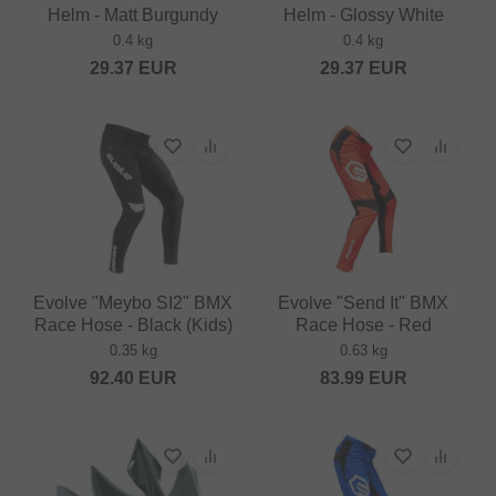
Helm - Matt Burgundy
Helm - Glossy White
0.4 kg
0.4 kg
29.37
EUR
29.37
EUR
Evolve "Meybo SI2" BMX
Evolve "Send It" BMX
Race Hose - Black (Kids)
Race Hose - Red
0.35 kg
0.63 kg
92.40
EUR
83.99
EUR