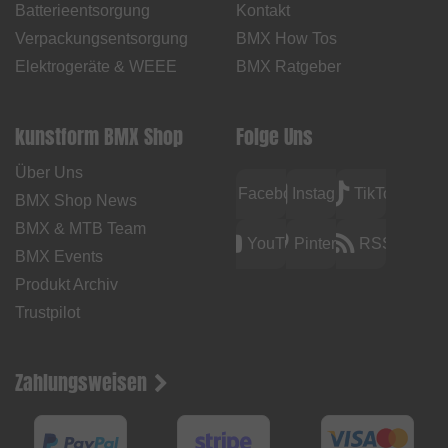
Batterieentsorgung
Kontakt
Verpackungsentsorgung
BMX How Tos
Elektrogeräte & WEEE
BMX Ratgeber
kunstform BMX Shop
Folge Uns
Über Uns
Facebook
Instagram
TikTok
BMX Shop News
BMX & MTB Team
YouTube
Pinterest
RSS
BMX Events
Produkt Archiv
Trustpilot
Zahlungsweisen