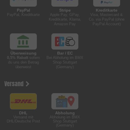
PayPal
Stripe
Kreditkarte
PayPal, Kreditkarte
Apple Pay, GPay,
Visa, Mastercard &
Kreditkarte, Klarna,
Co. via PayPal (ohne
Amazon Pay
PayPal Account)
Überweisung
Bar / EC
0,5% Rabatt
sofern
Bei Abholung im BMX
du uns den Betrag
Shop Stuttgart
überweist
(Germany)
Versand
DHL
Abholung
Versand mit
Abholung im BMX
DHL/Deutsche Post
Shop Stuttgart
(Germany)