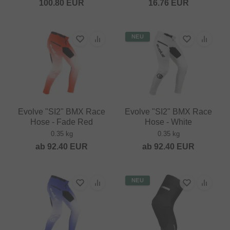
100.80
EUR
16.76
EUR
NEU
Evolve "SI2" BMX Race
Evolve "SI2" BMX Race
Hose - Fade Red
Hose - White
0.35 kg
0.35 kg
ab
92.40
EUR
ab
92.40
EUR
NEU