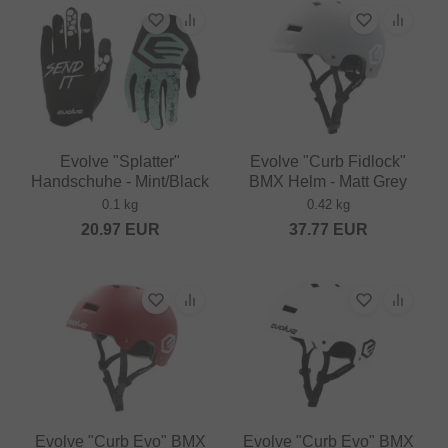
Evolve "Splatter"
Evolve "Curb Fidlock"
Handschuhe - Mint/Black
BMX Helm - Matt Grey
0.1 kg
0.42 kg
20.97
EUR
37.77
EUR
Evolve "Curb Evo" BMX
Evolve "Curb Evo" BMX