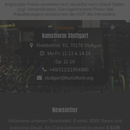
Angezeigte Preise verstehen sich steuerfrei nach United States,
zzgl. Versandkosten. Durchgestrichene Preise (bei
Rabattierungen) entsprechen der UVP des Herstellers.
kunstform Stuttgart
Rotebühlstr. 63, 70178 Stuttgart
Mo-Fr: 11-13 & 14-18
Sa: 11-16
+49/711/21954890
stuttgart@kunstform.org
Newsletter
Abonniere unseren Newsletter: Events, BMX News und
exklusive Deals. Als Dank bekommst du einen
5 EUR