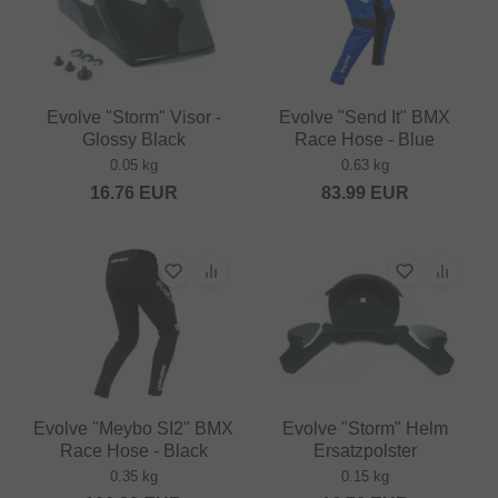
Evolve "Storm" Visor -
Evolve "Send It" BMX
Glossy Black
Race Hose - Blue
0.05 kg
0.63 kg
16.76
EUR
83.99
EUR
Evolve "Meybo SI2" BMX
Evolve "Storm" Helm
Race Hose - Black
Ersatzpolster
0.35 kg
0.15 kg