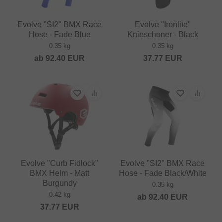
Evolve "SI2" BMX Race
Evolve "Ironlite"
Hose - Fade Blue
Knieschoner - Black
0.35 kg
0.35 kg
ab
92.40
EUR
37.77
EUR
Evolve "Curb Fidlock"
Evolve "SI2" BMX Race
BMX Helm - Matt
Hose - Fade Black/White
Burgundy
0.35 kg
0.42 kg
ab
92.40
EUR
37.77
EUR