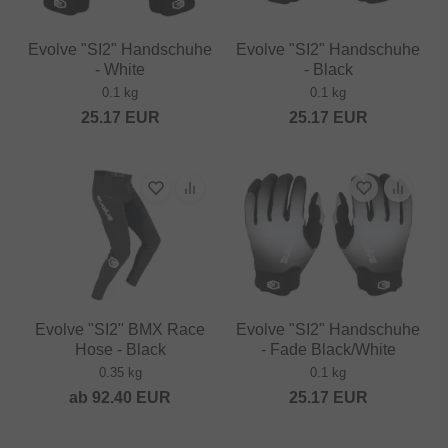
Evolve "SI2" Handschuhe
Evolve "SI2" Handschuhe
- White
- Black
0.1 kg
0.1 kg
25.17
EUR
25.17
EUR
Evolve "SI2" BMX Race
Evolve "SI2" Handschuhe
Hose - Black
- Fade Black/White
0.35 kg
0.1 kg
ab
92.40
EUR
25.17
EUR