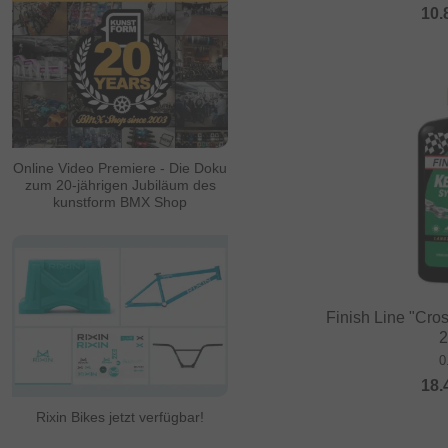
10.
Online Video Premiere - Die Doku
zum 20-jährigen Jubiläum des
kunstform BMX Shop
Finish Line "Cros
2
0
18.
Rixin Bikes jetzt verfügbar!