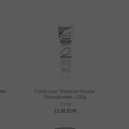
ttel
Finish Line "Premium Grease"
Schmiermittel - 100g
0.1 kg
12.56
EUR