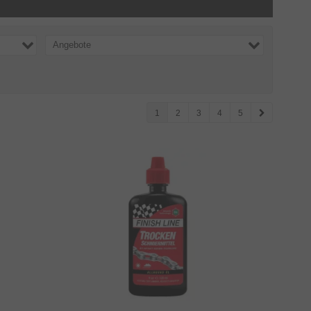
Angebote
1
2
3
4
5