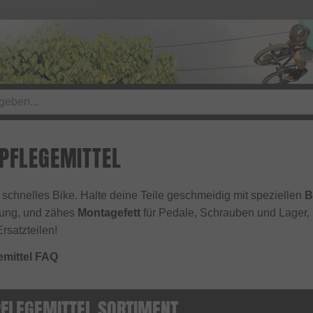
 PFLEGEMITTEL
in schnelles Bike. Halte deine Teile geschmeidig mit speziellen
B
ung, und zähes
Montagefett
für Pedale, Schrauben und Lager,
rsatzteilen!
emittel FAQ
PFLEGEMITTEL SORTIMENT