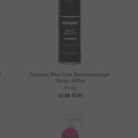
l
Dynamic Bike Care Bremsenreiniger
Spray- 400ml
0.5 kg
10.88
EUR