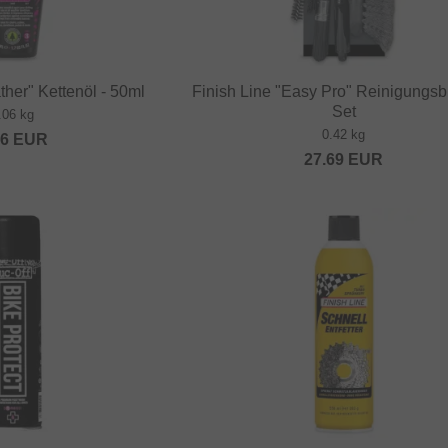
ther" Kettenöl - 50ml
Finish Line "Easy Pro" Reinigungsb
Set
.06 kg
0.42 kg
36
EUR
27.69
EUR