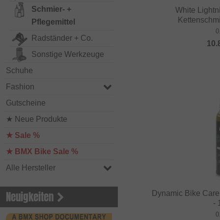
Schmier- +
White Lightn
Kettenschmi
Pflegemittel
0
Radständer + Co.
10.
Sonstige Werkzeuge
Schuhe
Fashion
Gutscheine
★ Neue Produkte
★ Sale %
★ BMX Bike Sale %
Alle Hersteller
Dynamic Bike Care 
Neuigkeiten
-
0