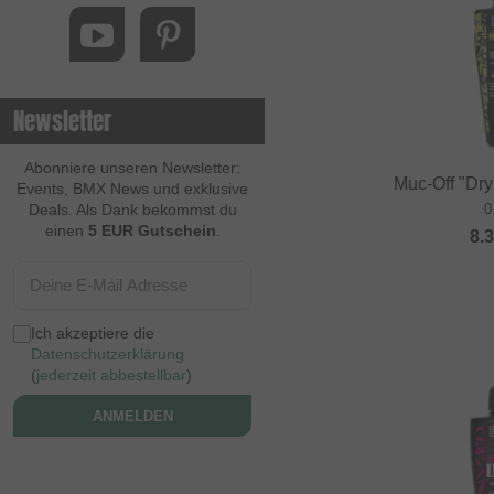
Newsletter
Abonniere unseren Newsletter:
Muc-Off "Dry
Events, BMX News und exklusive
Deals. Als Dank bekommst du
0
einen
5 EUR Gutschein
.
8.
Ich akzeptiere die
Datenschutzerklärung
(
jederzeit abbestellbar
)
ANMELDEN