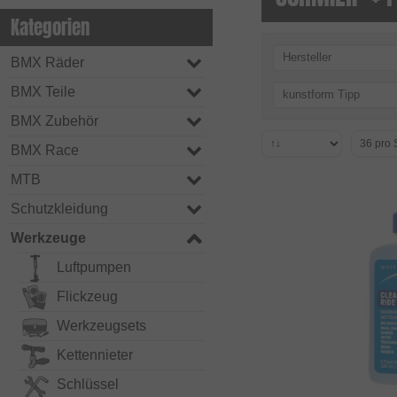
Kategorien
Hersteller
BMX Räder
BMX Teile
kunstform Tipp
BMX Zubehör
BMX Race
MTB
Schutzkleidung
Werkzeuge
Luftpumpen
Flickzeug
Werkzeugsets
Kettennieter
Schlüssel