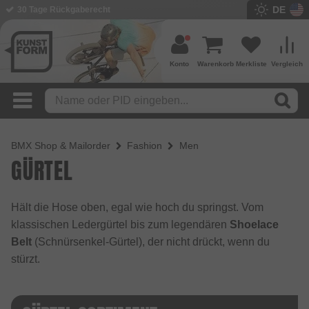
DE
30 Tage Rückgaberecht
Konto
Warenkorb
Merkliste
Vergleich
BMX Shop & Mailorder
Fashion
Men
GÜRTEL
Hält die Hose oben, egal wie hoch du springst. Vom
klassischen Ledergürtel bis zum legendären
Shoelace
Belt
(Schnürsenkel-Gürtel), der nicht drückt, wenn du
stürzt.