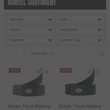
GÜRTEL SORTIMENT
Hersteller
Farbe
Grösse
Verfügbarkeit
Angebote
kunstform Tipp
1
SALE
SALE
Dickies "Orcutt Webbing"
Dickies "Orcutt Webbing"