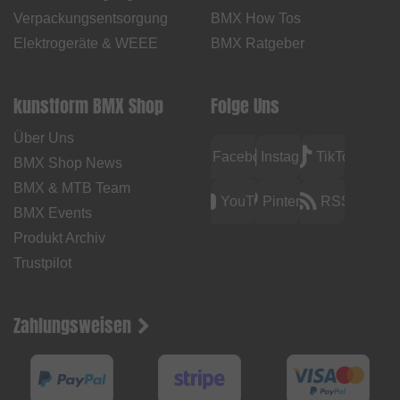
Verpackungsentsorgung
BMX How Tos
Elektrogeräte & WEEE
BMX Ratgeber
kunstform BMX Shop
Folge Uns
Über Uns
Facebook
Instagram
TikTok
BMX Shop News
BMX & MTB Team
YouTube
Pinterest
RSS
BMX Events
Produkt Archiv
Trustpilot
Zahlungsweisen