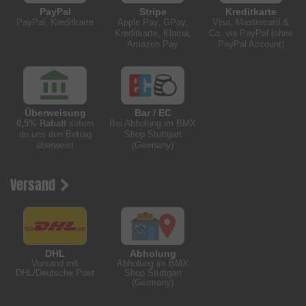
PayPal
Stripe
Kreditkarte
PayPal, Kreditkarte
Apple Pay, GPay,
Visa, Mastercard &
Kreditkarte, Klarna,
Co. via PayPal (ohne
Amazon Pay
PayPal Account)
Überweisung
Bar / EC
0,5% Rabatt
sofern
Bei Abholung im BMX
du uns den Betrag
Shop Stuttgart
überweist
(Germany)
Versand
DHL
Abholung
Versand mit
Abholung im BMX
DHL/Deutsche Post
Shop Stuttgart
(Germany)