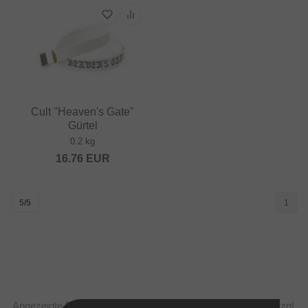
Cult "Heaven's Gate"
Gürtel
0.2 kg
16.76
EUR
5/5
1
Angezeigte Preise verstehen sich steuerfrei nach Norway, zzgl.