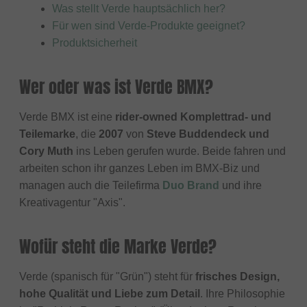
Was stellt Verde hauptsächlich her?
Für wen sind Verde-Produkte geeignet?
Produktsicherheit
Wer oder was ist Verde BMX?
Verde BMX ist eine
rider-owned Komplettrad- und
Teilemarke
, die
2007
von
Steve Buddendeck und
Cory Muth
ins Leben gerufen wurde. Beide fahren und
arbeiten schon ihr ganzes Leben im BMX-Biz und
managen auch die Teilefirma
Duo Brand
und ihre
Kreativagentur "Axis".
Wofür steht die Marke Verde?
Verde (spanisch für "Grün") steht für
frisches Design,
hohe Qualität und Liebe zum Detail
. Ihre Philosophie