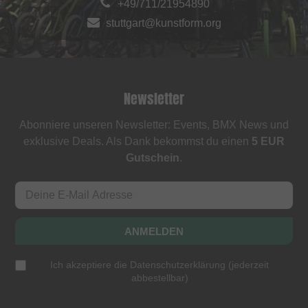
+49/711/21954890
stuttgart@kunstform.org
Newsletter
Abonniere unseren Newsletter: Events, BMX News und
exklusive Deals. Als Dank bekommst du einen
5 EUR
Gutschein
.
ANMELDEN
Ich akzeptiere die
Datenschutzerklärung
(
jederzeit
abbestellbar
)