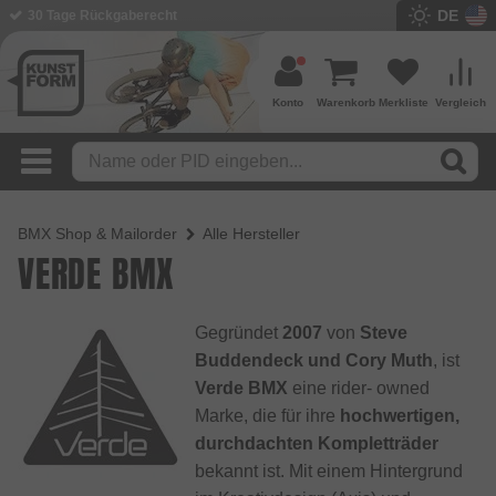
DE
30 Tage Rückgaberecht
Konto
Warenkorb
Merkliste
Vergleich
BMX Shop & Mailorder
Alle Hersteller
VERDE BMX
Gegründet
2007
von
Steve
Buddendeck und Cory Muth
, ist
Verde BMX
eine rider- owned
Marke, die für ihre
hochwertigen,
durchdachten Kompletträder
bekannt ist. Mit einem Hintergrund