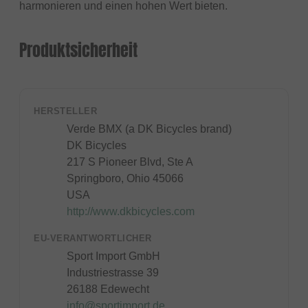
harmonieren und einen hohen Wert bieten.
Produktsicherheit
HERSTELLER
Verde BMX (a DK Bicycles brand)
DK Bicycles
217 S Pioneer Blvd, Ste A
Springboro, Ohio 45066
USA
http://www.dkbicycles.com
EU-VERANTWORTLICHER
Sport Import GmbH
Industriestrasse 39
26188 Edewecht
info@sportimport.de