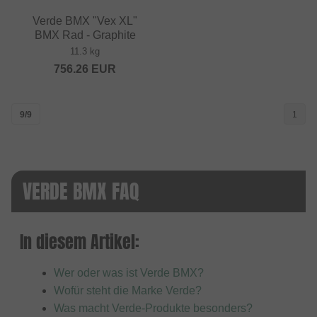
Verde BMX "Vex XL"
BMX Rad - Graphite
11.3 kg
756.26
EUR
9/9
1
VERDE BMX FAQ
In diesem Artikel:
Wer oder was ist Verde BMX?
Wofür steht die Marke Verde?
Was macht Verde-Produkte besonders?