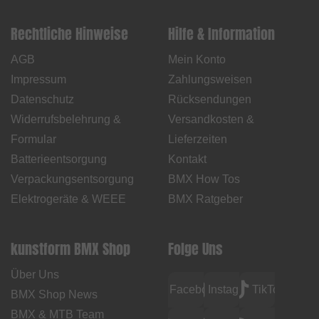
Rechtliche Hinweise
Hilfe & Information
AGB
Mein Konto
Impressum
Zahlungsweisen
Datenschutz
Rücksendungen
Widerrufsbelehrung &
Versandkosten &
Formular
Lieferzeiten
Batterieentsorgung
Kontakt
Verpackungsentsorgung
BMX How Tos
Elektrogeräte & WEEE
BMX Ratgeber
kunstform BMX Shop
Folge Uns
Über Uns
Facebook
Instagram
TikTok
BMX Shop News
BMX & MTB Team