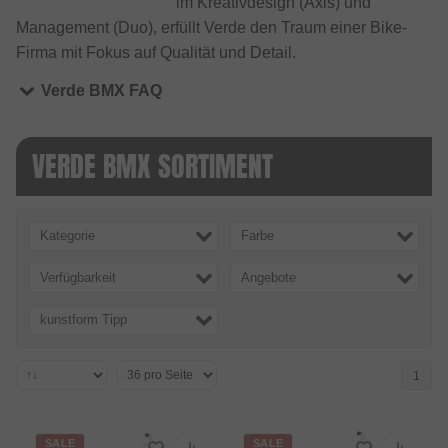
im Kreativdesign (Axis) und
Management (Duo), erfüllt Verde den Traum einer Bike-
Firma mit Fokus auf Qualität und Detail.
Verde BMX FAQ
VERDE BMX SORTIMENT
Kategorie
Farbe
Verfügbarkeit
Angebote
kunstform Tipp
1
SALE
SALE