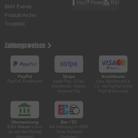
YouTube
Pinterest
RSS
BMX Events
Produkt Archiv
Trustpilot
Zahlungsweisen
PayPal
Stripe
Kreditkarte
PayPal, Kreditkarte
Apple Pay, GPay,
Visa, Mastercard &
Kreditkarte, Klarna,
Co. via PayPal (ohne
Amazon Pay
PayPal Account)
Überweisung
Bar / EC
0,5% Rabatt
sofern
Bei Abholung im BMX
du uns den Betrag
Shop Stuttgart
überweist
(Germany)