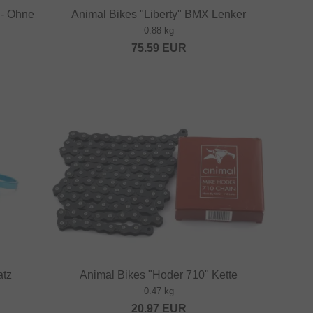
 - Ohne
Animal Bikes "Liberty" BMX Lenker
0.88 kg
75.59
EUR
atz
Animal Bikes "Hoder 710" Kette
0.47 kg
20.97
EUR