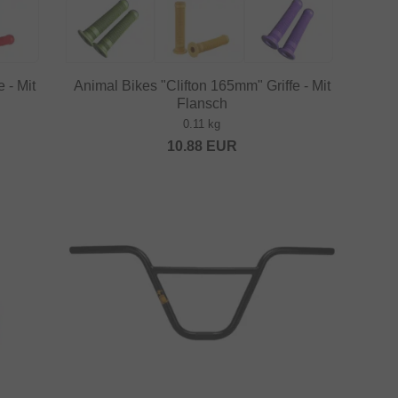
 - Mit
Animal Bikes "Clifton 165mm" Griffe - Mit
Flansch
0.11 kg
10.88
EUR