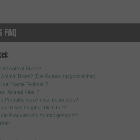
S FAQ
el:
 ist Animal Bikes?
 Animal Bikes? (Die Gründungsgeschichte)
 der Name "Animal"?
der "Animal Vibe"?
ie Produkte von Animal besonders?
nimal Bikes hauptsächlich her?
 die Produkte von Animal geeignet?
rheit