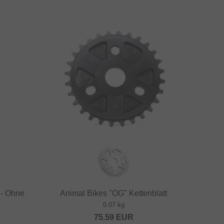
 - Ohne
Animal Bikes "OG" Kettenblatt
0.07 kg
75.59
EUR