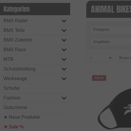
ANIMAL BIKE
Kategorien
BMX Räder
Kategorie
BMX Teile
BMX Zubehör
Angebote
BMX Race
MTB
Schutzkleidung
Werkzeuge
SALE
Schuhe
Fashion
Gutscheine
★ Neue Produkte
★ Sale %