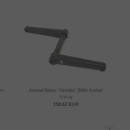
n -
Animal Bikes "Akimbo" BMX Kurbel
0.94 kg
159.62
EUR
1