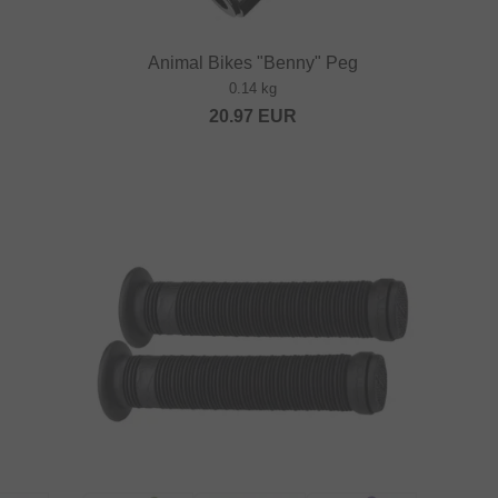
Animal Bikes "Benny" Peg
0.14 kg
20.97
EUR