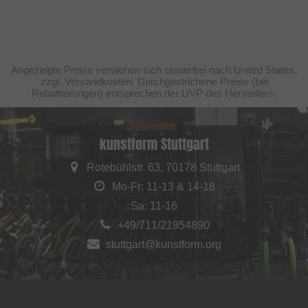
Angezeigte Preise verstehen sich steuerfrei nach United States,
zzgl. Versandkosten. Durchgestrichene Preise (bei
Rabattierungen) entsprechen der UVP des Herstellers.
kunstform Stuttgart
Rotebühlstr. 63, 70178 Stuttgart
Mo-Fr: 11-13 & 14-18
Sa: 11-16
+49/711/21954890
stuttgart@kunstform.org