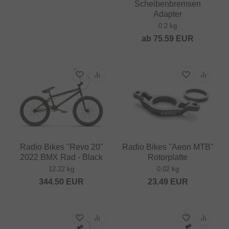
Scheibenbremsen
Adapter
0.2 kg
ab
75.59
EUR
Radio Bikes "Revo 20"
Radio Bikes "Aeon MTB"
2022 BMX Rad - Black
Rotorplatte
12.22 kg
0.02 kg
344.50
EUR
23.49
EUR