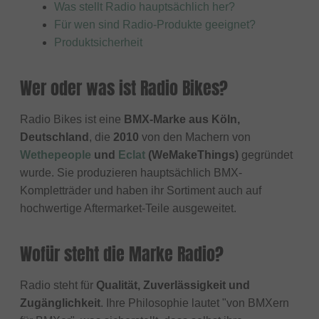
Was stellt Radio hauptsächlich her?
Für wen sind Radio-Produkte geeignet?
Produktsicherheit
Wer oder was ist Radio Bikes?
Radio Bikes ist eine
BMX-Marke aus Köln,
Deutschland
, die
2010
von den Machern von
Wethepeople
und
Eclat
(WeMakeThings)
gegründet
wurde. Sie produzieren hauptsächlich BMX-
Kompletträder und haben ihr Sortiment auch auf
hochwertige Aftermarket-Teile ausgeweitet.
Wofür steht die Marke Radio?
Radio steht für
Qualität, Zuverlässigkeit und
Zugänglichkeit
. Ihre Philosophie lautet "von BMXern