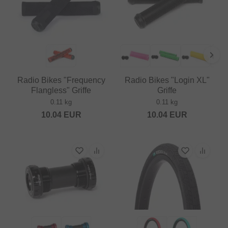
Radio Bikes "Frequency
Radio Bikes "Login XL"
Flangless" Griffe
Griffe
0.11 kg
0.11 kg
10.04
EUR
10.04
EUR