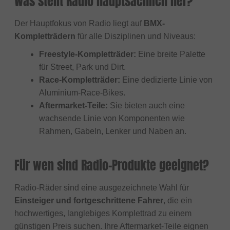
Was stellt Radio hauptsächlich her?
Der Hauptfokus von Radio liegt auf
BMX-
Kompletträdern
für alle Disziplinen und Niveaus:
Freestyle-Kompletträder:
Eine breite Palette
für Street, Park und Dirt.
Race-Kompletträder:
Eine dedizierte Linie von
Aluminium-Race-Bikes.
Aftermarket-Teile:
Sie bieten auch eine
wachsende Linie von Komponenten wie
Rahmen, Gabeln, Lenker und Naben an.
Für wen sind Radio-Produkte geeignet?
Radio-Räder sind eine ausgezeichnete Wahl für
Einsteiger und fortgeschrittene Fahrer
, die ein
hochwertiges, langlebiges Komplettrad zu einem
günstigen Preis suchen. Ihre Aftermarket-Teile eignen