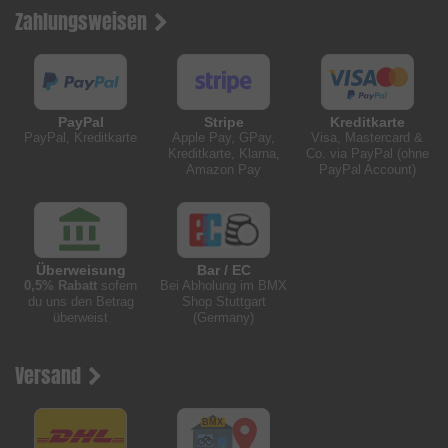
Zahlungsweisen
PayPal
Stripe
Kreditkarte
PayPal, Kreditkarte
Apple Pay, GPay,
Visa, Mastercard &
Kreditkarte, Klarna,
Co. via PayPal (ohne
Amazon Pay
PayPal Account)
Überweisung
Bar / EC
0,5% Rabatt
sofern
Bei Abholung im BMX
du uns den Betrag
Shop Stuttgart
überweist
(Germany)
Versand