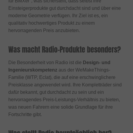
für BMXer", was sicherstellt, dass selbst ihre
Einsteigerprodukte gut durchdacht sind und über eine
moderne Geometrie verfügen. Ihr Ziel ist es, ein
qualitativ hochwertiges Produkt zu einem
hervorragenden Preis anzubieten.
Was macht Radio-Produkte besonders?
Die Besonderheit von Radio ist die
Design- und
Ingenieurskompetenz
aus der WeMakeThings-
Familie (WTP, Eclat), die auf eine erschwinglichere
Preisklasse angewendet wird. Ihre Kompletträder sind
dafür bekannt, gut durchdacht zu sein und ein
hervorragendes Preis-Leistungs-Verhältnis zu bieten,
was neuen Fahrern eine solide Grundlage für ihre
Fortschritte gibt.