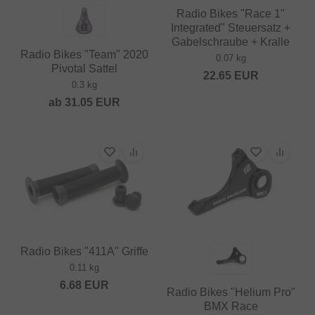
Radio Bikes "Race 1"
Integrated" Steuersatz +
Gabelschraube + Kralle
Radio Bikes "Team" 2020
0.07 kg
Pivotal Sattel
22.65
EUR
0.3 kg
ab
31.05
EUR
Radio Bikes "411A" Griffe
0.11 kg
6.68
EUR
Radio Bikes "Helium Pro"
BMX Race