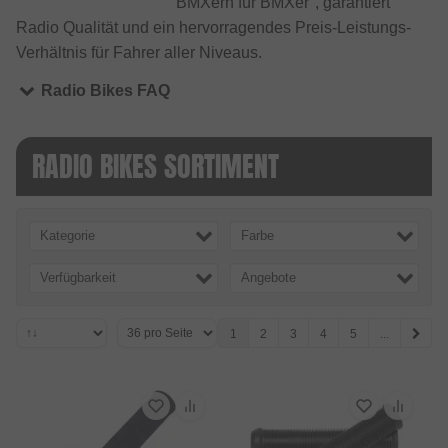
BMXern für BMXer", garantiert
Radio Qualität und ein hervorragendes Preis-Leistungs-
Verhältnis für Fahrer aller Niveaus.
Radio Bikes FAQ
RADIO BIKES SORTIMENT
Kategorie
Farbe
Verfügbarkeit
Angebote
1
2
3
4
5
...