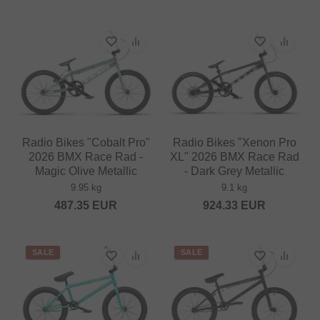
Radio Bikes "Cobalt Pro"
Radio Bikes "Xenon Pro
2026 BMX Race Rad -
XL" 2026 BMX Race Rad
Magic Olive Metallic
- Dark Grey Metallic
9.95 kg
9.1 kg
487.35
EUR
924.33
EUR
SALE
SALE