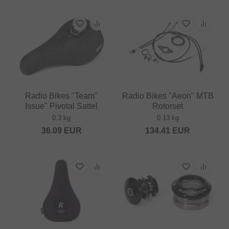
Radio Bikes "Team"
Radio Bikes "Aeon" MTB
Issue" Pivotal Sattel
Rotorset
0.3 kg
0.13 kg
36.09
EUR
134.41
EUR