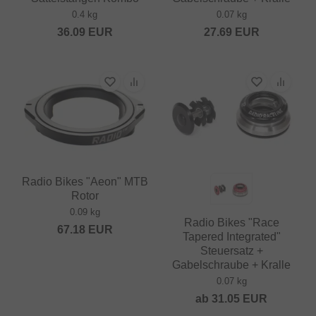
0.4 kg
0.07 kg
36.09
EUR
27.69
EUR
Radio Bikes "Aeon" MTB
Rotor
0.09 kg
Radio Bikes "Race
67.18
EUR
Tapered Integrated"
Steuersatz +
Gabelschraube + Kralle
0.07 kg
ab
31.05
EUR