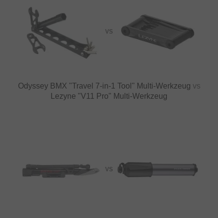
VS
Odyssey BMX "Travel 7‑in‑1 Tool" Multi-Werkzeug
vs
Lezyne "V11 Pro" Multi-Werkzeug
VS