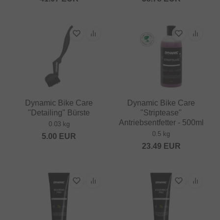
Dynamic Bike Care
Dynamic Bike Care
"Detailing" Bürste
"Striptease"
Antriebsentfetter - 500ml
0.03 kg
0.5 kg
5.00
EUR
23.49
EUR