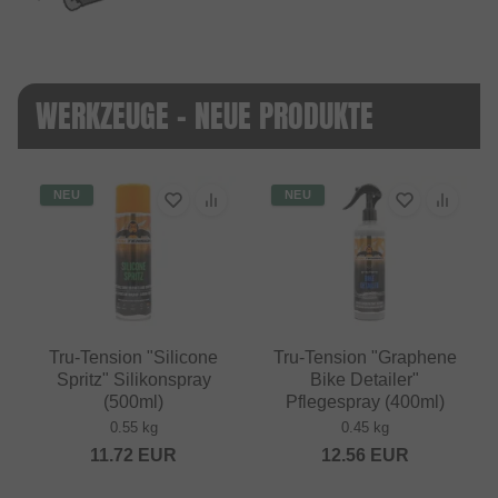
WERKZEUGE - NEUE PRODUKTE
NEU
NEU
Tru-Tension "Silicone
Tru-Tension "Graphene
Spritz" Silikonspray
Bike Detailer"
(500ml)
Pflegespray (400ml)
0.55 kg
0.45 kg
11.72
EUR
12.56
EUR