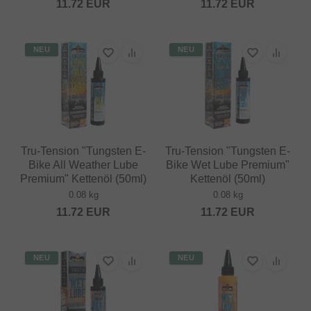
11.72
EUR
11.72
EUR
NEU
NEU
Tru-Tension "Tungsten E-
Tru-Tension "Tungsten E-
Bike All Weather Lube
Bike Wet Lube Premium"
Premium" Kettenöl (50ml)
Kettenöl (50ml)
0.08 kg
0.08 kg
11.72
EUR
11.72
EUR
NEU
NEU