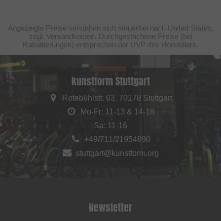
Angezeigte Preise verstehen sich steuerfrei nach United States,
zzgl. Versandkosten. Durchgestrichene Preise (bei
Rabattierungen) entsprechen der UVP des Herstellers.
kunstform Stuttgart
Rotebühlstr. 63, 70178 Stuttgart
Mo-Fr: 11-13 & 14-18
Sa: 11-16
+49/711/21954890
stuttgart@kunstform.org
Newsletter