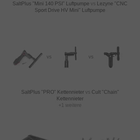
SaltPlus "Mini 140 PSI" Luftpumpe
vs
Lezyne "CNC
Sport Drive HV Mini" Luftpumpe
VS
VS
SaltPlus "PRO" Kettennieter
vs
Cult "Chain"
Kettennieter
+1 weitere