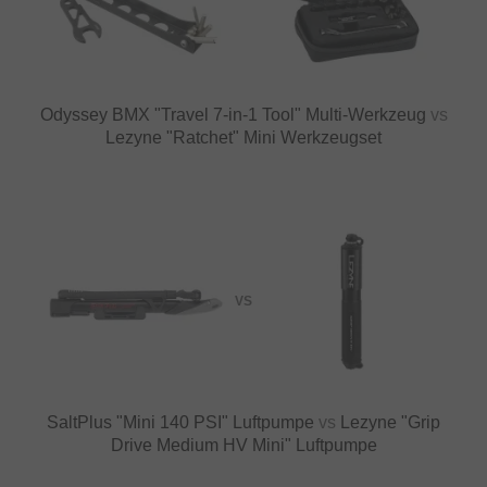
Odyssey BMX "Travel 7‑in‑1 Tool" Multi-Werkzeug
vs
Lezyne "Ratchet" Mini Werkzeugset
VS
SaltPlus "Mini 140 PSI" Luftpumpe
vs
Lezyne "Grip
Drive Medium HV Mini" Luftpumpe