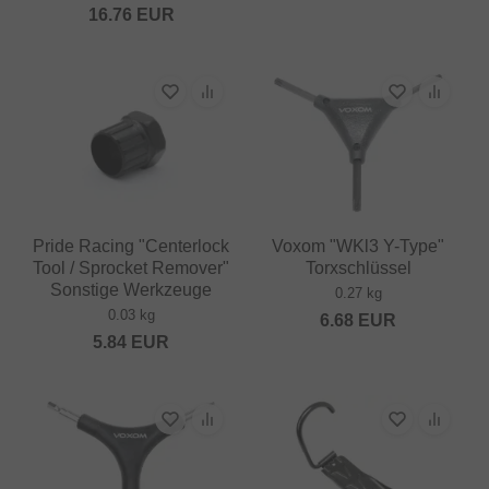
16.76
EUR
Pride Racing "Centerlock
Voxom "WKl3 Y-Type"
Tool / Sprocket Remover"
Torxschlüssel
Sonstige Werkzeuge
0.27 kg
0.03 kg
6.68
EUR
5.84
EUR