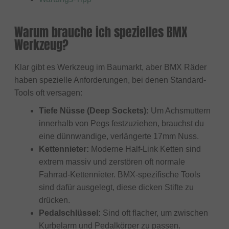
Warum brauche ich spezielles BMX
Werkzeug?
Klar gibt es Werkzeug im Baumarkt, aber BMX Räder
haben spezielle Anforderungen, bei denen Standard-
Tools oft versagen:
Tiefe Nüsse (Deep Sockets):
Um Achsmuttern
innerhalb von Pegs festzuziehen, brauchst du
eine dünnwandige, verlängerte 17mm Nuss.
Kettennieter:
Moderne Half-Link Ketten sind
extrem massiv und zerstören oft normale
Fahrrad-Kettennieter. BMX-spezifische Tools
sind dafür ausgelegt, diese dicken Stifte zu
drücken.
Pedalschlüssel:
Sind oft flacher, um zwischen
Kurbelarm und Pedalkörper zu passen.