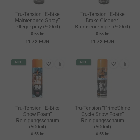
Tru-Tension "E-Bike
Tru-Tension "E-Bike
Maintenance Spray"
Brake Cleaner"
Pflegespray (500ml)
Bremsenreiniger (500ml)
0.55 kg
0.55 kg
11.72
EUR
11.72
EUR
NEU
NEU
Tru-Tension "E-Bike
Tru-Tension "PrimeShine
Snow Foam"
Cycle Snow Foam"
Reinigungsschaum
Reinigungsschaum
(500ml)
(500ml)
0.55 kg
0.55 kg