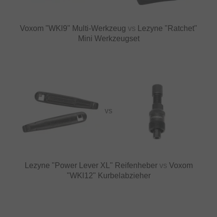
Voxom "WKl9" Multi-Werkzeug
vs
Lezyne "Ratchet"
Mini Werkzeugset
VS
Lezyne "Power Lever XL" Reifenheber
vs
Voxom
"WKl12" Kurbelabzieher