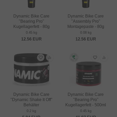
Dynamic Bike Care
Dynamic Bike Care
"Bearing Pro"
"Assembly Pro"
Kugellagerfett - 80g
Montagepaste - 80g
0.45 kg
0.08 kg
12.56
EUR
12.56
EUR
Dynamic Bike Care
Dynamic Bike Care
"Dynamic Shake It Off"
"Bearing Pro"
Behälter
Kugellagerfett - 500ml
0.2 kg
0.45 kg