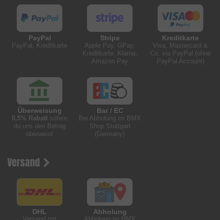
PayPal
Stripe
Kreditkarte
PayPal, Kreditkarte
Apple Pay, GPay,
Visa, Mastercard &
Kreditkarte, Klarna,
Co. via PayPal (ohne
Amazon Pay
PayPal Account)
Überweisung
Bar / EC
0,5% Rabatt
sofern
Bei Abholung im BMX
du uns den Betrag
Shop Stuttgart
überweist
(Germany)
Versand
DHL
Abholung
Versand mit
Abholung im BMX