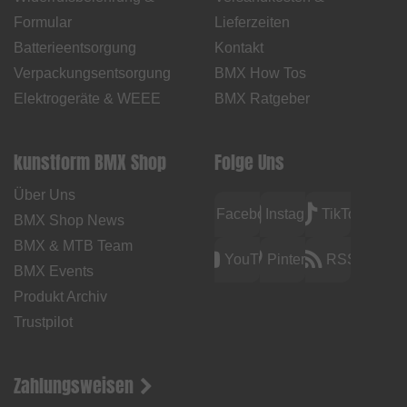
Formular
Lieferzeiten
Batterieentsorgung
Kontakt
Verpackungsentsorgung
BMX How Tos
Elektrogeräte & WEEE
BMX Ratgeber
kunstform BMX Shop
Folge Uns
Über Uns
Facebook
Instagram
TikTok
BMX Shop News
BMX & MTB Team
YouTube
Pinterest
RSS
BMX Events
Produkt Archiv
Trustpilot
Zahlungsweisen