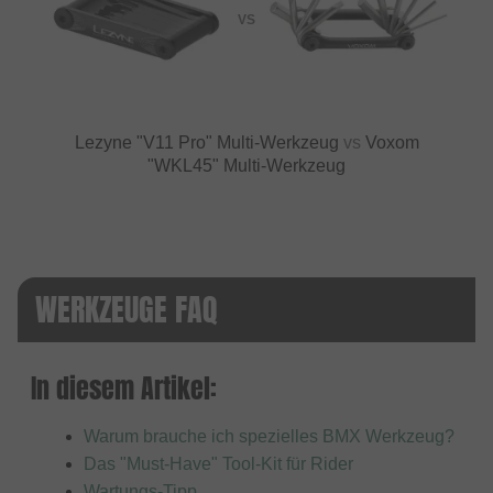
VS
Lezyne "V11 Pro" Multi-Werkzeug
vs
Voxom
"WKL45" Multi-Werkzeug
WERKZEUGE FAQ
In diesem Artikel:
Warum brauche ich spezielles BMX Werkzeug?
Das "Must-Have" Tool-Kit für Rider
Wartungs-Tipp