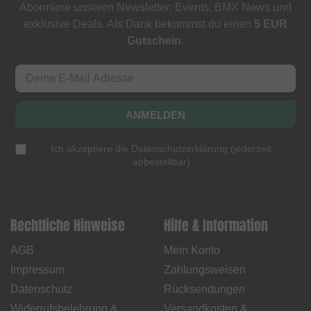
Abonniere unseren Newsletter: Events, BMX News und
exklusive Deals. Als Dank bekommst du einen
5 EUR
Gutschein
.
ANMELDEN
Ich akzeptiere die
Datenschutzerklärung
(
jederzeit
abbestellbar
)
Rechtliche Hinweise
Hilfe & Information
AGB
Mein Konto
Impressum
Zahlungsweisen
Datenschutz
Rücksendungen
Widerrufsbelehrung &
Versandkosten &