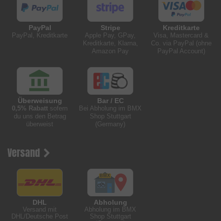
PayPal
Stripe
Kreditkarte
PayPal, Kreditkarte
Apple Pay, GPay,
Visa, Mastercard &
Kreditkarte, Klarna,
Co. via PayPal (ohne
Amazon Pay
PayPal Account)
Überweisung
Bar / EC
0,5% Rabatt
sofern
Bei Abholung im BMX
du uns den Betrag
Shop Stuttgart
überweist
(Germany)
Versand
DHL
Abholung
Versand mit
Abholung im BMX
DHL/Deutsche Post
Shop Stuttgart