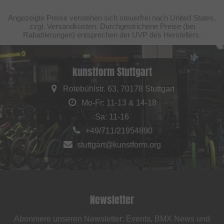
Angezeigte Preise verstehen sich steuerfrei nach United States,
zzgl. Versandkosten. Durchgestrichene Preise (bei
Rabattierungen) entsprechen der UVP des Herstellers.
kunstform Stuttgart
Rotebühlstr. 63, 70178 Stuttgart
Mo-Fr: 11-13 & 14-18
Sa: 11-16
+49/711/21954890
stuttgart@kunstform.org
Newsletter
Abonniere unseren Newsletter: Events, BMX News und