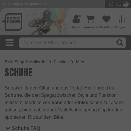
DE
BMX Shop seit 2003
Konto
Warenkorb
Merkliste
Vergleich
BMX Shop & Mailorder
Fashion
Men
SCHUHE
Sneaker für den Alltag und das Pedal. Hier findest du
Schuhe
, die den Spagat zwischen Style und Funktion
meistern. Modelle von
Vans
oder
Etnies
sehen zur Jeans
gut aus, bieten aber dank Waffelsohle genug Grip für den
spontanen Ritt auf dem Bike.
Schuhe FAQ