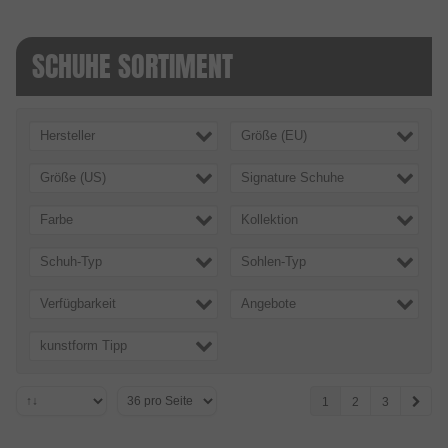
SCHUHE SORTIMENT
Hersteller
Größe (EU)
Größe (US)
Signature Schuhe
Farbe
Kollektion
Schuh-Typ
Sohlen-Typ
Verfügbarkeit
Angebote
kunstform Tipp
1
2
3