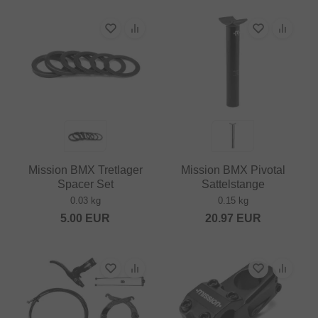
Mission BMX Tretlager
Mission BMX Pivotal
Spacer Set
Sattelstange
0.03 kg
0.15 kg
5.00
EUR
20.97
EUR