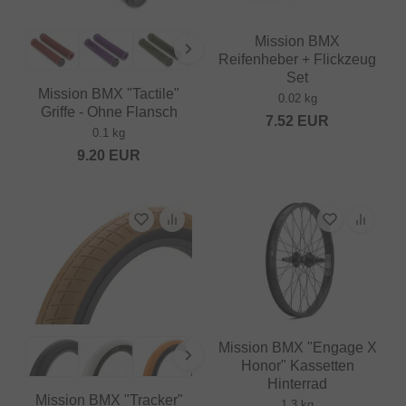
Mission BMX
Reifenheber + Flickzeug
Set
Mission BMX "Tactile"
0.02 kg
Griffe - Ohne Flansch
7.52
EUR
0.1 kg
9.20
EUR
Mission BMX "Engage X
Honor" Kassetten
Hinterrad
Mission BMX "Tracker"
1.3 kg