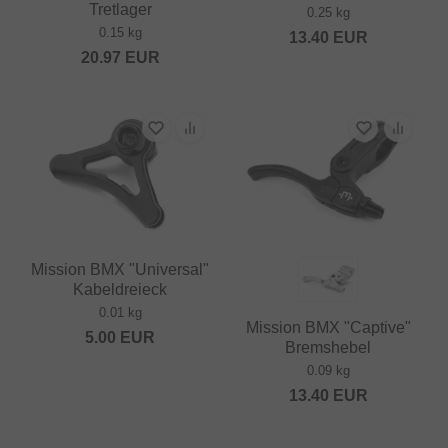
Tretlager
0.25 kg
0.15 kg
13.40
EUR
20.97
EUR
Mission BMX "Universal"
Kabeldreieck
0.01 kg
Mission BMX "Captive"
5.00
EUR
Bremshebel
0.09 kg
13.40
EUR