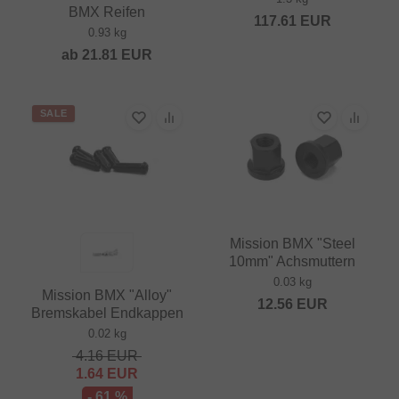
BMX Reifen
117.61
EUR
0.93 kg
ab
21.81
EUR
SALE
Mission BMX "Steel
10mm" Achsmuttern
0.03 kg
Mission BMX "Alloy"
12.56
EUR
Bremskabel Endkappen
0.02 kg
4.16
EUR
1.64
EUR
- 61 %