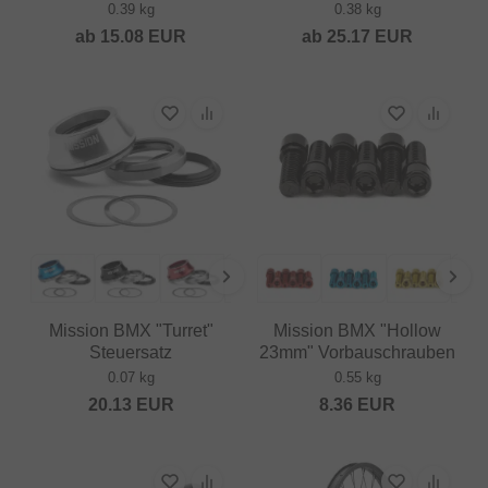
0.39 kg
0.38 kg
ab
15.08
EUR
ab
25.17
EUR
Mission BMX "Turret"
Mission BMX "Hollow
Steuersatz
23mm" Vorbauschrauben
0.07 kg
0.55 kg
20.13
EUR
8.36
EUR