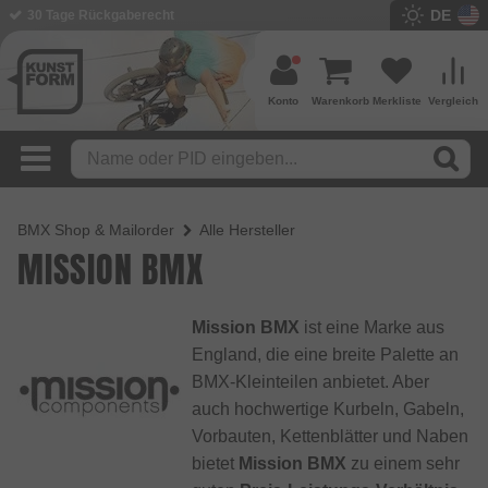
DE
BMX Shop seit 2003
Konto
Warenkorb
Merkliste
Vergleich
BMX Shop & Mailorder
Alle Hersteller
MISSION BMX
Mission BMX
ist eine Marke aus
England, die eine breite Palette an
BMX-Kleinteilen anbietet. Aber
auch hochwertige Kurbeln, Gabeln,
Vorbauten, Kettenblätter und Naben
bietet
Mission BMX
zu einem sehr