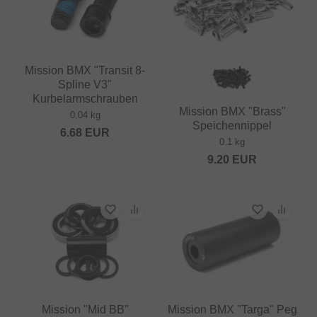
Mission BMX "Transit 8-
Spline V3"
Kurbelarmschrauben
Mission BMX "Brass"
0.04 kg
Speichennippel
6.68
EUR
0.1 kg
9.20
EUR
Mission "Mid BB"
Mission BMX "Targa" Peg