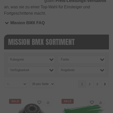
guten
Preis-Leistungs-Verhältnis
an, was sie zu einer Top-Wahl für Einsteiger und
Fortgeschrittene macht.
Mission BMX FAQ
MISSION BMX SORTIMENT
Kategorie
Farbe
Verfügbarkeit
Angebote
1
2
3
SALE
SALE