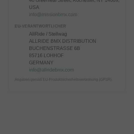
40 Greenleaf Street, Rochester, NY 14609,
USA
info@missionbmx.com
EU-VERANTWORTLICHER
AllRide / Stellwag
ALLRIDE BMX DISTRIBUTION
BUCHENSTRASSE 6B
85716 LOHHOF
GERMANY
info@allridebmx.com
Angaben gemäß EU-Produktsicherheitsverordnung (GPSR).