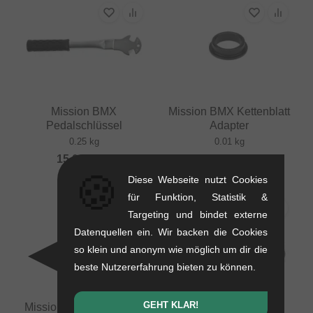
Mission BMX
Mission BMX Kettenblatt
Pedalschlüssel
Adapter
0.25 kg
0.01 kg
15.08
EUR
5.00
EUR
🍪
Diese Webseite nutzt Cookies
für Funktion, Statistik &
Targeting und bindet externe
Datenquellen ein. Wir backen die Cookies
so klein und anonym wie möglich um dir die
beste Nutzererfahrung bieten zu können.
GEHT KLAR!
Mission BMX "Transit 8-
Mission "Solid"