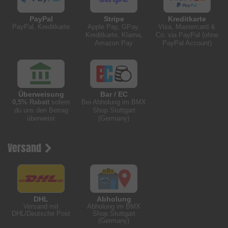
PayPal
Stripe
Kreditkarte
PayPal, Kreditkarte
Apple Pay, GPay,
Visa, Mastercard &
Kreditkarte, Klarna,
Co. via PayPal (ohne
Amazon Pay
PayPal Account)
Überweisung
Bar / EC
0,5% Rabatt
sofern
Bei Abholung im BMX
du uns den Betrag
Shop Stuttgart
überweist
(Germany)
Versand
DHL
Abholung
Versand mit
Abholung im BMX
DHL/Deutsche Post
Shop Stuttgart
(Germany)