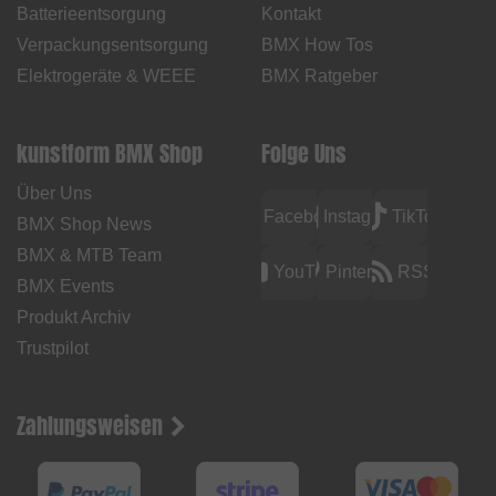
Batterieentsorgung
Kontakt
Verpackungsentsorgung
BMX How Tos
Elektrogeräte & WEEE
BMX Ratgeber
kunstform BMX Shop
Folge Uns
Über Uns
Facebook
Instagram
TikTok
BMX Shop News
BMX & MTB Team
YouTube
Pinterest
RSS
BMX Events
Produkt Archiv
Trustpilot
Zahlungsweisen