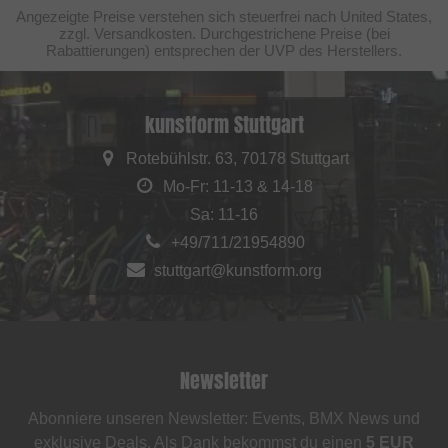
Angezeigte Preise verstehen sich steuerfrei nach United States,
zzgl. Versandkosten. Durchgestrichene Preise (bei
Rabattierungen) entsprechen der UVP des Herstellers.
kunstform Stuttgart
Rotebühlstr. 63, 70178 Stuttgart
Mo-Fr: 11-13 & 14-18
Sa: 11-16
+49/711/21954890
stuttgart@kunstform.org
Newsletter
Abonniere unseren Newsletter: Events, BMX News und
exklusive Deals. Als Dank bekommst du einen
5 EUR