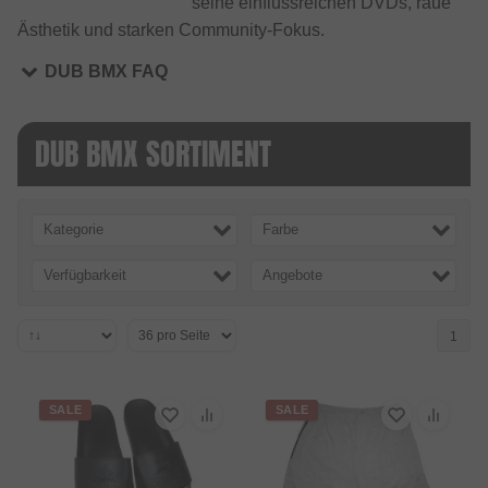
seine einflussreichen DVDs, raue
Ästhetik und starken Community-Fokus.
DUB BMX FAQ
DUB BMX SORTIMENT
Kategorie
Farbe
Verfügbarkeit
Angebote
1
SALE
SALE