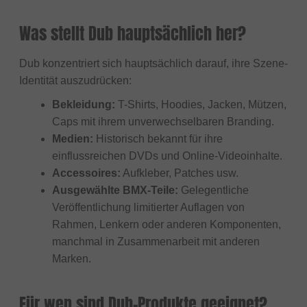
Was stellt Dub hauptsächlich her?
Dub konzentriert sich hauptsächlich darauf, ihre Szene-
Identität auszudrücken:
Bekleidung:
T-Shirts, Hoodies, Jacken, Mützen,
Caps mit ihrem unverwechselbaren Branding.
Medien:
Historisch bekannt für ihre
einflussreichen DVDs und Online-Videoinhalte.
Accessoires:
Aufkleber, Patches usw.
Ausgewählte BMX-Teile:
Gelegentliche
Veröffentlichung limitierter Auflagen von
Rahmen, Lenkern oder anderen Komponenten,
manchmal in Zusammenarbeit mit anderen
Marken.
Für wen sind Dub-Produkte geeignet?