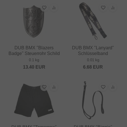
DUB BMX "Blazers
DUB BMX "Lanyard"
Badge" Steuerrohr Schild
Schlüsselband
0.1 kg
0.01 kg
13.40
EUR
6.68
EUR