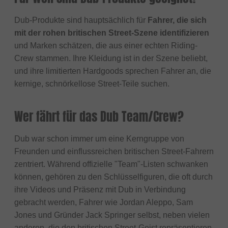
Dub-Produkte sind hauptsächlich für
Fahrer, die sich
mit der rohen britischen Street-Szene identifizieren
und Marken schätzen, die aus einer echten Riding-
Crew stammen. Ihre Kleidung ist in der Szene beliebt,
und ihre limitierten Hardgoods sprechen Fahrer an, die
kernige, schnörkellose Street-Teile suchen.
Wer fährt für das Dub Team/Crew?
Dub war schon immer um eine Kerngruppe von
Freunden und einflussreichen britischen Street-Fahrern
zentriert. Während offizielle "Team"-Listen schwanken
können, gehören zu den Schlüsselfiguren, die oft durch
ihre Videos und Präsenz mit Dub in Verbindung
gebracht werden, Fahrer wie Jordan Aleppo, Sam
Jones und Gründer Jack Springer selbst, neben vielen
anderen, die den britischen Street-Geist repräsentieren.