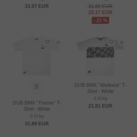
33.57
EUR
31.89
EUR
25.17
EUR
- 21 %
DUB BMX "Welbeck" T-
Shirt - White
0.12 kg
DUB BMX "Throne" T-
21.81
EUR
Shirt - White
0.12 kg
31.89
EUR