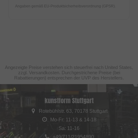
Angaben gemäß EU-Produktsicherheitsverordnung (GPSR).
Angezeigte Preise verstehen sich steuerfrei nach United States,
zzgl. Versandkosten. Durchgestrichene Preise (bei
Rabattierungen) entsprechen der UVP des Herstellers.
kunstform Stuttgart
Rotebühlstr. 63, 70178 Stuttgart
Mo-Fr: 11-13 & 14-18
Sa: 11-16
+49/711/21954890