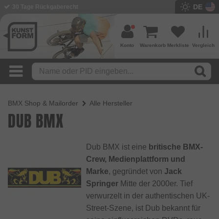
DE
30 Tage Rückgaberecht
Konto
Warenkorb
Merkliste
Vergleich
BMX Shop & Mailorder
Alle Hersteller
DUB BMX
Dub BMX ist eine
britische BMX-
Crew, Medienplattform und
Marke
, gegründet von
Jack
Springer
Mitte der 2000er. Tief
verwurzelt in der authentischen UK-
Street-Szene, ist Dub bekannt für