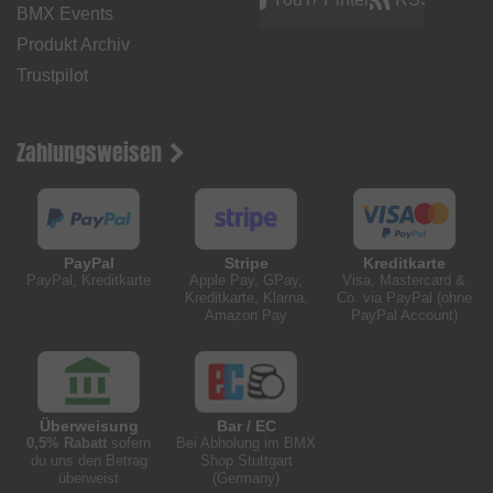
BMX Events
Produkt Archiv
Trustpilot
Zahlungsweisen
PayPal
Stripe
Kreditkarte
PayPal, Kreditkarte
Apple Pay, GPay,
Visa, Mastercard &
Kreditkarte, Klarna,
Co. via PayPal (ohne
Amazon Pay
PayPal Account)
Überweisung
Bar / EC
0,5% Rabatt
sofern
Bei Abholung im BMX
du uns den Betrag
Shop Stuttgart
überweist
(Germany)