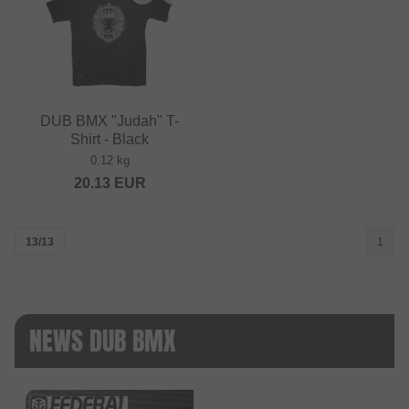
DUB BMX "Judah" T-
Shirt - Black
0.12 kg
20.13
EUR
13/13
1
NEWS DUB BMX