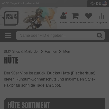
DE
30 Tage Rückgaberecht
Konto
Warenkorb
Merkliste
Vergleich
BMX Shop & Mailorder
Fashion
Men
HÜTE
Der 90er Vibe ist zurück.
Bucket Hats (Fischerhüte)
bieten Rundum-Sonnenschutz und maximalen Style-
Faktor für sonnige Tage am Spot.
HÜTE SORTIMENT