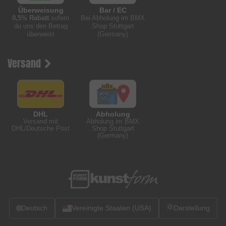
Überweisung
Bar / EC
0,5% Rabatt
sofern
Bei Abholung im BMX
du uns den Betrag
Shop Stuttgart
überweist
(Germany)
Versand
DHL
Abholung
Versand mit
Abholung im BMX
DHL/Deutsche Post
Shop Stuttgart
(Germany)
🌐
Deutsch
Vereinigte Staaten (USA)
Darstellung