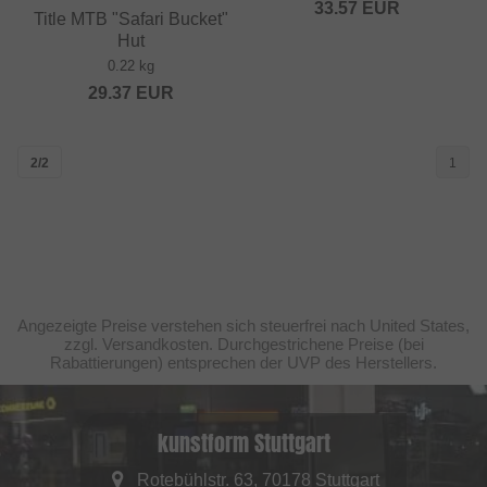
33.57
EUR
Title MTB "Safari Bucket"
Hut
0.22 kg
29.37
EUR
2/2
1
Angezeigte Preise verstehen sich steuerfrei nach United States,
zzgl. Versandkosten. Durchgestrichene Preise (bei
Rabattierungen) entsprechen der UVP des Herstellers.
kunstform Stuttgart
Rotebühlstr. 63, 70178 Stuttgart