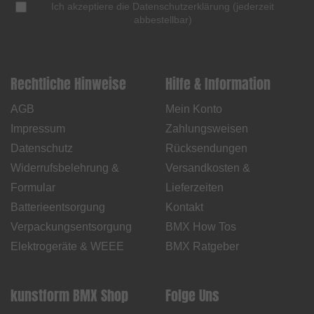
Ich akzeptiere die
Datenschutzerklärung
(
jederzeit
abbestellbar
)
Rechtliche Hinweise
Hilfe & Information
AGB
Mein Konto
Impressum
Zahlungsweisen
Datenschutz
Rücksendungen
Widerrufsbelehrung &
Versandkosten &
Formular
Lieferzeiten
Batterieentsorgung
Kontakt
Verpackungsentsorgung
BMX How Tos
Elektrogeräte & WEEE
BMX Ratgeber
kunstform BMX Shop
Folge Uns