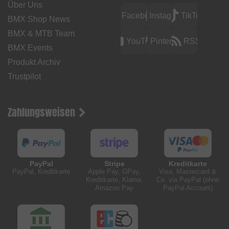
Über Uns
Facebook
Instagram
TikTok
BMX Shop News
BMX & MTB Team
YouTube
Pinterest
RSS
BMX Events
Produkt Archiv
Trustpilot
Zahlungsweisen
PayPal
Stripe
Kreditkarte
PayPal, Kreditkarte
Apple Pay, GPay,
Visa, Mastercard &
Kreditkarte, Klarna,
Co. via PayPal (ohne
Amazon Pay
PayPal Account)