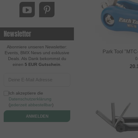
Newsletter
Abonniere unseren Newsletter:
Park Tool "MTC
Events, BMX News und exklusive
Deals. Als Dank bekommst du
0
einen
5 EUR Gutschein
.
20.
Ich akzeptiere die
Datenschutzerklärung
(
jederzeit abbestellbar
)
ANMELDEN