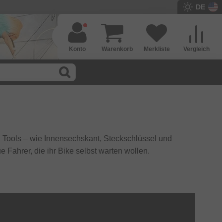
DE
Konto
Warenkorb
Merkliste
Vergleich
 Tools – wie Innensechskant, Steckschlüssel und
ue Fahrer, die ihr Bike selbst warten wollen.