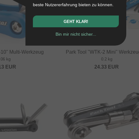
beste Nutzererfahrung bieten zu können.
GEHT KLAR!
Bin mir nicht sicher...
-10" Multi-Werkzeug
Park Tool "WTK-2 Mini" Werkzeu
.06 kg
0.2 kg
13
EUR
24.33
EUR