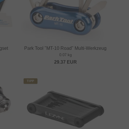
gset
Park Tool "MT-10 Road" Multi-Werkzeug
0.07 kg
29.37
EUR
TIPP