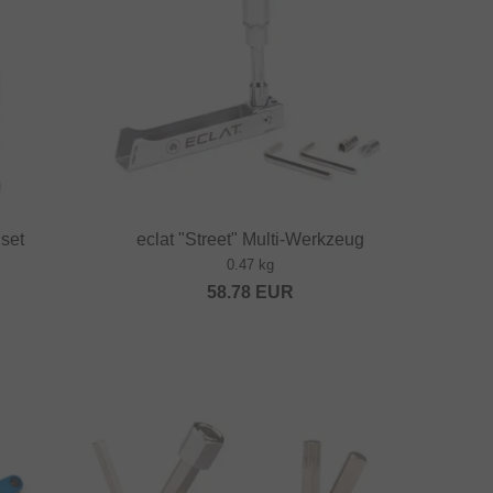
set
eclat "Street" Multi-Werkzeug
0.47 kg
58.78
EUR