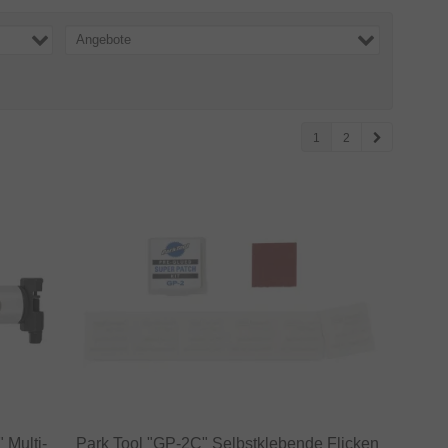
Angebote
1
2
 Multi-
Park Tool "GP-2C" Selbstklebende Flicken