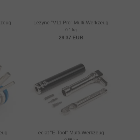
kzeug
Lezyne "V11 Pro" Multi-Werkzeug
0.1 kg
29.37
EUR
zeug
eclat "E-Tool" Multi-Werkzeug
0.56 kg