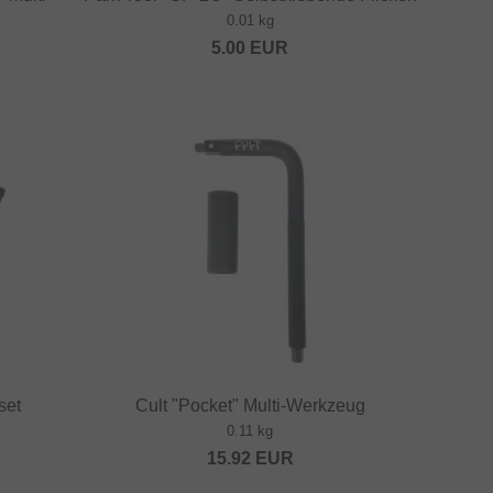
0.01 kg
5.00
EUR
set
Cult "Pocket" Multi-Werkzeug
0.11 kg
15.92
EUR