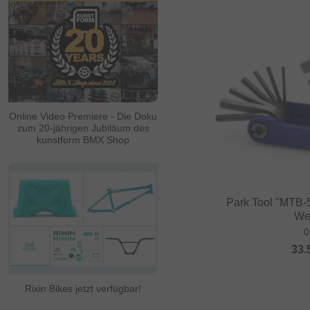
Online Video Premiere - Die Doku
zum 20-jährigen Jubiläum des
kunstform BMX Shop
Park Tool "MTB-5
We
0
33.
Rixin Bikes jetzt verfügbar!