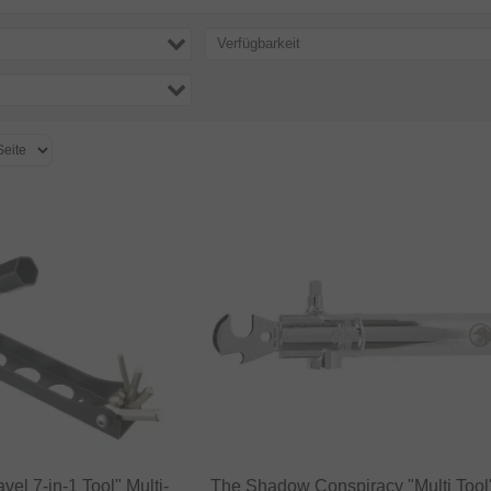
Verfügbarkeit
el 7‑in‑1 Tool" Multi-
The Shadow Conspiracy "Multi Tool"