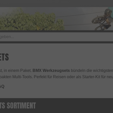
ETS
t, in einem Paket.
BMX Werkzeugsets
bündeln die wichtigsten
akten Multi-Tools. Perfekt für Reisen oder als Starter-Kit für ne
AQ
TS SORTIMENT