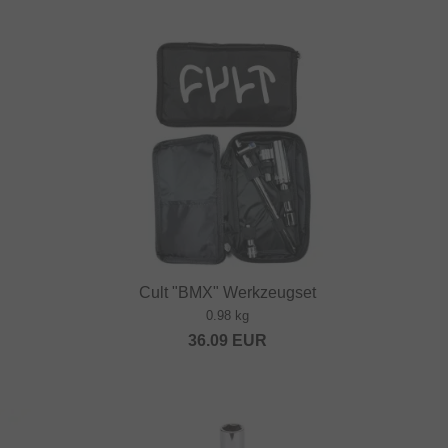
Cult "BMX" Werkzeugset
0.98 kg
36.09
EUR