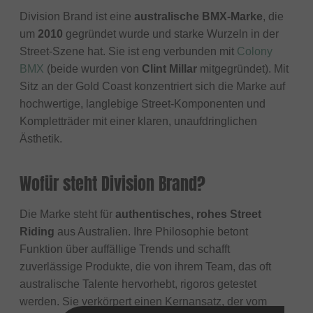
Division Brand ist eine
australische BMX-Marke
, die
um
2010
gegründet wurde und starke Wurzeln in der
Street-Szene hat. Sie ist eng verbunden mit
Colony
BMX
(beide wurden von
Clint Millar
mitgegründet). Mit
Sitz an der Gold Coast konzentriert sich die Marke auf
hochwertige, langlebige Street-Komponenten und
Kompletträder mit einer klaren, unaufdringlichen
Ästhetik.
Wofür steht Division Brand?
Die Marke steht für
authentisches, rohes Street
Riding
aus Australien. Ihre Philosophie betont
Funktion über auffällige Trends und schafft
zuverlässige Produkte, die von ihrem Team, das oft
australische Talente hervorhebt, rigoros getestet
werden. Sie verkörpert einen Kernansatz, der vom