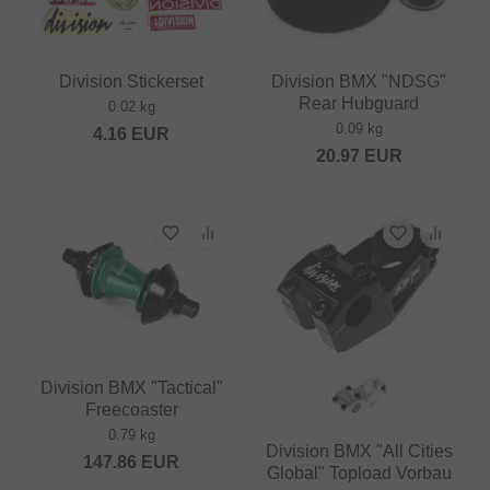
Division Stickerset
Division BMX "NDSG"
Rear Hubguard
0.02 kg
0.09 kg
4.16
EUR
20.97
EUR
Division BMX "Tactical"
Freecoaster
0.79 kg
Division BMX "All Cities
147.86
EUR
Global" Topload Vorbau