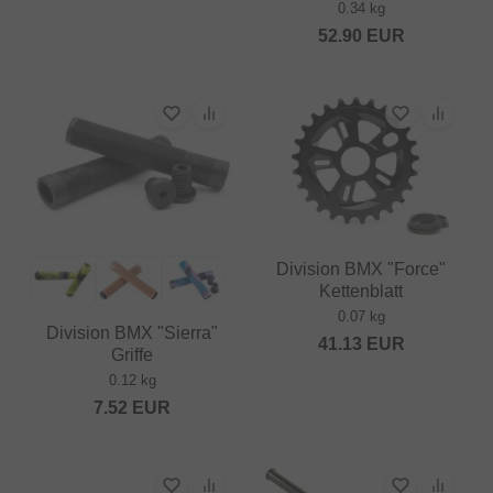
0.34 kg
52.90
EUR
Division BMX "Force"
Kettenblatt
0.07 kg
Division BMX "Sierra"
41.13
EUR
Griffe
0.12 kg
7.52
EUR