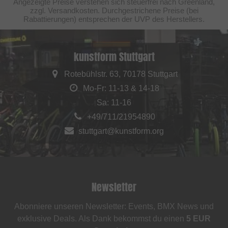
Angezeigte Preise verstehen sich steuerfrei nach Greenland,
zzgl. Versandkosten. Durchgestrichene Preise (bei
Rabattierungen) entsprechen der UVP des Herstellers.
kunstform Stuttgart
Rotebühlstr. 63, 70178 Stuttgart
Mo-Fr: 11-13 & 14-18
Sa: 11-16
+49/711/21954890
stuttgart@kunstform.org
Newsletter
Abonniere unseren Newsletter: Events, BMX News und
exklusive Deals. Als Dank bekommst du einen
5 EUR