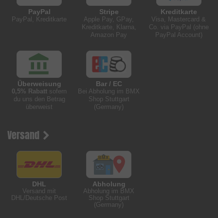
PayPal
Stripe
Kreditkarte
PayPal, Kreditkarte
Apple Pay, GPay,
Visa, Mastercard &
Kreditkarte, Klarna,
Co. via PayPal (ohne
Amazon Pay
PayPal Account)
Überweisung
Bar / EC
0,5% Rabatt
sofern
Bei Abholung im BMX
du uns den Betrag
Shop Stuttgart
überweist
(Germany)
Versand
DHL
Abholung
Versand mit
Abholung im BMX
DHL/Deutsche Post
Shop Stuttgart
(Germany)