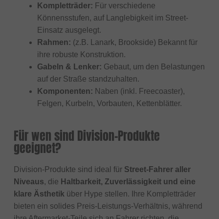
Kompletträder:
Für verschiedene
Könnensstufen, auf Langlebigkeit im Street-
Einsatz ausgelegt.
Rahmen:
(z.B. Lanark, Brookside) Bekannt für
ihre robuste Konstruktion.
Gabeln & Lenker:
Gebaut, um den Belastungen
auf der Straße standzuhalten.
Komponenten:
Naben (inkl. Freecoaster),
Felgen, Kurbeln, Vorbauten, Kettenblätter.
Für wen sind Division-Produkte
geeignet?
Division-Produkte sind ideal für
Street-Fahrer aller
Niveaus
, die
Haltbarkeit, Zuverlässigkeit und eine
klare Ästhetik
über Hype stellen. Ihre Kompletträder
bieten ein solides Preis-Leistungs-Verhältnis, während
ihre Aftermarket-Teile sich an Fahrer richten, die