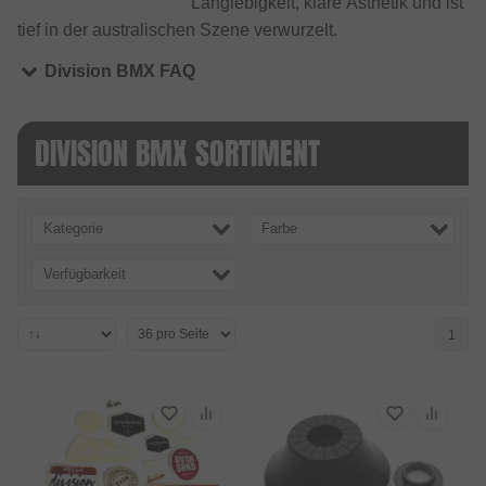
Langlebigkeit, klare Ästhetik und ist
tief in der australischen Szene verwurzelt.
Division BMX FAQ
DIVISION BMX SORTIMENT
Kategorie
Farbe
Verfügbarkeit
1