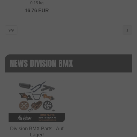
0.15 kg
16.76
EUR
9/9
1
NEWS DIVISION BMX
Division BMX Parts - Auf
Lager!