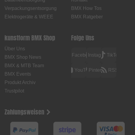
Verpackungsentsorgung
BMX How Tos
Elektrogeräte & WEEE
BMX Ratgeber
kunstform BMX Shop
Folge Uns
Über Uns
Facebook
Instagram
TikTok
BMX Shop News
BMX & MTB Team
YouTube
Pinterest
RSS
BMX Events
Produkt Archiv
Trustpilot
Zahlungsweisen