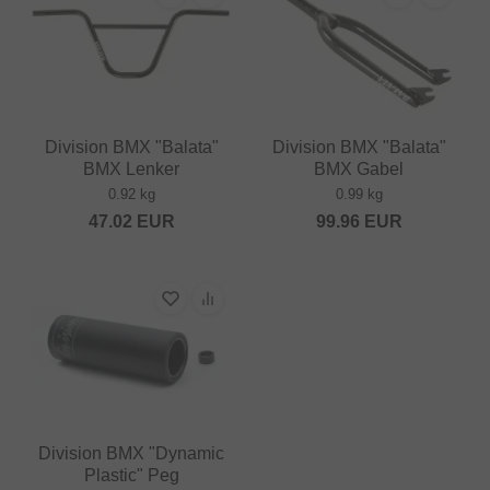
Division BMX "Balata"
Division BMX "Balata"
BMX Lenker
BMX Gabel
0.92 kg
0.99 kg
47.02
EUR
99.96
EUR
Division BMX "Dynamic
Plastic" Peg