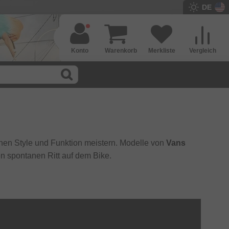
DE
Konto
Warenkorb
Merkliste
Vergleich
hen Style und Funktion meistern. Modelle von
Vans
n spontanen Ritt auf dem Bike.