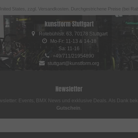
United States, zzgl. Versandkosten. Durchgestrichene Preise (bei Ra
kunstform Stuttgart
Rotebühlstr. 63, 70178 Stuttgart
Mo-Fr: 11-13 & 14-18
Sa: 11-16
+49/711/21954890
stuttgart@kunstform.org
Newsletter
sletter: Events, BMX News und exklusive Deals. Als Dank be
Gutschein
.