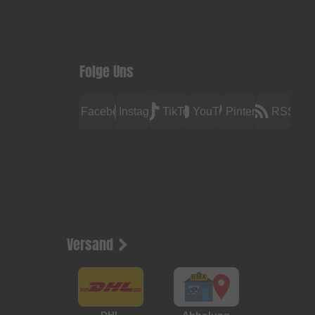
Folge Uns
Facebook
Instagram
TikTok
YouTube
Pinterest
RSS
Versand
DHL
Abholung