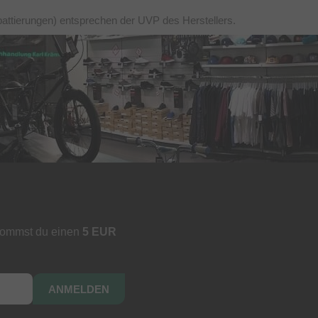
battierungen) entsprechen der UVP des Herstellers.
kommst du einen
5 EUR
ANMELDEN