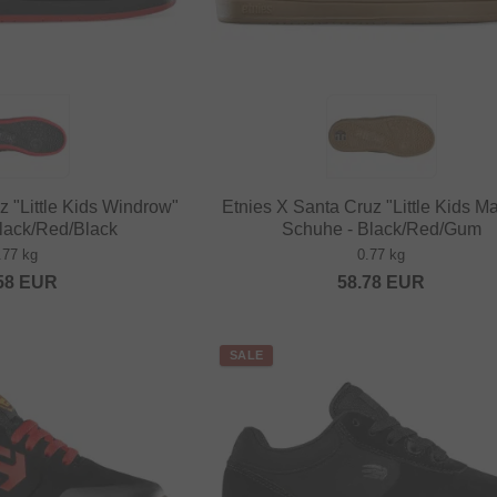
z "Little Kids Windrow"
Etnies X Santa Cruz "Little Kids M
lack/Red/Black
Schuhe - Black/Red/Gum
.77 kg
0.77 kg
58
EUR
58.78
EUR
SALE