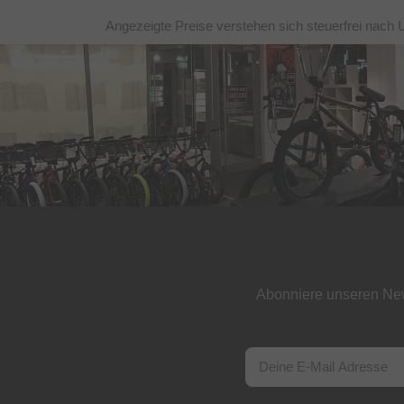
Angezeigte Preise verstehen sich steuerfrei nach 
Abonniere unseren New