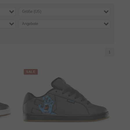
Größe (US)
Angebote
1
SALE