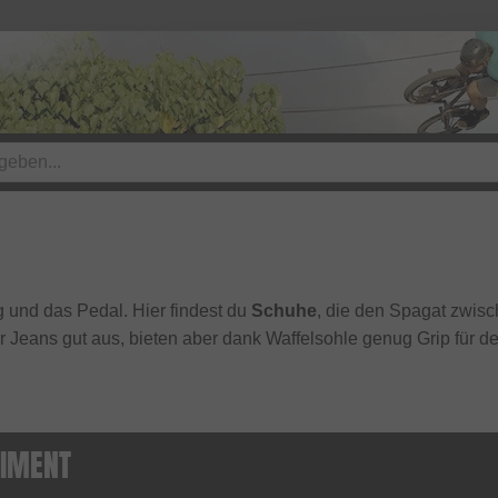
g und das Pedal. Hier findest du
Schuhe
, die den Spagat zwisc
 Jeans gut aus, bieten aber dank Waffelsohle genug Grip für de
TIMENT