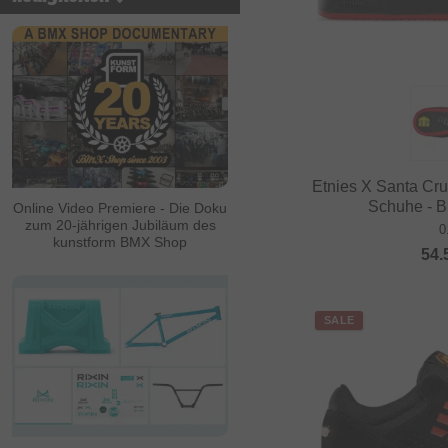
Etnies X Santa Cru
Schuhe - B
Online Video Premiere - Die Doku
zum 20-jährigen Jubiläum des
0
kunstform BMX Shop
54.
SALE