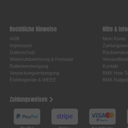
Rechtliche Hinweise
Hilfe & Inf
AGB
Mein Konto
Impressum
Zahlungswe
Datenschutz
Rücksendu
Widerrufsbelehrung & Formular
Versandkost
Batterieentsorgung
Kontakt
Verpackungsentsorgung
BMX How T
Elektrogeräte & WEEE
BMX Ratgeb
Zahlungsweisen
PayPal
Stripe
Kreditkarte