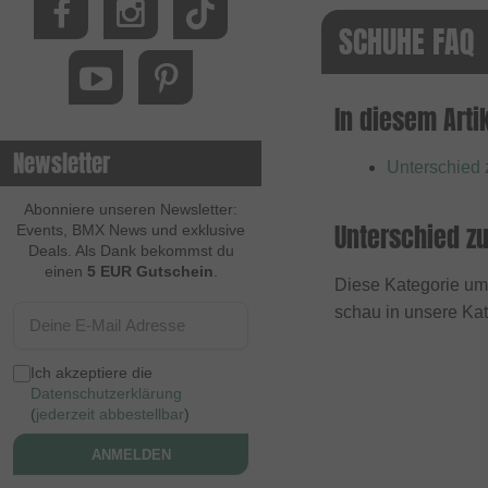
SCHUHE FAQ
In diesem Artik
Newsletter
Unterschied
Abonniere unseren Newsletter:
Unterschied z
Events, BMX News und exklusive
Deals. Als Dank bekommst du
einen
5 EUR Gutschein
.
Diese Kategorie umf
schau in unsere Ka
Ich akzeptiere die
Datenschutzerklärung
(
jederzeit abbestellbar
)
ANMELDEN