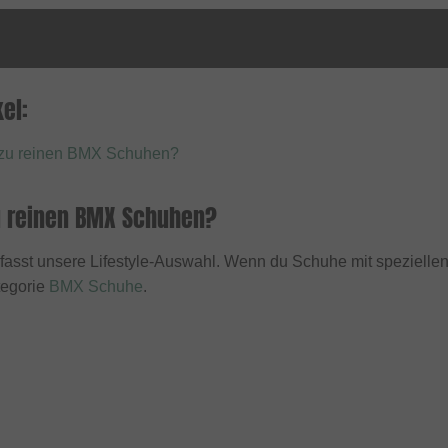
el:
 zu reinen BMX Schuhen?
u reinen BMX Schuhen?
asst unsere Lifestyle-Auswahl. Wenn du Schuhe mit speziellen 
tegorie
BMX Schuhe
.