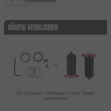
LENKERENDEN
HÄUFIG VERGLICHEN
VS
ODI "Lock Jaws" Griffstopper
vs
Salt "Simple"
Lenkerenden