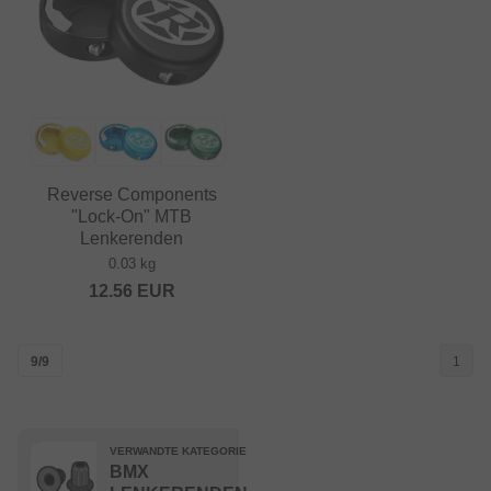
Reverse Components
"Lock-On" MTB
Lenkerenden
0.03 kg
12.56
EUR
9/9
1
VERWANDTE KATEGORIE
BMX