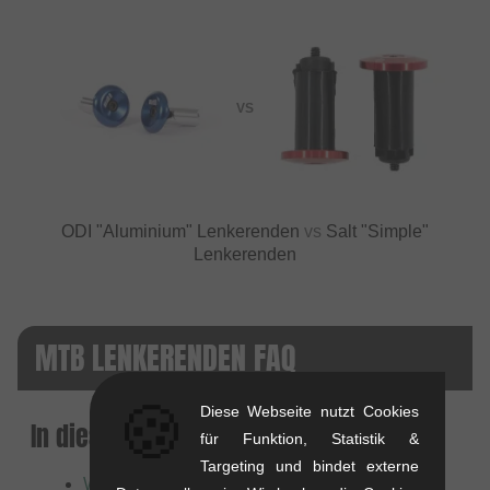
VS
ODI "Aluminium" Lenkerenden
vs
Salt "Simple"
Lenkerenden
MTB LENKERENDEN FAQ
🍪
Diese Webseite nutzt Cookies
In diesem Artikel:
für Funktion, Statistik &
Targeting und bindet externe
Was sind Lenkerenden und warum sind sie so