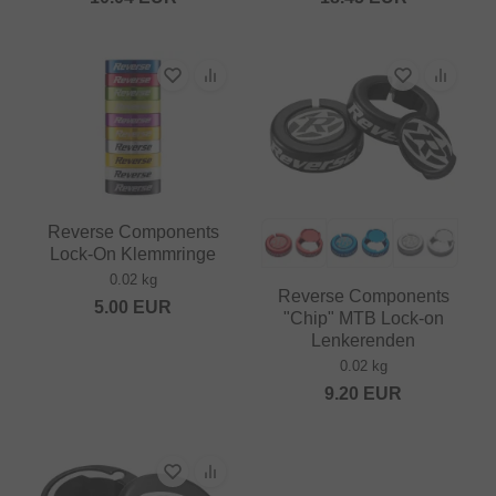
Reverse Components
Lock-On Klemmringe
0.02 kg
Reverse Components
5.00
EUR
"Chip" MTB Lock-on
Lenkerenden
0.02 kg
9.20
EUR