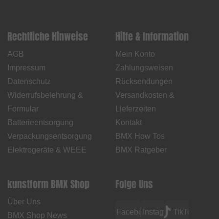
Rechtliche Hinweise
Hilfe & Information
AGB
Mein Konto
Impressum
Zahlungsweisen
Datenschutz
Rücksendungen
Widerrufsbelehrung &
Versandkosten &
Formular
Lieferzeiten
Batterieentsorgung
Kontakt
Verpackungsentsorgung
BMX How Tos
Elektrogeräte & WEEE
BMX Ratgeber
kunstform BMX Shop
Folge Uns
Über Uns
Facebook
Instagram
TikTok
BMX Shop News