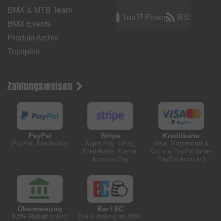
BMX & MTB Team
YouTube
Pinterest
RSS
BMX Events
Produkt Archiv
Trustpilot
Zahlungsweisen
PayPal
Stripe
Kreditkarte
PayPal, Kreditkarte
Apple Pay, GPay,
Visa, Mastercard &
Kreditkarte, Klarna,
Co. via PayPal (ohne
Amazon Pay
PayPal Account)
Überweisung
Bar / EC
0,5% Rabatt
sofern
Bei Abholung im BMX