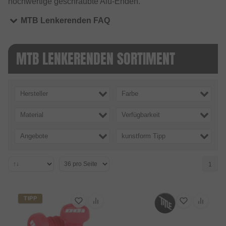
hochwertige geschraubte Alu-Enden.
MTB Lenkerenden FAQ
MTB LENKERENDEN SORTIMENT
Hersteller
Farbe
Material
Verfügbarkeit
Angebote
kunstform Tipp
1
TIPP