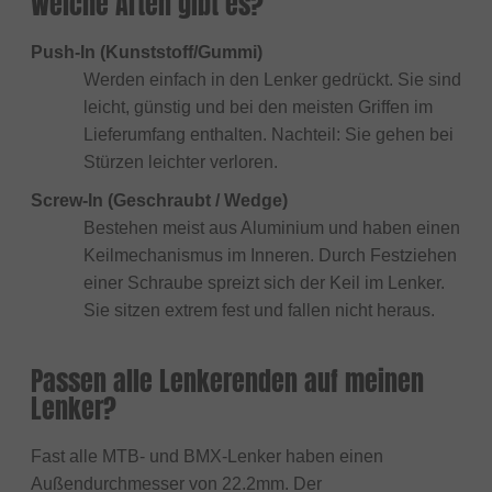
Welche Arten gibt es?
Push-In (Kunststoff/Gummi)
Werden einfach in den Lenker gedrückt. Sie sind
leicht, günstig und bei den meisten Griffen im
Lieferumfang enthalten. Nachteil: Sie gehen bei
Stürzen leichter verloren.
Screw-In (Geschraubt / Wedge)
Bestehen meist aus Aluminium und haben einen
Keilmechanismus im Inneren. Durch Festziehen
einer Schraube spreizt sich der Keil im Lenker.
Sie sitzen extrem fest und fallen nicht heraus.
Passen alle Lenkerenden auf meinen
Lenker?
Fast alle MTB- und BMX-Lenker haben einen
Außendurchmesser von 22.2mm. Der