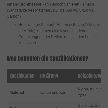
Innendurchmesser
kann jedoch variieren (je nach
Wandstärke des Materials, z.B. bei Alu vs. CrMo vs.
Carbon).
Hochwertige Schraub-Enden (z.B. von
Odyssey
oder
Title
) kommen oft mit verschiedenen
Gummiringen oder Keilen, um in jeden Lenker
zu passen.
Was bedeuten die Spezifikationen?
Spezifikation
Erklärung
Beispiele/Verf
Nylon, Aluminium
Material
Kappe und Kern.
7075
Steckbar, Schrau