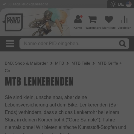
DE
30 Tage Rückgaberecht
Konto
Warenkorb
Merkliste
Vergleich
BMX Shop & Mailorder
MTB
MTB Teile
MTB Griffe +
Co.
MTB LENKERENDEN
Sie sind klein, unscheinbar, aber deine
Lebensversicherung auf dem Bike. Lenkerenden (Bar
Ends) verhindern, dass sich das Lenkerrohr bei einem
Sturz in deinen Körper bohrt ("Core Sample"). Fahre
niemals ohne! Wir bieten einfache Kunststoff-Stopfen und