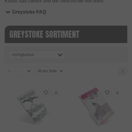
Kultur, das Gefühl und die Geschichte von BMX.
Greystoke FAQ
GREYSTOKE SORTIMENT
Verfügbarkeit
1