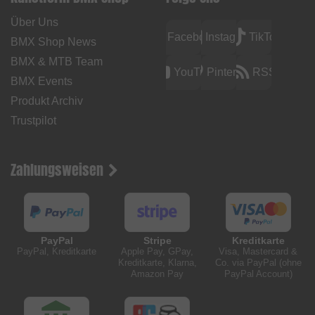
Über Uns
Facebook
Instagram
TikTok
BMX Shop News
BMX & MTB Team
YouTube
Pinterest
RSS
BMX Events
Produkt Archiv
Trustpilot
Zahlungsweisen
PayPal
Stripe
Kreditkarte
PayPal, Kreditkarte
Apple Pay, GPay,
Visa, Mastercard &
Kreditkarte, Klarna,
Co. via PayPal (ohne
Amazon Pay
PayPal Account)