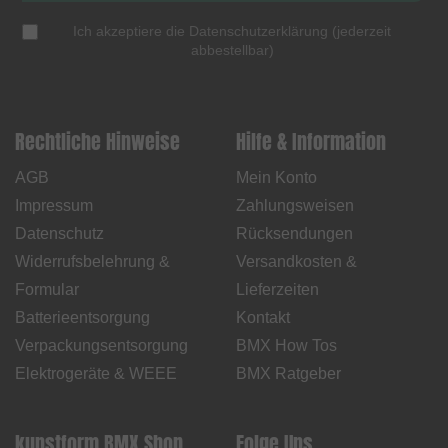
Ich akzeptiere die
Datenschutzerklärung
(
jederzeit
abbestellbar
)
Rechtliche Hinweise
Hilfe & Information
AGB
Mein Konto
Impressum
Zahlungsweisen
Datenschutz
Rücksendungen
Widerrufsbelehrung &
Versandkosten &
Formular
Lieferzeiten
Batterieentsorgung
Kontakt
Verpackungsentsorgung
BMX How Tos
Elektrogeräte & WEEE
BMX Ratgeber
kunstform BMX Shop
Folge Uns