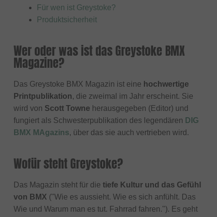
Für wen ist Greystoke?
Produktsicherheit
Wer oder was ist das Greystoke BMX
Magazine?
Das Greystoke BMX Magazin ist eine
hochwertige
Printpublikation
, die zweimal im Jahr erscheint. Sie
wird von
Scott Towne
herausgegeben (Editor) und
fungiert als Schwesterpublikation des legendären
DIG
BMX MAgazins
, über das sie auch vertrieben wird.
Wofür steht Greystoke?
Das Magazin steht für die
tiefe Kultur und das Gefühl
von BMX
("Wie es aussieht. Wie es sich anfühlt. Das
Wie und Warum man es tut. Fahrrad fahren."). Es geht