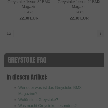
Greystoke "Issue 3" BMX
Greystoke "Issue 2" BMX
Magazin
Magazin
0.4 kg
0.4 kg
22.38
EUR
22.38
EUR
2/2
1
GREYSTOKE FAQ
In diesem Artikel:
Wer oder was ist das Greystoke BMX
Magazine?
Wofür steht Greystoke?
Was macht Greystoke besonders?