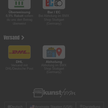
Überweisung
Bar / EC
0,5% Rabatt
sofern
Bei Abholung im BMX
du uns den Betrag
Shop Stuttgart
überweist
(Germany)
Versand
DHL
Abholung
Versand mit
Abholung im BMX
DHL/Deutsche Post
Shop Stuttgart
(Germany)
🌐
Deutsch
Vereinigte Staaten (USA)
Darstellung