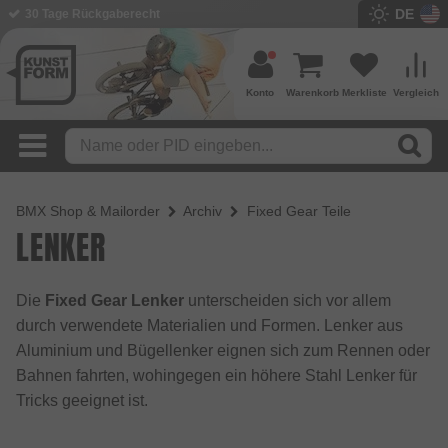
DE
30 Tage Rückgaberecht
Konto
Warenkorb
Merkliste
Vergleich
BMX Shop & Mailorder
Archiv
Fixed Gear Teile
LENKER
Die
Fixed Gear Lenker
unterscheiden sich vor allem
durch verwendete Materialien und Formen. Lenker aus
Aluminium und Bügellenker eignen sich zum Rennen oder
Bahnen fahrten, wohingegen ein höhere Stahl Lenker für
Tricks geeignet ist.